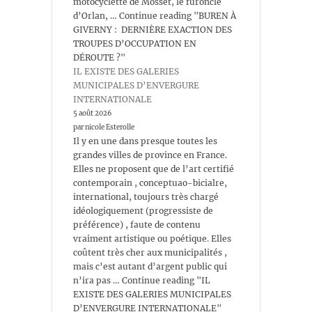
motocyclette de Mosset, le furoncle
d’Orlan, … Continue reading "BUREN À
GIVERNY : DERNIÈRE EXACTION DES
TROUPES D’OCCUPATION EN
DÉROUTE ?"
IL EXISTE DES GALERIES
MUNICIPALES D’ENVERGURE
INTERNATIONALE
5 août 2026
par nicole Esterolle
Il y en une dans presque toutes les
grandes villes de province en France.
Elles ne proposent que de l’art certifié
contemporain , conceptuao-bicialre,
international, toujours très chargé
idéologiquement (progressiste de
préférence) , faute de contenu
vraiment artistique ou poétique. Elles
coûtent très cher aux municipalités ,
mais c’est autant d’argent public qui
n’ira pas … Continue reading "IL
EXISTE DES GALERIES MUNICIPALES
D’ENVERGURE INTERNATIONALE"