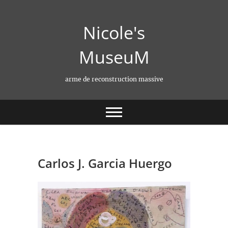
Skip
to
Nicole's
content
MuseuM
arme de reconstruction massive
Carlos J. Garcia Huergo