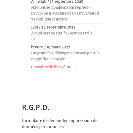
A_jwkiO
/
15 septembre 2025
Изучение трафика интернет-
ресурсов в Москве стал актуальной
темой для многих...
Bibi
/
24 septembre 2022
À quoi sert ce site ? Question facile !
La...
breucq
/
19 mars 2022
Un grand bol d'oxygène ! Bravo pour le
magnifique voyage...
Consultez le livre d’or
R.G.P.D.
formulaire de demande/ suppression de
données personnelles