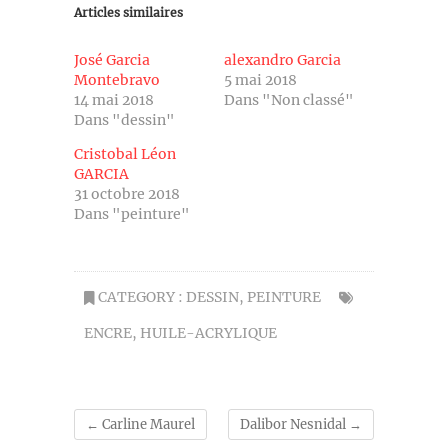
Articles similaires
José Garcia
alexandro Garcia
Montebravo
5 mai 2018
14 mai 2018
Dans "Non classé"
Dans "dessin"
Cristobal Léon
GARCIA
31 octobre 2018
Dans "peinture"
CATEGORY :
DESSIN
,
PEINTURE
ENCRE
,
HUILE-ACRYLIQUE
←
Carline Maurel
Dalibor Nesnidal
→