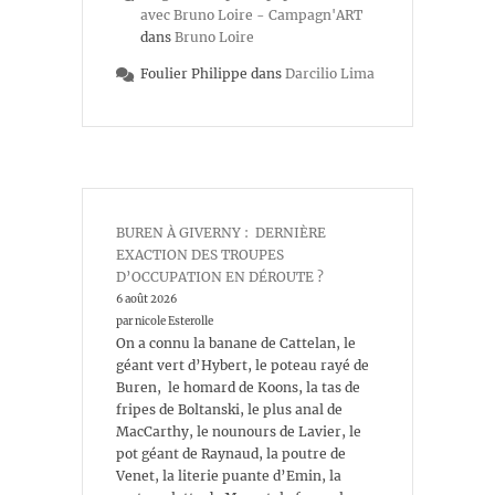
avec Bruno Loire - Campagn'ART
dans
Bruno Loire
Foulier Philippe
dans
Darcilio Lima
BUREN À GIVERNY : DERNIÈRE
EXACTION DES TROUPES
D’OCCUPATION EN DÉROUTE ?
6 août 2026
par nicole Esterolle
On a connu la banane de Cattelan, le
géant vert d’Hybert, le poteau rayé de
Buren, le homard de Koons, la tas de
fripes de Boltanski, le plus anal de
MacCarthy, le nounours de Lavier, le
pot géant de Raynaud, la poutre de
Venet, la literie puante d’Emin, la