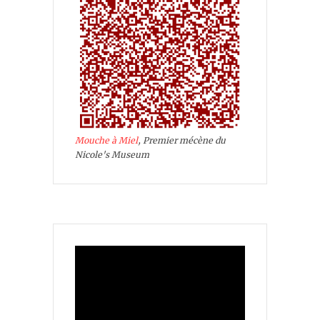
Mouche à Miel
, Premier mécène du
Nicole's Museum