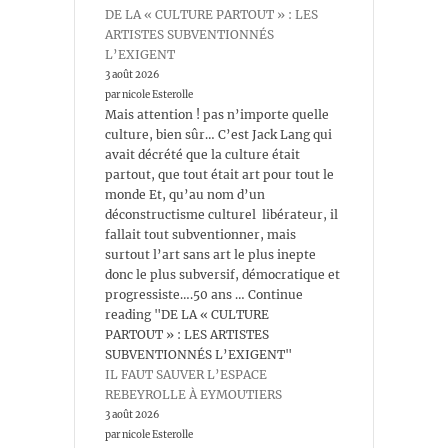
DE LA « CULTURE PARTOUT » : LES
ARTISTES SUBVENTIONNÉS
L’EXIGENT
3 août 2026
par nicole Esterolle
Mais attention ! pas n’importe quelle
culture, bien sûr… C’est Jack Lang qui
avait décrété que la culture était
partout, que tout était art pour tout le
monde Et, qu’au nom d’un
déconstructisme culturel libérateur, il
fallait tout subventionner, mais
surtout l’art sans art le plus inepte
donc le plus subversif, démocratique et
progressiste….50 ans … Continue
reading "DE LA « CULTURE
PARTOUT » : LES ARTISTES
SUBVENTIONNÉS L’EXIGENT"
IL FAUT SAUVER L’ESPACE
REBEYROLLE À EYMOUTIERS
3 août 2026
par nicole Esterolle