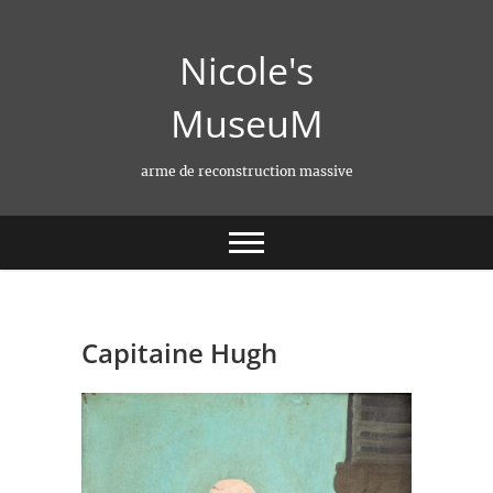
Skip
to
Nicole's
content
MuseuM
arme de reconstruction massive
Capitaine Hugh