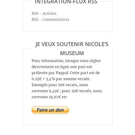
INTÉGRATION-FLUX RSS
RSS - Articles
RSS - Commentaires
JE VEUX SOUTENIR NICOLE’S
MUSEUM
Pour information, lorsque vous réglez
directement en ligne une part est
prélevée par Paypal. Cette part est de
0.25€ + 3,4% par somme versée.
Exemple pour 10€ versés, nous
recevons 9,41€ ; pour 20€ versés, nous
recevons 19,07€ etc