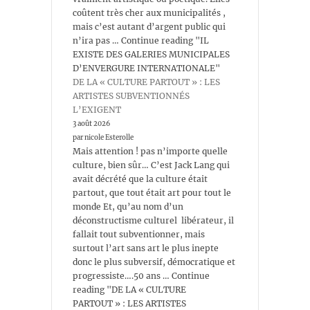
coûtent très cher aux municipalités ,
mais c’est autant d’argent public qui
n’ira pas … Continue reading "IL
EXISTE DES GALERIES MUNICIPALES
D’ENVERGURE INTERNATIONALE"
DE LA « CULTURE PARTOUT » : LES
ARTISTES SUBVENTIONNÉS
L’EXIGENT
3 août 2026
par nicole Esterolle
Mais attention ! pas n’importe quelle
culture, bien sûr… C’est Jack Lang qui
avait décrété que la culture était
partout, que tout était art pour tout le
monde Et, qu’au nom d’un
déconstructisme culturel libérateur, il
fallait tout subventionner, mais
surtout l’art sans art le plus inepte
donc le plus subversif, démocratique et
progressiste….50 ans … Continue
reading "DE LA « CULTURE
PARTOUT » : LES ARTISTES