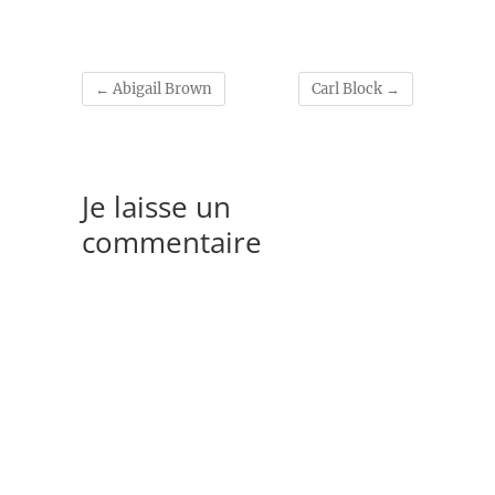
←
Abigail Brown
Carl Block
→
Je laisse un
commentaire