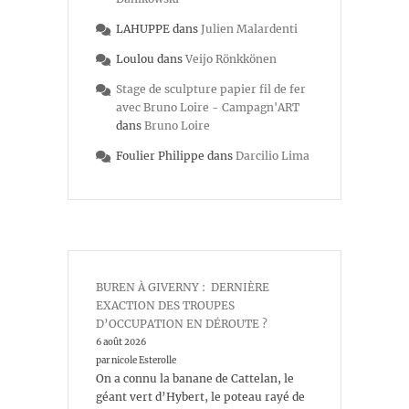
LAHUPPE
dans
Julien Malardenti
Loulou
dans
Veijo Rönkkönen
Stage de sculpture papier fil de fer
avec Bruno Loire - Campagn'ART
dans
Bruno Loire
Foulier Philippe
dans
Darcilio Lima
BUREN À GIVERNY : DERNIÈRE
EXACTION DES TROUPES
D’OCCUPATION EN DÉROUTE ?
6 août 2026
par nicole Esterolle
On a connu la banane de Cattelan, le
géant vert d’Hybert, le poteau rayé de