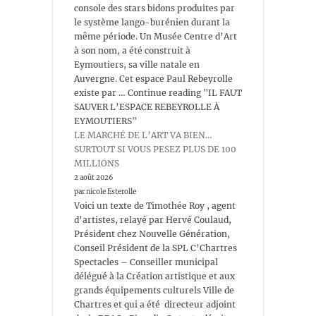
console des stars bidons produites par
le système lango-burénien durant la
même période. Un Musée Centre d’Art
à son nom, a été construit à
Eymoutiers, sa ville natale en
Auvergne. Cet espace Paul Rebeyrolle
existe par … Continue reading "IL FAUT
SAUVER L’ESPACE REBEYROLLE À
EYMOUTIERS"
LE MARCHÉ DE L’ART VA BIEN…
SURTOUT SI VOUS PESEZ PLUS DE 100
MILLIONS
2 août 2026
par nicole Esterolle
Voici un texte de Timothée Roy , agent
d’artistes, relayé par Hervé Coulaud,
Président chez Nouvelle Génération,
Conseil Président de la SPL C’Chartres
Spectacles – Conseiller municipal
délégué à la Création artistique et aux
grands équipements culturels Ville de
Chartres et qui a été directeur adjoint