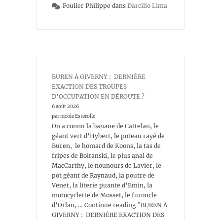
Foulier Philippe
dans
Darcilio Lima
BUREN À GIVERNY : DERNIÈRE
EXACTION DES TROUPES
D’OCCUPATION EN DÉROUTE ?
6 août 2026
par nicole Esterolle
On a connu la banane de Cattelan, le
géant vert d’Hybert, le poteau rayé de
Buren, le homard de Koons, la tas de
fripes de Boltanski, le plus anal de
MacCarthy, le nounours de Lavier, le
pot géant de Raynaud, la poutre de
Venet, la literie puante d’Emin, la
motocyclette de Mosset, le furoncle
d’Orlan, … Continue reading "BUREN À
GIVERNY : DERNIÈRE EXACTION DES