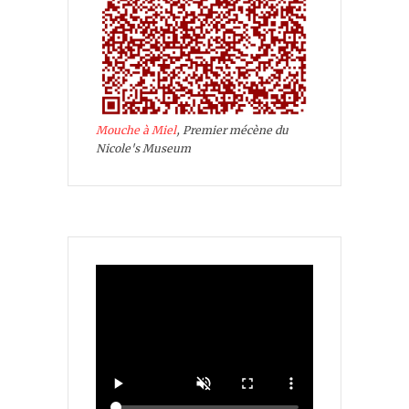
Mouche à Miel
, Premier mécène du
Nicole's Museum