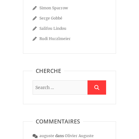
Simon Sparrow
Serge Gobbé
Salifou Lindou
Rudi Hurzlmeier
CHERCHE
COMMENTAIRES
auguste
dans
Olivier Auguste