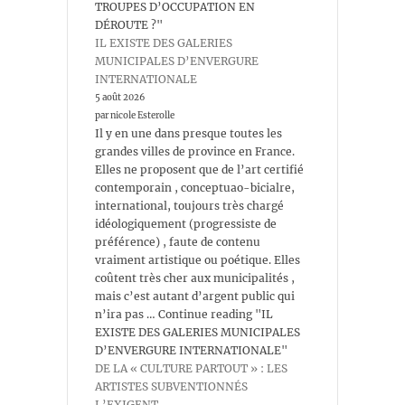
TROUPES D’OCCUPATION EN
DÉROUTE ?"
IL EXISTE DES GALERIES
MUNICIPALES D’ENVERGURE
INTERNATIONALE
5 août 2026
par nicole Esterolle
Il y en une dans presque toutes les
grandes villes de province en France.
Elles ne proposent que de l’art certifié
contemporain , conceptuao-bicialre,
international, toujours très chargé
idéologiquement (progressiste de
préférence) , faute de contenu
vraiment artistique ou poétique. Elles
coûtent très cher aux municipalités ,
mais c’est autant d’argent public qui
n’ira pas … Continue reading "IL
EXISTE DES GALERIES MUNICIPALES
D’ENVERGURE INTERNATIONALE"
DE LA « CULTURE PARTOUT » : LES
ARTISTES SUBVENTIONNÉS
L’EXIGENT