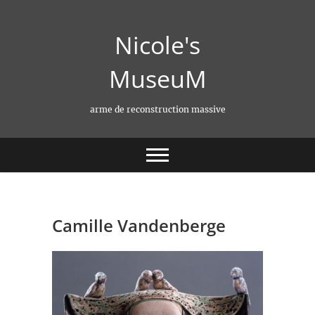
Skip
to
Nicole's
content
MuseuM
arme de reconstruction massive
Camille Vandenberge