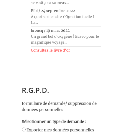
темой для многих...
Bibi
/
24 septembre 2022
À quoi sert ce site ? Question facile !
La...
breucq
/
19 mars 2022
Un grand bol d'oxygène ! Bravo pour le
magnifique voyage...
Consultez le livre d’or
R.G.P.D.
formulaire de demande/ suppression de
données personnelles
Sélectionner un type de demande :
Exporter mes données personnelles