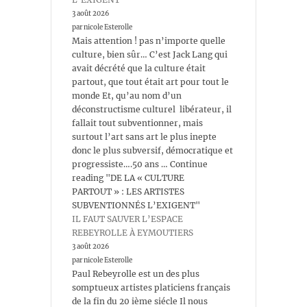
3 août 2026
par nicole Esterolle
Mais attention ! pas n’importe quelle
culture, bien sûr… C’est Jack Lang qui
avait décrété que la culture était
partout, que tout était art pour tout le
monde Et, qu’au nom d’un
déconstructisme culturel libérateur, il
fallait tout subventionner, mais
surtout l’art sans art le plus inepte
donc le plus subversif, démocratique et
progressiste….50 ans … Continue
reading "DE LA « CULTURE
PARTOUT » : LES ARTISTES
SUBVENTIONNÉS L’EXIGENT"
IL FAUT SAUVER L’ESPACE
REBEYROLLE À EYMOUTIERS
3 août 2026
par nicole Esterolle
Paul Rebeyrolle est un des plus
somptueux artistes platiciens français
de la fin du 20 ième siécle Il nous