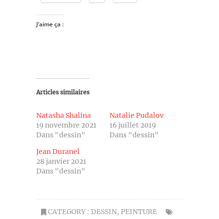
J’aime ça :
Articles similaires
Natasha Shalina
Natalie Pudalov
19 novembre 2021
16 juillet 2019
Dans "dessin"
Dans "dessin"
Jean Duranel
28 janvier 2021
Dans "dessin"
CATEGORY :
DESSIN
,
PEINTURE