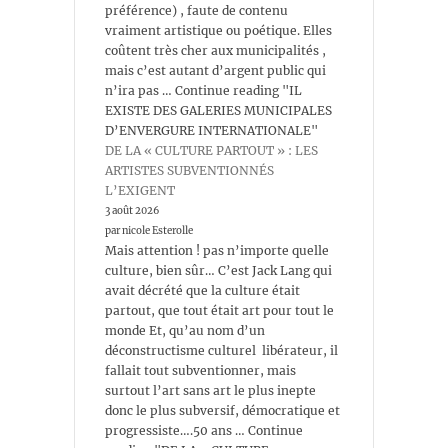
préférence) , faute de contenu
vraiment artistique ou poétique. Elles
coûtent très cher aux municipalités ,
mais c’est autant d’argent public qui
n’ira pas … Continue reading "IL
EXISTE DES GALERIES MUNICIPALES
D’ENVERGURE INTERNATIONALE"
DE LA « CULTURE PARTOUT » : LES
ARTISTES SUBVENTIONNÉS
L’EXIGENT
3 août 2026
par nicole Esterolle
Mais attention ! pas n’importe quelle
culture, bien sûr… C’est Jack Lang qui
avait décrété que la culture était
partout, que tout était art pour tout le
monde Et, qu’au nom d’un
déconstructisme culturel libérateur, il
fallait tout subventionner, mais
surtout l’art sans art le plus inepte
donc le plus subversif, démocratique et
progressiste….50 ans … Continue