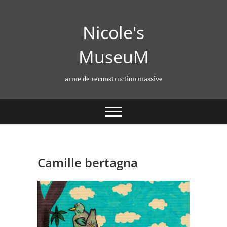
Skip
to
Nicole's
content
MuseuM
arme de reconstruction massive
Camille bertagna