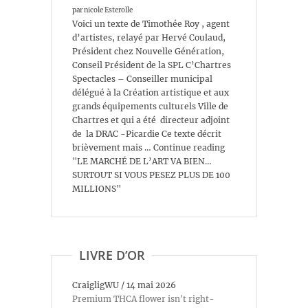
par nicole Esterolle
Voici un texte de Timothée Roy , agent
d’artistes, relayé par Hervé Coulaud,
Président chez Nouvelle Génération,
Conseil Président de la SPL C’Chartres
Spectacles – Conseiller municipal
délégué à la Création artistique et aux
grands équipements culturels Ville de
Chartres et qui a été directeur adjoint
de la DRAC -Picardie Ce texte décrit
brièvement mais … Continue reading
"LE MARCHÉ DE L’ART VA BIEN…
SURTOUT SI VOUS PESEZ PLUS DE 100
MILLIONS"
LIVRE D’OR
CraigligWU
/
14 mai 2026
Premium THCA flower isn't right-