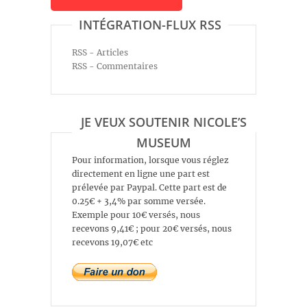
INTÉGRATION-FLUX RSS
RSS - Articles
RSS - Commentaires
JE VEUX SOUTENIR NICOLE’S
MUSEUM
Pour information, lorsque vous réglez
directement en ligne une part est
prélevée par Paypal. Cette part est de
0.25€ + 3,4% par somme versée.
Exemple pour 10€ versés, nous
recevons 9,41€ ; pour 20€ versés, nous
recevons 19,07€ etc