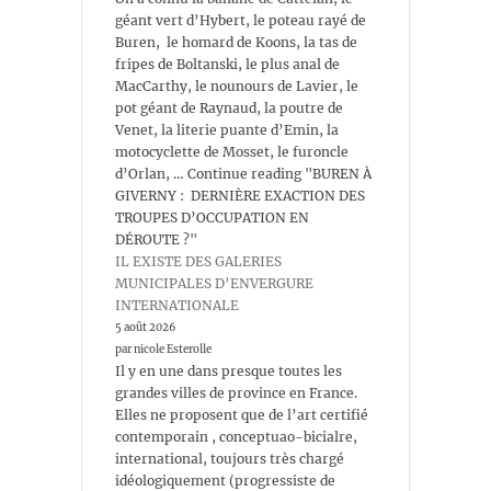
géant vert d’Hybert, le poteau rayé de
Buren, le homard de Koons, la tas de
fripes de Boltanski, le plus anal de
MacCarthy, le nounours de Lavier, le
pot géant de Raynaud, la poutre de
Venet, la literie puante d’Emin, la
motocyclette de Mosset, le furoncle
d’Orlan, … Continue reading "BUREN À
GIVERNY : DERNIÈRE EXACTION DES
TROUPES D’OCCUPATION EN
DÉROUTE ?"
IL EXISTE DES GALERIES
MUNICIPALES D’ENVERGURE
INTERNATIONALE
5 août 2026
par nicole Esterolle
Il y en une dans presque toutes les
grandes villes de province en France.
Elles ne proposent que de l’art certifié
contemporain , conceptuao-bicialre,
international, toujours très chargé
idéologiquement (progressiste de