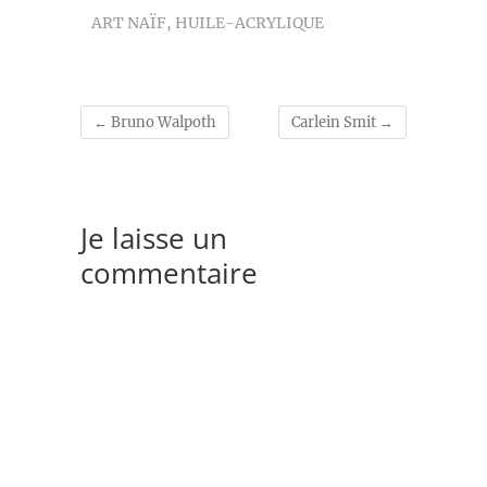
ART NAÏF
,
HUILE-ACRYLIQUE
←
Bruno Walpoth
Carlein Smit
→
Je laisse un
commentaire