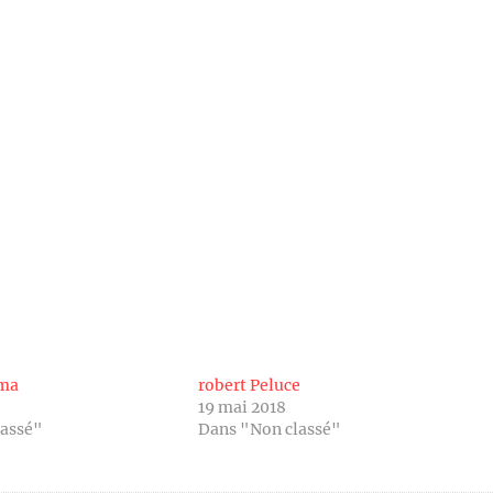
oma
robert Peluce
19 mai 2018
lassé"
Dans "Non classé"