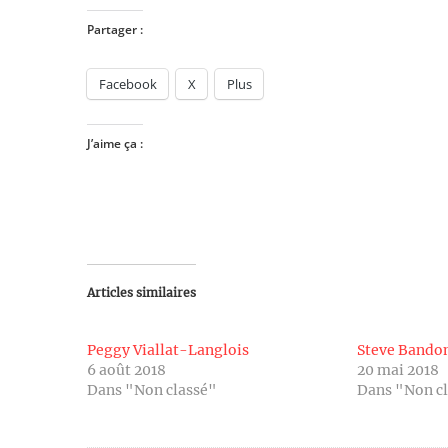
Partager :
Facebook
X
Plus
J’aime ça :
Articles similaires
Peggy Viallat-Langlois
Steve Band
6 août 2018
20 mai 2018
Dans "Non classé"
Dans "Non c