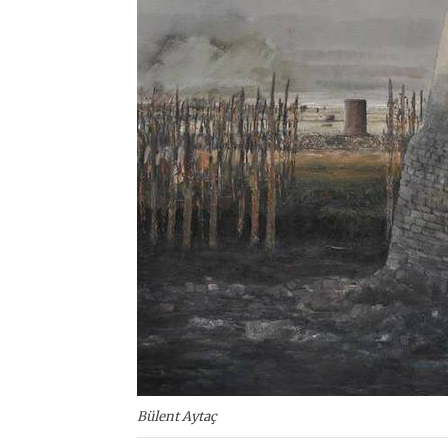
Bülent Aytaç