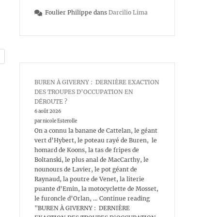
Foulier Philippe
dans
Darcilio Lima
BUREN À GIVERNY : DERNIÈRE EXACTION
DES TROUPES D’OCCUPATION EN
DÉROUTE ?
6 août 2026
par nicole Esterolle
On a connu la banane de Cattelan, le géant
vert d’Hybert, le poteau rayé de Buren, le
homard de Koons, la tas de fripes de
Boltanski, le plus anal de MacCarthy, le
nounours de Lavier, le pot géant de
Raynaud, la poutre de Venet, la literie
puante d’Emin, la motocyclette de Mosset,
le furoncle d’Orlan, … Continue reading
"BUREN À GIVERNY : DERNIÈRE