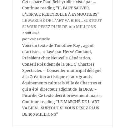
Cet espace Paul Rebeyrolle existe par …
Continue reading "IL FAUT SAUVER
L’ESPACE REBEYROLLE À EYMOUTIERS"
LE MARCHÉ DE L’ART VA BIEN…SURTOUT
SI VOUS PESEZ PLUS DE 100 MILLIONS
2 août 2026
par nicole Esterolle
Voici un texte de Timothée Roy , agent
d’artistes, relayé par Hervé Coulaud,
Président chez Nouvelle Génération,
Conseil Président de la SPL C’Chartres
Spectacles – Conseiller municipal délégué
à la Création artistique et aux grands
équipements culturels Ville de Chartres et
qui a été directeur adjoint de la DRAC -
Picardie Ce texte décrit brièvement mais …
Continue reading "LE MARCHÉ DE L’ART
VA BIEN…SURTOUT SI VOUS PESEZ PLUS
DE 100 MILLIONS"