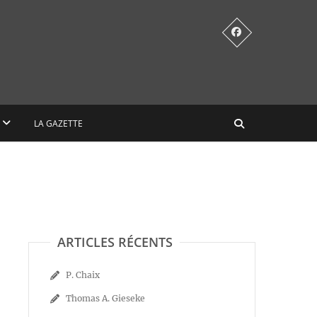
LA GAZETTE
ARTICLES RÉCENTS
P. Chaix
Thomas A. Gieseke