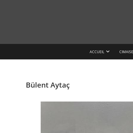
Skip
to
content
ACCUEIL
CIMAIS
Bülent Aytaç