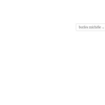
burles michèle
→