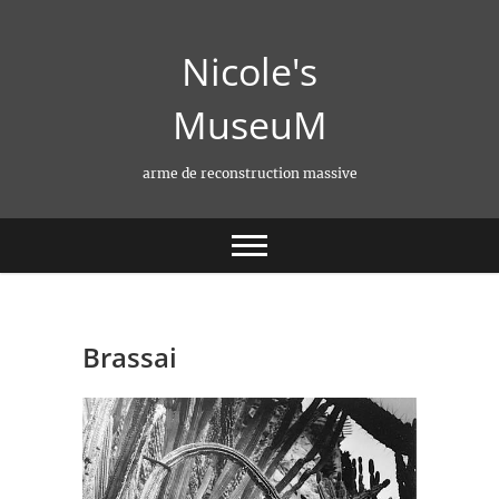
Skip
to
Nicole's
content
MuseuM
arme de reconstruction massive
Brassai