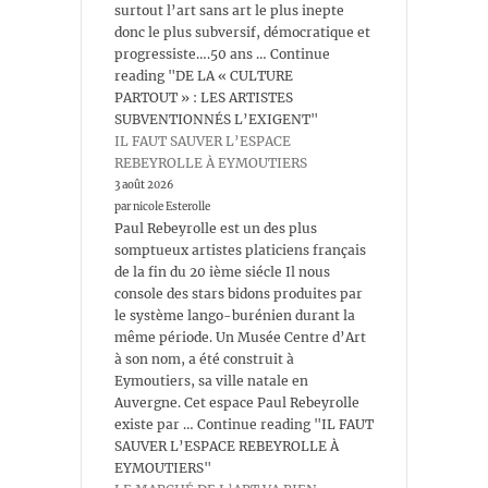
surtout l’art sans art le plus inepte
donc le plus subversif, démocratique et
progressiste….50 ans … Continue
reading "DE LA « CULTURE
PARTOUT » : LES ARTISTES
SUBVENTIONNÉS L’EXIGENT"
IL FAUT SAUVER L’ESPACE
REBEYROLLE À EYMOUTIERS
3 août 2026
par nicole Esterolle
Paul Rebeyrolle est un des plus
somptueux artistes platiciens français
de la fin du 20 ième siécle Il nous
console des stars bidons produites par
le système lango-burénien durant la
même période. Un Musée Centre d’Art
à son nom, a été construit à
Eymoutiers, sa ville natale en
Auvergne. Cet espace Paul Rebeyrolle
existe par … Continue reading "IL FAUT
SAUVER L’ESPACE REBEYROLLE À
EYMOUTIERS"