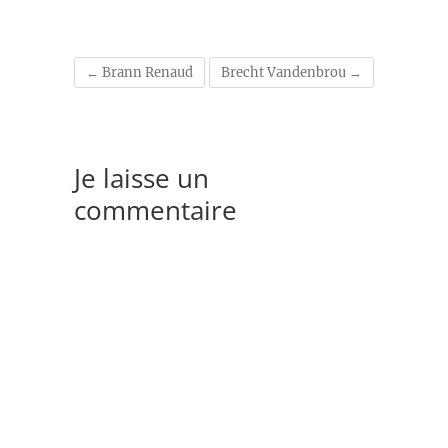
←
Brann Renaud
Brecht Vandenbrou
→
Je laisse un
commentaire