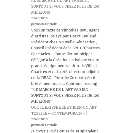
LE MARCHÉ DE L’ART VA BIEN…
SURTOUT SI VOUS PESEZ PLUS DE 100
MILLIONS
2 août 2026
par nicole Esterolle
Voici un texte de Timothée Roy , agent
d’artistes, relayé par Hervé Coulaud,
Président chez Nouvelle Génération,
Conseil Président de la SPL C’Chartres
Spectacles – Conseiller municipal
délégué à la Création artistique et aux
grands équipements culturels Ville de
Chartres et qui a été directeur adjoint
de la DRAC -Picardie Ce texte décrit
brièvement mais … Continue reading
"LE MARCHÉ DE L’ART VA BIEN…
SURTOUT SI VOUS PESEZ PLUS DE 100
MILLIONS"
OUI, IL EXISTE BEL ET BIEN UN ART
TEXTILE « CONTEMPORAIN » !
2 août 2026
par nicole Esterolle
Je croyais, qu’à cause de sa splendeur,