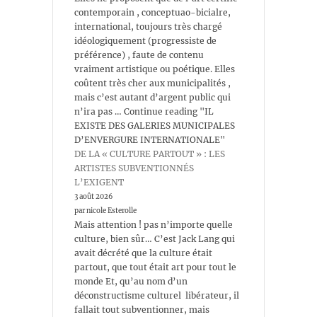
contemporain , conceptuao-bicialre,
international, toujours très chargé
idéologiquement (progressiste de
préférence) , faute de contenu
vraiment artistique ou poétique. Elles
coûtent très cher aux municipalités ,
mais c’est autant d’argent public qui
n’ira pas … Continue reading "IL
EXISTE DES GALERIES MUNICIPALES
D’ENVERGURE INTERNATIONALE"
DE LA « CULTURE PARTOUT » : LES
ARTISTES SUBVENTIONNÉS
L’EXIGENT
3 août 2026
par nicole Esterolle
Mais attention ! pas n’importe quelle
culture, bien sûr… C’est Jack Lang qui
avait décrété que la culture était
partout, que tout était art pour tout le
monde Et, qu’au nom d’un
déconstructisme culturel libérateur, il
fallait tout subventionner, mais