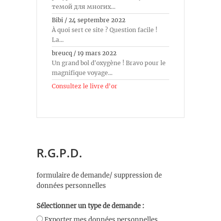
темой для многих...
Bibi
/
24 septembre 2022
À quoi sert ce site ? Question facile !
La...
breucq
/
19 mars 2022
Un grand bol d'oxygène ! Bravo pour le
magnifique voyage...
Consultez le livre d’or
R.G.P.D.
formulaire de demande/ suppression de
données personnelles
Sélectionner un type de demande :
Exporter mes données personnelles