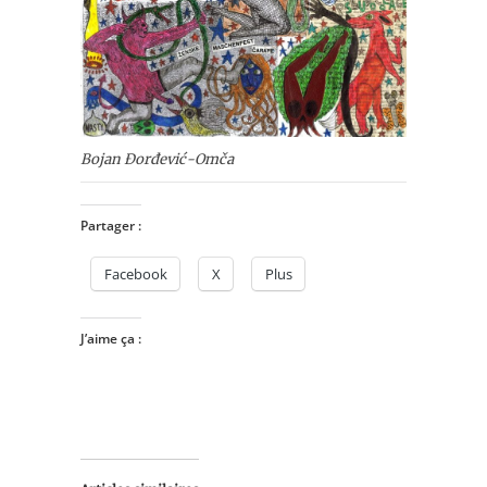
Bojan Đorđević-Omča
Partager :
Facebook
X
Plus
J’aime ça :