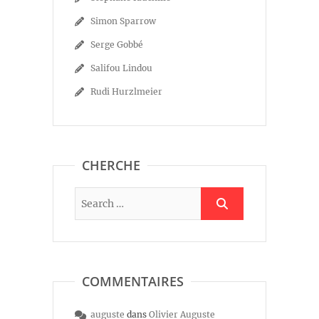
Simon Sparrow
Serge Gobbé
Salifou Lindou
Rudi Hurzlmeier
CHERCHE
COMMENTAIRES
auguste
dans
Olivier Auguste