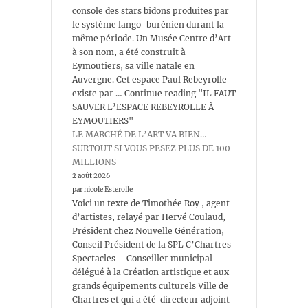
console des stars bidons produites par
le système lango-burénien durant la
même période. Un Musée Centre d’Art
à son nom, a été construit à
Eymoutiers, sa ville natale en
Auvergne. Cet espace Paul Rebeyrolle
existe par … Continue reading "IL FAUT
SAUVER L’ESPACE REBEYROLLE À
EYMOUTIERS"
LE MARCHÉ DE L’ART VA BIEN…
SURTOUT SI VOUS PESEZ PLUS DE 100
MILLIONS
2 août 2026
par nicole Esterolle
Voici un texte de Timothée Roy , agent
d’artistes, relayé par Hervé Coulaud,
Président chez Nouvelle Génération,
Conseil Président de la SPL C’Chartres
Spectacles – Conseiller municipal
délégué à la Création artistique et aux
grands équipements culturels Ville de
Chartres et qui a été directeur adjoint