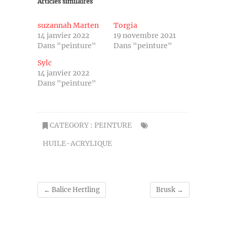
Articles similaires
suzannah Marten
Torgia
14 janvier 2022
19 novembre 2021
Dans "peinture"
Dans "peinture"
Sylc
14 janvier 2022
Dans "peinture"
CATEGORY :
PEINTURE
HUILE-ACRYLIQUE
←
Balice Hertling
Brusk
→