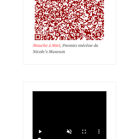
Mouche à Miel
, Premier mécène du
Nicole's Museum