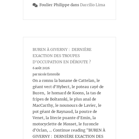
Foulier Philippe
dans
Darcilio Lima
BUREN À GIVERNY : DERNIÈRE
EXACTION DES TROUPES
D’OCCUPATION EN DÉROUTE ?
6 août 2026
par nicole Esterolle
On a connu la banane de Cattelan, le
géant vert d’Hybert, le poteau rayé de
Buren, le homard de Koons, la tas de
fripes de Boltanski, le plus anal de
MacCarthy, le nounours de Lavier, le
pot géant de Raynaud, la poutre de
Venet, la literie puante d’Emin, la
motocyclette de Mosset, le furoncle
d’Orlan, … Continue reading "BUREN À
GIVERNY : DERNIÈRE EXACTION DES