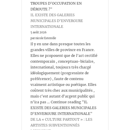
TROUPES D’OCCUPATION EN
DÉROUTE ?"
IL EXISTE DES GALERIES
MUNICIPALES D’ENVERGURE
INTERNATIONALE
5 août 2026
par nicole Esterolle
Il y en une dans presque toutes les
grandes villes de province en France.
Elles ne proposent que de l’art certifié
contemporain , conceptuao-bicialre,
international, toujours très chargé
idéologiquement (progressiste de
préférence) , faute de contenu
vraiment artistique ou poétique. Elles
coûtent très cher aux municipalités ,
mais c’est autant d’argent public qui
n’ira pas … Continue reading "IL
EXISTE DES GALERIES MUNICIPALES
D’ENVERGURE INTERNATIONALE"
DE LA « CULTURE PARTOUT » : LES
ARTISTES SUBVENTIONNÉS