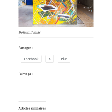
Bohumil Eliáš
Partager :
Facebook
X
Plus
J’aime ça :
Articles similaires