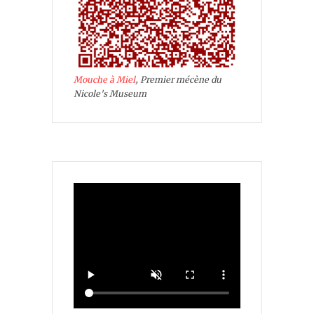
Mouche à Miel
, Premier mécène du
Nicole's Museum