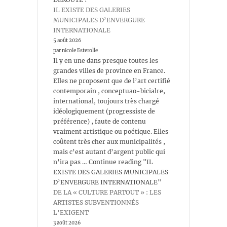
IL EXISTE DES GALERIES
MUNICIPALES D’ENVERGURE
INTERNATIONALE
5 août 2026
par nicole Esterolle
Il y en une dans presque toutes les
grandes villes de province en France.
Elles ne proposent que de l’art certifié
contemporain , conceptuao-bicialre,
international, toujours très chargé
idéologiquement (progressiste de
préférence) , faute de contenu
vraiment artistique ou poétique. Elles
coûtent très cher aux municipalités ,
mais c’est autant d’argent public qui
n’ira pas … Continue reading "IL
EXISTE DES GALERIES MUNICIPALES
D’ENVERGURE INTERNATIONALE"
DE LA « CULTURE PARTOUT » : LES
ARTISTES SUBVENTIONNÉS
L’EXIGENT
3 août 2026