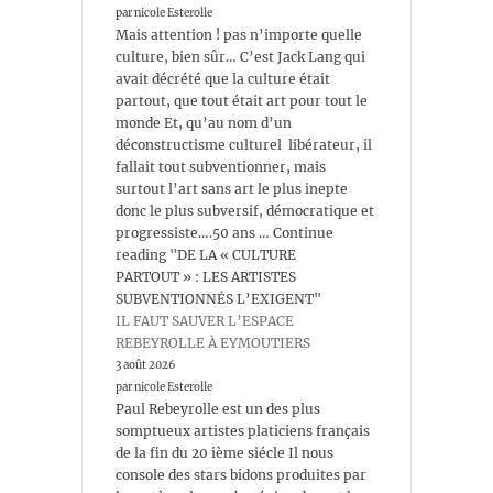
par nicole Esterolle
Mais attention ! pas n’importe quelle
culture, bien sûr… C’est Jack Lang qui
avait décrété que la culture était
partout, que tout était art pour tout le
monde Et, qu’au nom d’un
déconstructisme culturel libérateur, il
fallait tout subventionner, mais
surtout l’art sans art le plus inepte
donc le plus subversif, démocratique et
progressiste….50 ans … Continue
reading "DE LA « CULTURE
PARTOUT » : LES ARTISTES
SUBVENTIONNÉS L’EXIGENT"
IL FAUT SAUVER L’ESPACE
REBEYROLLE À EYMOUTIERS
3 août 2026
par nicole Esterolle
Paul Rebeyrolle est un des plus
somptueux artistes platiciens français
de la fin du 20 ième siécle Il nous
console des stars bidons produites par