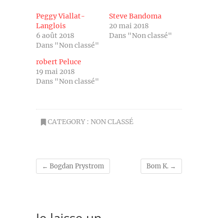
Peggy Viallat-
Steve Bandoma
Langlois
20 mai 2018
6 août 2018
Dans "Non classé"
Dans "Non classé"
robert Peluce
19 mai 2018
Dans "Non classé"
CATEGORY :
NON CLASSÉ
←
Bogdan Prystrom
Bom K.
→
Je laisse un