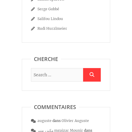
Serge Gobbé
Salifou Lindou
Rudi Hurzlmeier
CHERCHE
COMMENTAIRES
auguste
dans
Olivier Auguste
مكيزر منير mgaizar Mounir
dans