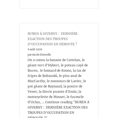
BUREN À GIVERNY : DERNIÈRE
EXACTION DES TROUPES
D’OCCUPATION EN DÉROUTE ?
6 août 2026
par nicole Esterolle
On a connu la banane de Cattelan, le
géant vert d’Hybert, le poteau rayé de
Buren, le homard de Koons, la tas de
fripes de Boltanski, le plus anal de
MacCarthy, le nounours de Lavier, le
pot géant de Raynaud, la poutre de
Venet, la literie puante d’Emin, la
motocyclette de Mosset, le furoncle
d’Orlan, … Continue reading "BUREN À
GIVERNY : DERNIÈRE EXACTION DES
TROUPES D’OCCUPATION EN
DÉROUTE ?"