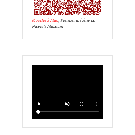
Mouche à Miel
, Premier mécène du
Nicole's Museum