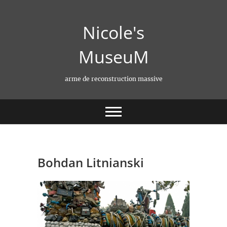
Skip
to
Nicole's
content
MuseuM
arme de reconstruction massive
Bohdan Litnianski