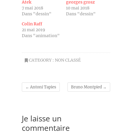
Atek
georges grosz
7 mai 2018
10 mai 2018
Dans "dessin"
Dans "dessin"
Colin Raff
21 mai 2019
Dans "animation"
CATEGORY :
NON CLASSÉ
←
Antoni Tapies
Bruno Montpied
→
Je laisse un
commentaire