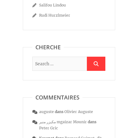
Salifou Lindou
Rudi Hurzlmeier
CHERCHE
COMMENTAIRES
auguste
dans
Olivier Auguste
مكيزر منير mgaizar Mounir
dans
Peter Gric