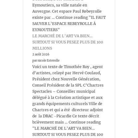
Eymoutiers, sa ville natale en
Auvergne. Cet espace Paul Rebeyrolle
existe par … Continue reading "IL FAUT
SAUVER L’ESPACE REBEYROLLE À
EYMOUTIERS"
LE MARCHÉ DE L’ART VA BIEN…
SURTOUT SI VOUS PESEZ PLUS DE 100
MILLIONS
2 août 2026
par nicole Esterolle
Voici un texte de Timothée Roy , agent
d’artistes, relayé par Hervé Coulaud,
Président chez Nouvelle Génération,
Conseil Président de la SPL C’Chartres
Spectacles – Conseiller municipal
délégué à la Création artistique et aux
grands équipements culturels Ville de
Chartres et qui a été directeur adjoint
de la DRAC -Picardie Ce texte décrit
brièvement mais … Continue reading
"LE MARCHÉ DE L’ART VA BIEN…
SURTOUT SI VOUS PESEZ PLUS DE 100