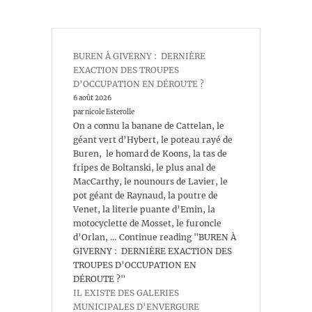
BUREN À GIVERNY : DERNIÈRE
EXACTION DES TROUPES
D’OCCUPATION EN DÉROUTE ?
6 août 2026
par nicole Esterolle
On a connu la banane de Cattelan, le
géant vert d’Hybert, le poteau rayé de
Buren, le homard de Koons, la tas de
fripes de Boltanski, le plus anal de
MacCarthy, le nounours de Lavier, le
pot géant de Raynaud, la poutre de
Venet, la literie puante d’Emin, la
motocyclette de Mosset, le furoncle
d’Orlan, … Continue reading "BUREN À
GIVERNY : DERNIÈRE EXACTION DES
TROUPES D’OCCUPATION EN
DÉROUTE ?"
IL EXISTE DES GALERIES
MUNICIPALES D’ENVERGURE