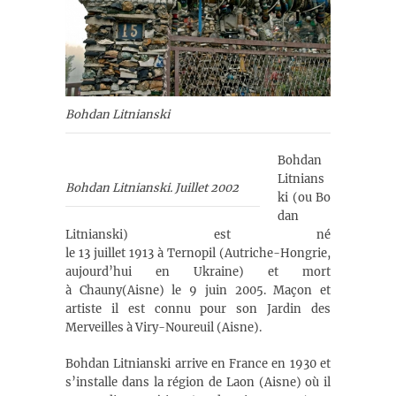
Bohdan Litnianski
Bohdan
Litnians
Bohdan Litnianski. Juillet 2002
ki (ou Bo
dan
Litnianski) est né
le 13 juillet 1913 à Ternopil (Autriche-Hongrie,
aujourd’hui en Ukraine) et mort
à Chauny(Aisne) le 9 juin 2005. Maçon et
artiste il est connu pour son Jardin des
Merveilles à Viry-Noureuil (Aisne).
Bohdan Litnianski arrive en France en 1930 et
s’installe dans la région de Laon (Aisne) où il