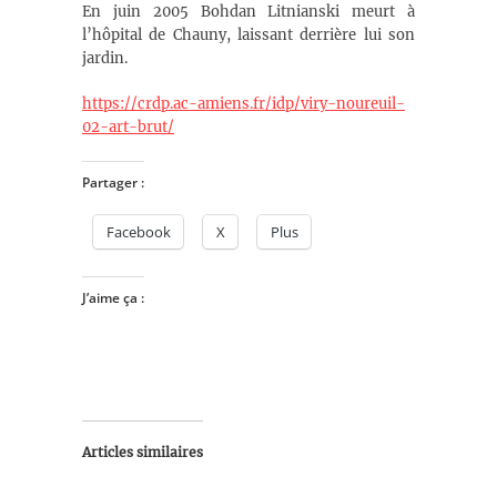
En juin 2005 Bohdan Litnianski meurt à
l’hôpital de Chauny, laissant derrière lui son
jardin.
https://crdp.ac-amiens.fr/idp/viry-noureuil-
02-art-brut/
Partager :
Facebook
X
Plus
J’aime ça :
Articles similaires