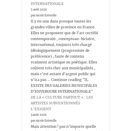
INTERNATIONALE
5 août 2026
par nicole Esterolle
Il y en une dans presque toutes les
grandes villes de province en France.
Elles ne proposent que de l’art certifié
contemporain , conceptuao-bicialre,
international, toujours très chargé
idéologiquement (progressiste de
préférence) , faute de contenu
vraiment artistique ou poétique. Elles
coûtent très cher aux municipalités ,
mais c’est autant d’argent public qui
n’ira pas … Continue reading "IL
EXISTE DES GALERIES MUNICIPALES
D’ENVERGURE INTERNATIONALE"
DE LA « CULTURE PARTOUT » : LES
ARTISTES SUBVENTIONNÉS
L’EXIGENT
3 août 2026
par nicole Esterolle
Mais attention ! pas n’importe quelle