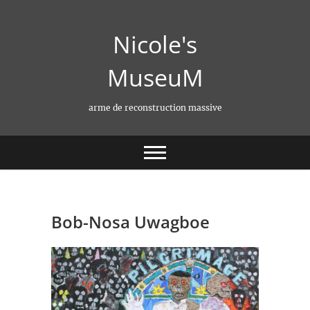
Skip
to
Nicole's
content
MuseuM
arme de reconstruction massive
Bob-Nosa Uwagboe