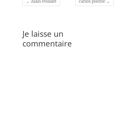
←
Alain Pouillet
carlos puente
→
Je laisse un
commentaire