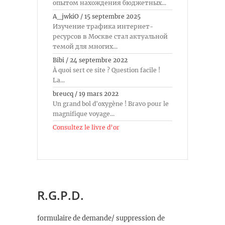
опытом нахождения бюджетных...
A_jwkiO
/
15 septembre 2025
Изучение трафика интернет-
ресурсов в Москве стал актуальной
темой для многих...
Bibi
/
24 septembre 2022
À quoi sert ce site ? Question facile !
La...
breucq
/
19 mars 2022
Un grand bol d'oxygène ! Bravo pour le
magnifique voyage...
Consultez le livre d’or
R.G.P.D.
formulaire de demande/ suppression de