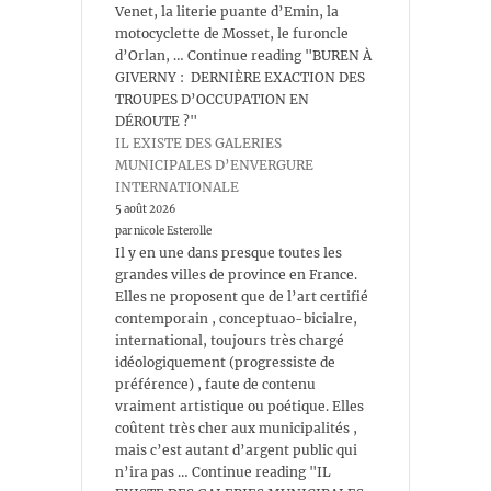
Venet, la literie puante d’Emin, la
motocyclette de Mosset, le furoncle
d’Orlan, … Continue reading "BUREN À
GIVERNY : DERNIÈRE EXACTION DES
TROUPES D’OCCUPATION EN
DÉROUTE ?"
IL EXISTE DES GALERIES
MUNICIPALES D’ENVERGURE
INTERNATIONALE
5 août 2026
par nicole Esterolle
Il y en une dans presque toutes les
grandes villes de province en France.
Elles ne proposent que de l’art certifié
contemporain , conceptuao-bicialre,
international, toujours très chargé
idéologiquement (progressiste de
préférence) , faute de contenu
vraiment artistique ou poétique. Elles
coûtent très cher aux municipalités ,
mais c’est autant d’argent public qui
n’ira pas … Continue reading "IL