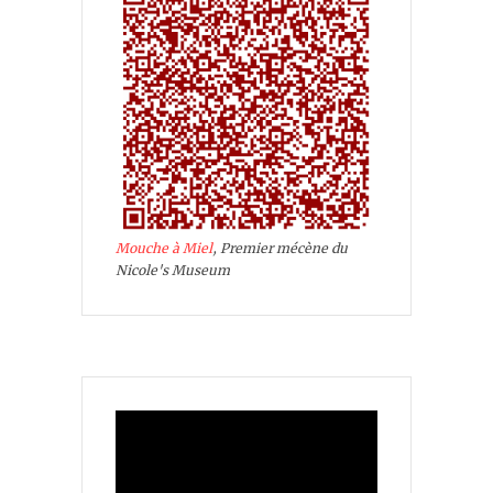
Mouche à Miel
, Premier mécène du
Nicole's Museum