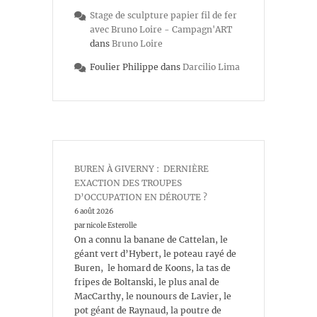
Stage de sculpture papier fil de fer
avec Bruno Loire - Campagn'ART
dans
Bruno Loire
Foulier Philippe
dans
Darcilio Lima
BUREN À GIVERNY : DERNIÈRE
EXACTION DES TROUPES
D’OCCUPATION EN DÉROUTE ?
6 août 2026
par nicole Esterolle
On a connu la banane de Cattelan, le
géant vert d’Hybert, le poteau rayé de
Buren, le homard de Koons, la tas de
fripes de Boltanski, le plus anal de
MacCarthy, le nounours de Lavier, le
pot géant de Raynaud, la poutre de