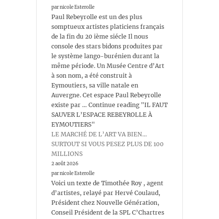
par nicole Esterolle
Paul Rebeyrolle est un des plus
somptueux artistes platiciens français
de la fin du 20 ième siécle Il nous
console des stars bidons produites par
le système lango-burénien durant la
même période. Un Musée Centre d’Art
à son nom, a été construit à
Eymoutiers, sa ville natale en
Auvergne. Cet espace Paul Rebeyrolle
existe par … Continue reading "IL FAUT
SAUVER L’ESPACE REBEYROLLE À
EYMOUTIERS"
LE MARCHÉ DE L’ART VA BIEN…
SURTOUT SI VOUS PESEZ PLUS DE 100
MILLIONS
2 août 2026
par nicole Esterolle
Voici un texte de Timothée Roy , agent
d’artistes, relayé par Hervé Coulaud,
Président chez Nouvelle Génération,
Conseil Président de la SPL C’Chartres