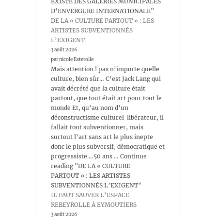
EXISTE DES GALERIES MUNICIPALES
D’ENVERGURE INTERNATIONALE"
DE LA « CULTURE PARTOUT » : LES
ARTISTES SUBVENTIONNÉS
L’EXIGENT
3 août 2026
par nicole Esterolle
Mais attention ! pas n’importe quelle
culture, bien sûr… C’est Jack Lang qui
avait décrété que la culture était
partout, que tout était art pour tout le
monde Et, qu’au nom d’un
déconstructisme culturel libérateur, il
fallait tout subventionner, mais
surtout l’art sans art le plus inepte
donc le plus subversif, démocratique et
progressiste….50 ans … Continue
reading "DE LA « CULTURE
PARTOUT » : LES ARTISTES
SUBVENTIONNÉS L’EXIGENT"
IL FAUT SAUVER L’ESPACE
REBEYROLLE À EYMOUTIERS
3 août 2026