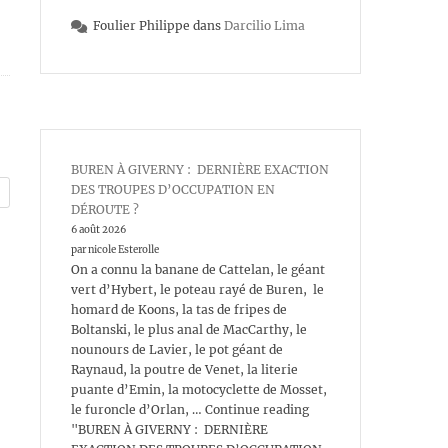
Foulier Philippe
dans
Darcilio Lima
BUREN À GIVERNY : DERNIÈRE EXACTION
DES TROUPES D’OCCUPATION EN
DÉROUTE ?
6 août 2026
par nicole Esterolle
On a connu la banane de Cattelan, le géant
vert d’Hybert, le poteau rayé de Buren, le
homard de Koons, la tas de fripes de
Boltanski, le plus anal de MacCarthy, le
nounours de Lavier, le pot géant de
Raynaud, la poutre de Venet, la literie
puante d’Emin, la motocyclette de Mosset,
le furoncle d’Orlan, … Continue reading
"BUREN À GIVERNY : DERNIÈRE