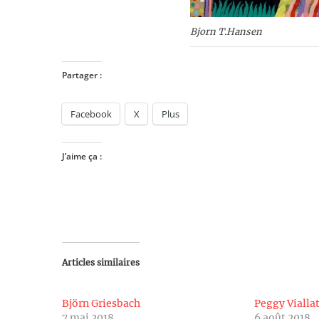
Bjorn T.Hansen
Partager :
Facebook
X
Plus
J’aime ça :
Articles similaires
Björn Griesbach
Peggy Vialla
7 mai 2018
6 août 2018