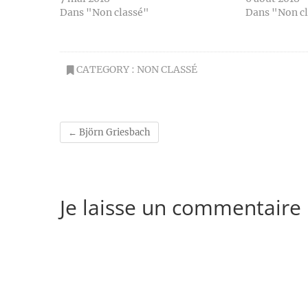
Dans "Non classé"
Dans "Non c
CATEGORY :
NON CLASSÉ
←
Björn Griesbach
Je laisse un commentaire