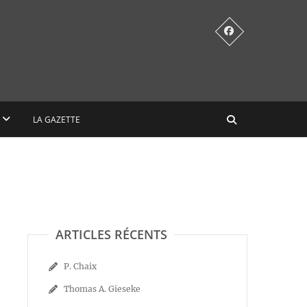
LA GAZETTE
ARTICLES RÉCENTS
P. Chaix
Thomas A. Gieseke