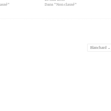
lassé"
Dans "Non classé"
Blanchard
→