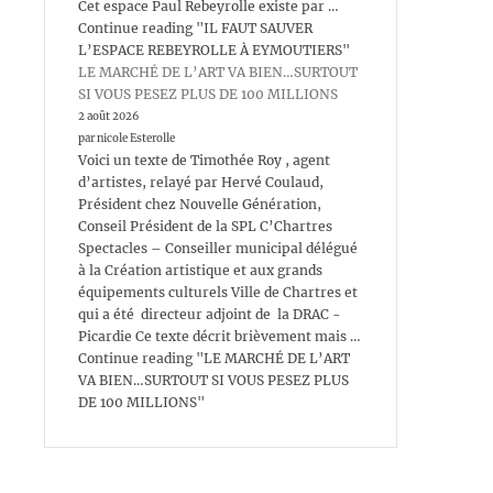
Cet espace Paul Rebeyrolle existe par …
Continue reading "IL FAUT SAUVER
L’ESPACE REBEYROLLE À EYMOUTIERS"
LE MARCHÉ DE L’ART VA BIEN…SURTOUT
SI VOUS PESEZ PLUS DE 100 MILLIONS
2 août 2026
par nicole Esterolle
Voici un texte de Timothée Roy , agent
d’artistes, relayé par Hervé Coulaud,
Président chez Nouvelle Génération,
Conseil Président de la SPL C’Chartres
Spectacles – Conseiller municipal délégué
à la Création artistique et aux grands
équipements culturels Ville de Chartres et
qui a été directeur adjoint de la DRAC -
Picardie Ce texte décrit brièvement mais …
Continue reading "LE MARCHÉ DE L’ART
VA BIEN…SURTOUT SI VOUS PESEZ PLUS
DE 100 MILLIONS"