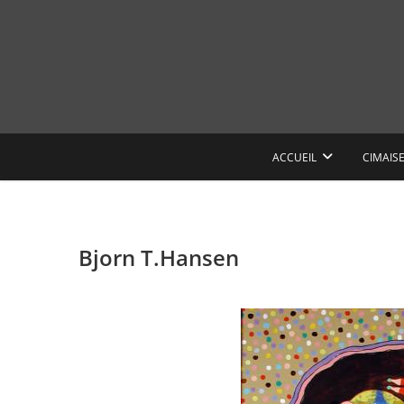
Skip
to
content
ACCUEIL
CIMAIS
Bjorn T.Hansen