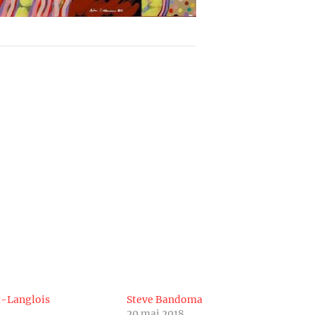
t-Langlois
Steve Bandoma
20 mai 2018