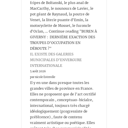
fripes de Boltanski, le plus anal de
MacCarthy, le nounours de Lavier, le
pot géant de Raynaud, la poutre de
Venet, la literie puante d’Emin, la
motocyclette de Mosset, le furoncle
d’Orlan, … Continue reading "BUREN À
GIVERNY : DERNIÈRE EXACTION DES
TROUPES D’OCCUPATION EN
DÉROUTE ?"
IL EXISTE DES GALERIES
MUNICIPALES D’ENVERGURE
INTERNATIONALE
5 août 2026
par nicole Esterolle
Il y en une dans presque toutes les
grandes villes de province en France.
Elles ne proposent que de l’art certifié
contemporain , conceptuao-bicialre,
international, toujours très chargé
idéologiquement (progressiste de
préférence) , faute de contenu
vraiment artistique ou poétique. Elles