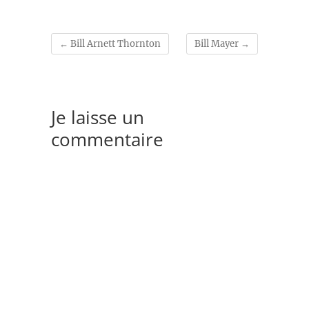
←
Bill Arnett Thornton
Bill Mayer
→
Je laisse un
commentaire