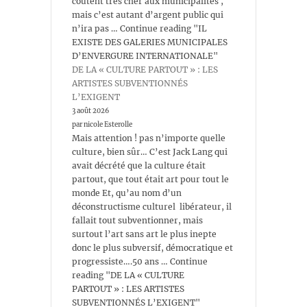
coûtent très cher aux municipalités ,
mais c’est autant d’argent public qui
n’ira pas … Continue reading "IL
EXISTE DES GALERIES MUNICIPALES
D’ENVERGURE INTERNATIONALE"
DE LA « CULTURE PARTOUT » : LES
ARTISTES SUBVENTIONNÉS
L’EXIGENT
3 août 2026
par nicole Esterolle
Mais attention ! pas n’importe quelle
culture, bien sûr… C’est Jack Lang qui
avait décrété que la culture était
partout, que tout était art pour tout le
monde Et, qu’au nom d’un
déconstructisme culturel libérateur, il
fallait tout subventionner, mais
surtout l’art sans art le plus inepte
donc le plus subversif, démocratique et
progressiste….50 ans … Continue
reading "DE LA « CULTURE
PARTOUT » : LES ARTISTES
SUBVENTIONNÉS L’EXIGENT"