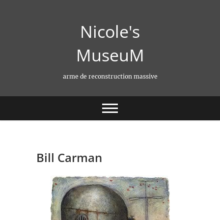
Skip
to
Nicole's
content
MuseuM
arme de reconstruction massive
Bill Carman