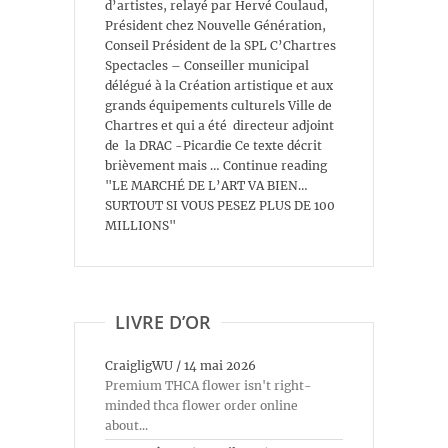
d’artistes, relayé par Hervé Coulaud,
Président chez Nouvelle Génération,
Conseil Président de la SPL C’Chartres
Spectacles – Conseiller municipal
délégué à la Création artistique et aux
grands équipements culturels Ville de
Chartres et qui a été directeur adjoint
de la DRAC -Picardie Ce texte décrit
brièvement mais … Continue reading
"LE MARCHÉ DE L’ART VA BIEN…
SURTOUT SI VOUS PESEZ PLUS DE 100
MILLIONS"
LIVRE D’OR
CraigligWU
/
14 mai 2026
Premium THCA flower isn't right-
minded thca flower order online
about...