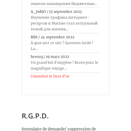
опытом нахождения бюджетных...
A_jwkiO
/
15 septembre 2025
Изучение трафика интернет-
ресурсов в Москве стал актуальной
темой для многих...
Bibi
/
24 septembre 2022
À quoi sert ce site ? Question facile !
La...
breucq
/
19 mars 2022
Un grand bol d'oxygène ! Bravo pour le
magnifique voyage...
Consultez le livre d’or
R.G.P.D.
formulaire de demande/ suppression de