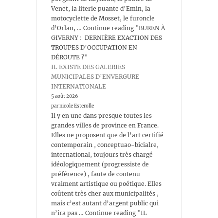
Venet, la literie puante d’Emin, la
motocyclette de Mosset, le furoncle
d’Orlan, … Continue reading "BUREN À
GIVERNY : DERNIÈRE EXACTION DES
TROUPES D’OCCUPATION EN
DÉROUTE ?"
IL EXISTE DES GALERIES
MUNICIPALES D’ENVERGURE
INTERNATIONALE
5 août 2026
par nicole Esterolle
Il y en une dans presque toutes les
grandes villes de province en France.
Elles ne proposent que de l’art certifié
contemporain , conceptuao-bicialre,
international, toujours très chargé
idéologiquement (progressiste de
préférence) , faute de contenu
vraiment artistique ou poétique. Elles
coûtent très cher aux municipalités ,
mais c’est autant d’argent public qui
n’ira pas … Continue reading "IL