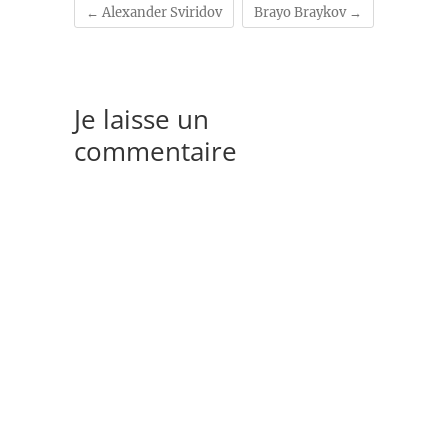
←
Alexander Sviridov
Brayo Braykov
→
Je laisse un
commentaire