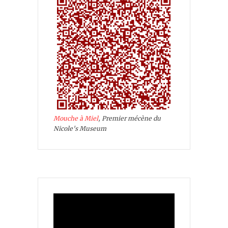
Mouche à Miel
, Premier mécène du
Nicole's Museum