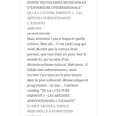
EXISTE DES GALERIES MUNICIPALES
D’ENVERGURE INTERNATIONALE"
DE LA « CULTURE PARTOUT » : LES
ARTISTES SUBVENTIONNÉS
L’EXIGENT
3 août 2026
par nicole Esterolle
Mais attention ! pas n’importe quelle
culture, bien sûr… C’est Jack Lang qui
avait décrété que la culture était
partout, que tout était art pour tout le
monde Et, qu’au nom d’un
déconstructisme culturel libérateur, il
fallait tout subventionner, mais
surtout l’art sans art le plus inepte
donc le plus subversif, démocratique et
progressiste….50 ans … Continue
reading "DE LA « CULTURE
PARTOUT » : LES ARTISTES
SUBVENTIONNÉS L’EXIGENT"
IL FAUT SAUVER L’ESPACE
REBEYROLLE À EYMOUTIERS