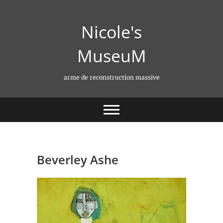
Skip
to
Nicole's
content
MuseuM
arme de reconstruction massive
Beverley Ashe