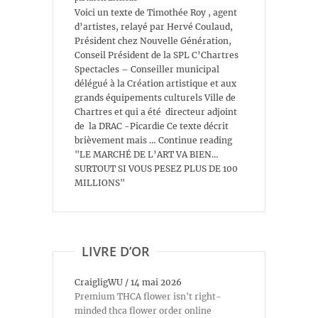
Voici un texte de Timothée Roy , agent
d’artistes, relayé par Hervé Coulaud,
Président chez Nouvelle Génération,
Conseil Président de la SPL C’Chartres
Spectacles – Conseiller municipal
délégué à la Création artistique et aux
grands équipements culturels Ville de
Chartres et qui a été directeur adjoint
de la DRAC -Picardie Ce texte décrit
brièvement mais … Continue reading
"LE MARCHÉ DE L’ART VA BIEN…
SURTOUT SI VOUS PESEZ PLUS DE 100
MILLIONS"
LIVRE D’OR
CraigligWU
/
14 mai 2026
Premium THCA flower isn't right-
minded thca flower order online