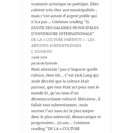
vraiment artistique ou poétique. Elles
coûtent très cher aux municipalités ,
mais c’est autant d’argent public qui
n’ira pas … Continue reading "IL
EXISTE DES GALERIES MUNICIPALES
D’ENVERGURE INTERNATIONALE"
DE LA « CULTURE PARTOUT » : LES
ARTISTES SUBVENTIONNÉS
L’EXIGENT
3 août 2026
par nicole Esterolle
Mais attention ! pas n’importe quelle
culture, bien sûr… C’est Jack Lang qui
avait décrété que la culture était
partout, que tout était art pour tout le
monde Et, qu’au nom d’un
déconstructisme culturel libérateur, il
fallait tout subventionner, mais
surtout l’art sans art le plus inepte
donc le plus subversif, démocratique et
progressiste….50 ans … Continue
reading "DE LA « CULTURE