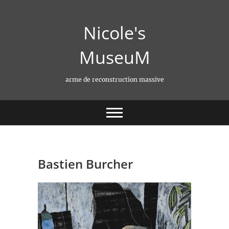
Skip
to
Nicole's
content
MuseuM
arme de reconstruction massive
Bastien Burcher