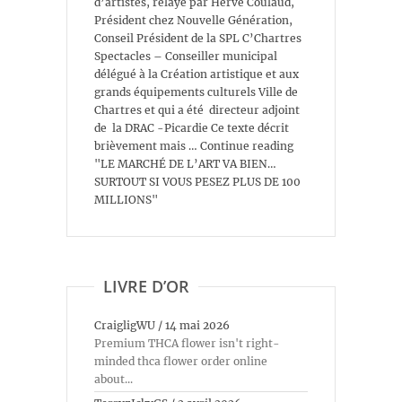
d’artistes, relayé par Hervé Coulaud,
Président chez Nouvelle Génération,
Conseil Président de la SPL C’Chartres
Spectacles – Conseiller municipal
délégué à la Création artistique et aux
grands équipements culturels Ville de
Chartres et qui a été directeur adjoint
de la DRAC -Picardie Ce texte décrit
brièvement mais … Continue reading
"LE MARCHÉ DE L’ART VA BIEN…
SURTOUT SI VOUS PESEZ PLUS DE 100
MILLIONS"
LIVRE D’OR
CraigligWU
/
14 mai 2026
Premium THCA flower isn't right-
minded thca flower order online
about...