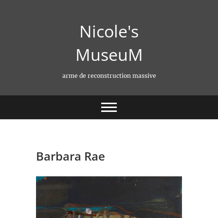
Skip
to
Nicole's
content
MuseuM
arme de reconstruction massive
Barbara Rae