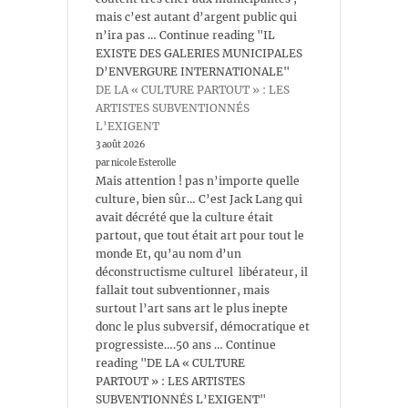
mais c’est autant d’argent public qui
n’ira pas … Continue reading "IL
EXISTE DES GALERIES MUNICIPALES
D’ENVERGURE INTERNATIONALE"
DE LA « CULTURE PARTOUT » : LES
ARTISTES SUBVENTIONNÉS
L’EXIGENT
3 août 2026
par nicole Esterolle
Mais attention ! pas n’importe quelle
culture, bien sûr… C’est Jack Lang qui
avait décrété que la culture était
partout, que tout était art pour tout le
monde Et, qu’au nom d’un
déconstructisme culturel libérateur, il
fallait tout subventionner, mais
surtout l’art sans art le plus inepte
donc le plus subversif, démocratique et
progressiste….50 ans … Continue
reading "DE LA « CULTURE
PARTOUT » : LES ARTISTES
SUBVENTIONNÉS L’EXIGENT"