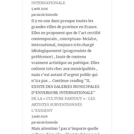
INTERNATIONALE
5 août 2026
par nicole Esterolle
Il y en une dans presque toutes les
grandes villes de province en France.
Elles ne proposent que de l’art certifié
contemporain , conceptuao-bicialre,
international, toujours très chargé
idéologiquement (progressiste de
préférence) , faute de contenu
vraiment artistique ou poétique. Elles
coûtent très cher aux municipalités ,
mais c’est autant d’argent public qui
n’ira pas … Continue reading "IL
EXISTE DES GALERIES MUNICIPALES
D’ENVERGURE INTERNATIONALE"
DE LA « CULTURE PARTOUT » : LES
ARTISTES SUBVENTIONNÉS
L’EXIGENT
3 août 2026
par nicole Esterolle
Mais attention ! pas n’importe quelle