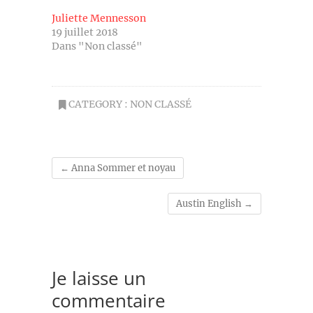
Juliette Mennesson
19 juillet 2018
Dans "Non classé"
CATEGORY :
NON CLASSÉ
←
Anna Sommer et noyau
Austin English
→
Je laisse un
commentaire