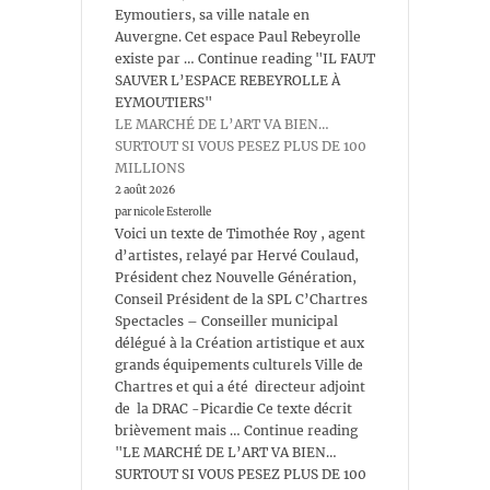
Eymoutiers, sa ville natale en
Auvergne. Cet espace Paul Rebeyrolle
existe par … Continue reading "IL FAUT
SAUVER L’ESPACE REBEYROLLE À
EYMOUTIERS"
LE MARCHÉ DE L’ART VA BIEN…
SURTOUT SI VOUS PESEZ PLUS DE 100
MILLIONS
2 août 2026
par nicole Esterolle
Voici un texte de Timothée Roy , agent
d’artistes, relayé par Hervé Coulaud,
Président chez Nouvelle Génération,
Conseil Président de la SPL C’Chartres
Spectacles – Conseiller municipal
délégué à la Création artistique et aux
grands équipements culturels Ville de
Chartres et qui a été directeur adjoint
de la DRAC -Picardie Ce texte décrit
brièvement mais … Continue reading
"LE MARCHÉ DE L’ART VA BIEN…
SURTOUT SI VOUS PESEZ PLUS DE 100