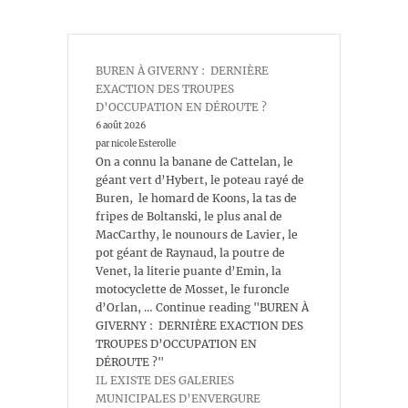
BUREN À GIVERNY : DERNIÈRE
EXACTION DES TROUPES
D’OCCUPATION EN DÉROUTE ?
6 août 2026
par nicole Esterolle
On a connu la banane de Cattelan, le
géant vert d’Hybert, le poteau rayé de
Buren, le homard de Koons, la tas de
fripes de Boltanski, le plus anal de
MacCarthy, le nounours de Lavier, le
pot géant de Raynaud, la poutre de
Venet, la literie puante d’Emin, la
motocyclette de Mosset, le furoncle
d’Orlan, … Continue reading "BUREN À
GIVERNY : DERNIÈRE EXACTION DES
TROUPES D’OCCUPATION EN
DÉROUTE ?"
IL EXISTE DES GALERIES
MUNICIPALES D’ENVERGURE