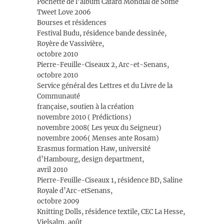
Pochette de l’album Cafard Mondial de Some
Tweet Love 2006
Bourses et résidences
Festival Budu, résidence bande dessinée,
Royère de Vassivière,
octobre 2010
Pierre-Feuille-Ciseaux 2, Arc-et-Senans,
octobre 2010
Service général des Lettres et du Livre de la
Communauté
française, soutien à la création
novembre 2010 ( Prédictions)
novembre 2008( Les yeux du Seigneur)
novembre 2006( Menses ante Rosam)
Erasmus formation Haw, université
d’Hambourg, design department,
avril 2010
Pierre-Feuille-Ciseaux 1, résidence BD, Saline
Royale d’Arc-etSenans,
octobre 2009
Knitting Dolls, résidence textile, CEC La Hesse,
Vielsalm, août