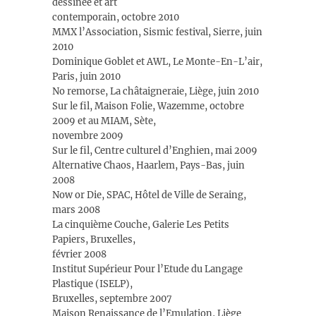
dessinée et art
contemporain, octobre 2010
MMX l’Association, Sismic festival, Sierre, juin
2010
Dominique Goblet et AWL, Le Monte-En-L’air,
Paris, juin 2010
No remorse, La châtaigneraie, Liège, juin 2010
Sur le fil, Maison Folie, Wazemme, octobre
2009 et au MIAM, Sète,
novembre 2009
Sur le fil, Centre culturel d’Enghien, mai 2009
Alternative Chaos, Haarlem, Pays-Bas, juin
2008
Now or Die, SPAC, Hôtel de Ville de Seraing,
mars 2008
La cinquième Couche, Galerie Les Petits
Papiers, Bruxelles,
février 2008
Institut Supérieur Pour l’Etude du Langage
Plastique (ISELP),
Bruxelles, septembre 2007
Maison Renaissance de l’Emulation, Liège