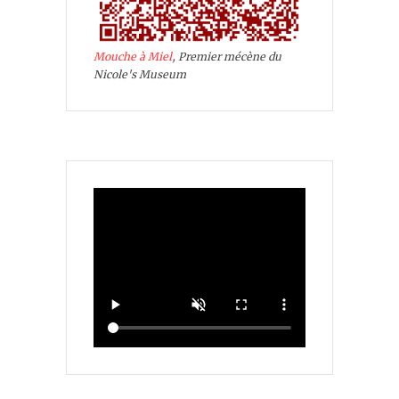
Mouche à Miel
, Premier mécène du
Nicole's Museum