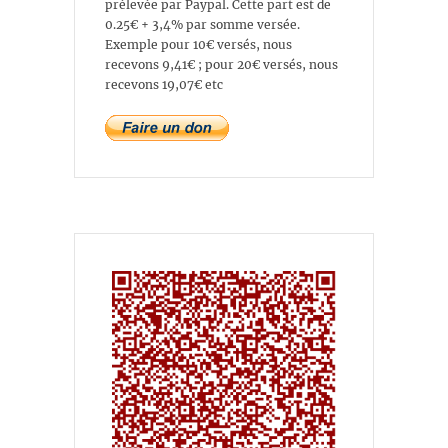
prélevée par Paypal. Cette part est de
0.25€ + 3,4% par somme versée.
Exemple pour 10€ versés, nous
recevons 9,41€ ; pour 20€ versés, nous
recevons 19,07€ etc