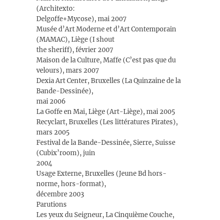
(Architexto:
Delgoffe+Mycose), mai 2007
Musée d’Art Moderne et d’Art Contemporain
(MAMAC), Liège (I shout
the sheriff), février 2007
Maison de la Culture, Maffe (C’est pas que du
velours), mars 2007
Dexia Art Center, Bruxelles (La Quinzaine de la
Bande-Dessinée),
mai 2006
La Goffe en Mai, Liège (Art-Liège), mai 2005
Recyclart, Bruxelles (Les littératures Pirates),
mars 2005
Festival de la Bande-Dessinée, Sierre, Suisse
(Cubix’room), juin
2004
Usage Externe, Bruxelles (Jeune Bd hors-
norme, hors-format),
décembre 2003
Parutions
Les yeux du Seigneur, La Cinquième Couche,