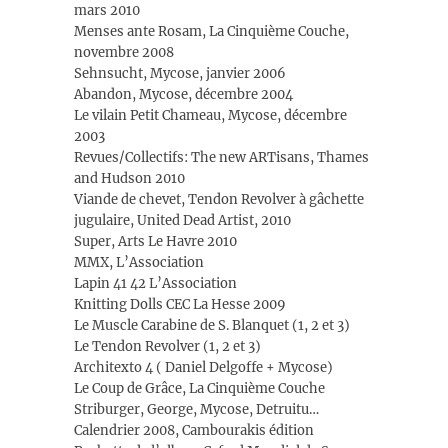
mars 2010
Menses ante Rosam, La Cinquième Couche,
novembre 2008
Sehnsucht, Mycose, janvier 2006
Abandon, Mycose, décembre 2004
Le vilain Petit Chameau, Mycose, décembre
2003
Revues/Collectifs: The new ARTisans, Thames
and Hudson 2010
Viande de chevet, Tendon Revolver à gâchette
jugulaire, United Dead Artist, 2010
Super, Arts Le Havre 2010
MMX, L’Association
Lapin 41 42 L’Association
Knitting Dolls CEC La Hesse 2009
Le Muscle Carabine de S. Blanquet (1, 2 et 3)
Le Tendon Revolver (1, 2 et 3)
Architexto 4 ( Daniel Delgoffe + Mycose)
Le Coup de Grâce, La Cinquième Couche
Striburger, George, Mycose, Detruitu…
Calendrier 2008, Cambourakis édition