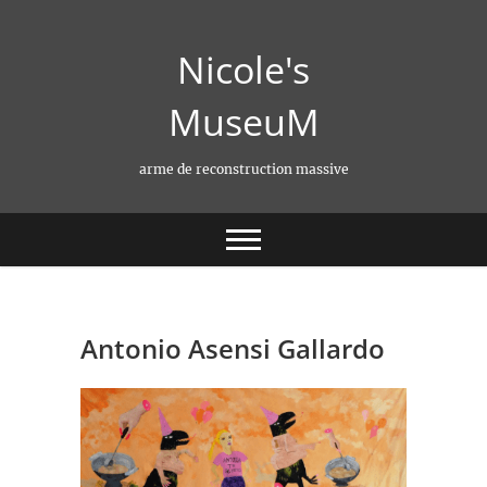
Skip
to
Nicole's
content
MuseuM
arme de reconstruction massive
Antonio Asensi Gallardo