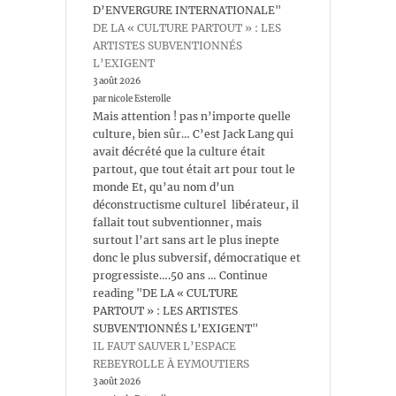
D’ENVERGURE INTERNATIONALE"
DE LA « CULTURE PARTOUT » : LES
ARTISTES SUBVENTIONNÉS
L’EXIGENT
3 août 2026
par nicole Esterolle
Mais attention ! pas n’importe quelle
culture, bien sûr… C’est Jack Lang qui
avait décrété que la culture était
partout, que tout était art pour tout le
monde Et, qu’au nom d’un
déconstructisme culturel libérateur, il
fallait tout subventionner, mais
surtout l’art sans art le plus inepte
donc le plus subversif, démocratique et
progressiste….50 ans … Continue
reading "DE LA « CULTURE
PARTOUT » : LES ARTISTES
SUBVENTIONNÉS L’EXIGENT"
IL FAUT SAUVER L’ESPACE
REBEYROLLE À EYMOUTIERS
3 août 2026