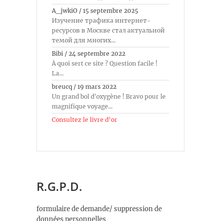
A_jwkiO
/
15 septembre 2025
Изучение трафика интернет-
ресурсов в Москве стал актуальной
темой для многих...
Bibi
/
24 septembre 2022
À quoi sert ce site ? Question facile !
La...
breucq
/
19 mars 2022
Un grand bol d'oxygène ! Bravo pour le
magnifique voyage...
Consultez le livre d’or
R.G.P.D.
formulaire de demande/ suppression de
données personnelles