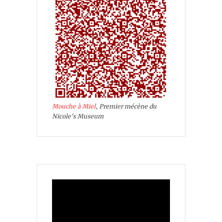
Mouche à Miel
, Premier mécène du
Nicole's Museum