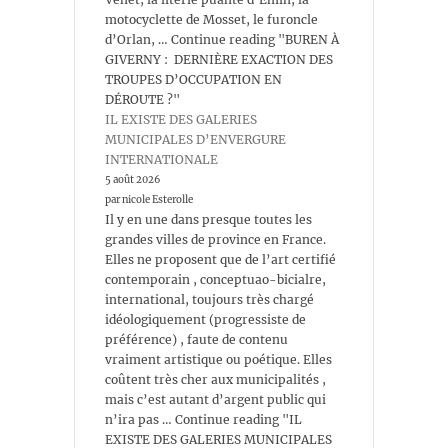
motocyclette de Mosset, le furoncle
d’Orlan, … Continue reading "BUREN À
GIVERNY : DERNIÈRE EXACTION DES
TROUPES D’OCCUPATION EN
DÉROUTE ?"
IL EXISTE DES GALERIES
MUNICIPALES D’ENVERGURE
INTERNATIONALE
5 août 2026
par nicole Esterolle
Il y en une dans presque toutes les
grandes villes de province en France.
Elles ne proposent que de l’art certifié
contemporain , conceptuao-bicialre,
international, toujours très chargé
idéologiquement (progressiste de
préférence) , faute de contenu
vraiment artistique ou poétique. Elles
coûtent très cher aux municipalités ,
mais c’est autant d’argent public qui
n’ira pas … Continue reading "IL
EXISTE DES GALERIES MUNICIPALES