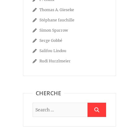
Thomas A. Gieseke
Stéphane fauchille
Simon Sparrow
Serge Gobbé
Salifou Lindou
Rudi Hurzlmeier
CHERCHE