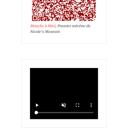
Mouche à Miel
, Premier mécène du
Nicole's Museum