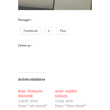
Partager :
Facebook
X
Plus
J’aime ça :
Articles similaires
Jean-François
anne-sophie
MAIGNE
Gilloen
3 août 2020
7 mai 2018
Dans "art mural"
Dans "Non classé"