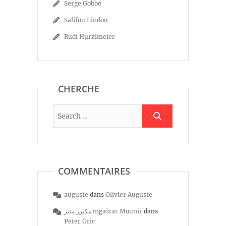
Serge Gobbé
Salifou Lindou
Rudi Hurzlmeier
CHERCHE
COMMENTAIRES
auguste
dans
Olivier Auguste
مكيزر منير mgaizar Mounir
dans
Peter Gric