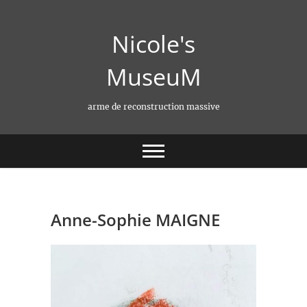
Skip
to
Nicole's
content
MuseuM
arme de reconstruction massive
Anne-Sophie MAIGNE