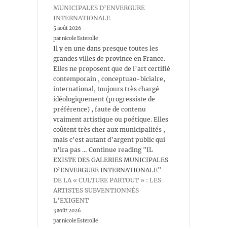
MUNICIPALES D’ENVERGURE
INTERNATIONALE
5 août 2026
par nicole Esterolle
Il y en une dans presque toutes les
grandes villes de province en France.
Elles ne proposent que de l’art certifié
contemporain , conceptuao-bicialre,
international, toujours très chargé
idéologiquement (progressiste de
préférence) , faute de contenu
vraiment artistique ou poétique. Elles
coûtent très cher aux municipalités ,
mais c’est autant d’argent public qui
n’ira pas … Continue reading "IL
EXISTE DES GALERIES MUNICIPALES
D’ENVERGURE INTERNATIONALE"
DE LA « CULTURE PARTOUT » : LES
ARTISTES SUBVENTIONNÉS
L’EXIGENT
3 août 2026
par nicole Esterolle