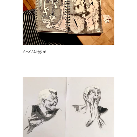
A-S Maigne