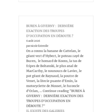
BUREN À GIVERNY : DERNIÈRE
EXACTION DES TROUPES
D’OCCUPATION EN DÉROUTE ?
6 août 2026
par nicole Esterolle
On a connu la banane de Cattelan, le
géant vert d’Hybert, le poteau rayé de
Buren, le homard de Koons, la tas de
fripes de Boltanski, le plus anal de
MacCarthy, le nounours de Lavier, le
pot géant de Raynaud, la poutre de
Venet, la literie puante d’Emin, la
motocyclette de Mosset, le furoncle
d’Orlan, … Continue reading "BUREN À
GIVERNY : DERNIÈRE EXACTION DES
TROUPES D’OCCUPATION EN
DÉROUTE ?"
IL EXISTE DES GALERIES