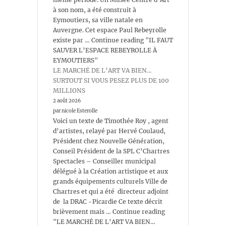
à son nom, a été construit à
Eymoutiers, sa ville natale en
Auvergne. Cet espace Paul Rebeyrolle
existe par … Continue reading "IL FAUT
SAUVER L’ESPACE REBEYROLLE À
EYMOUTIERS"
LE MARCHÉ DE L’ART VA BIEN…
SURTOUT SI VOUS PESEZ PLUS DE 100
MILLIONS
2 août 2026
par nicole Esterolle
Voici un texte de Timothée Roy , agent
d’artistes, relayé par Hervé Coulaud,
Président chez Nouvelle Génération,
Conseil Président de la SPL C’Chartres
Spectacles – Conseiller municipal
délégué à la Création artistique et aux
grands équipements culturels Ville de
Chartres et qui a été directeur adjoint
de la DRAC -Picardie Ce texte décrit
brièvement mais … Continue reading
"LE MARCHÉ DE L’ART VA BIEN…