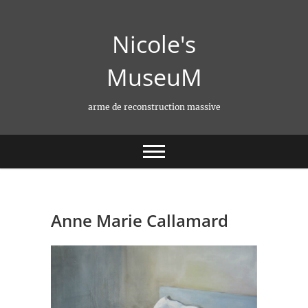
Skip
to
Nicole's
content
MuseuM
arme de reconstruction massive
Anne Marie Callamard