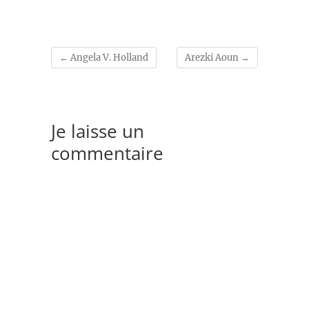
←
Angela V. Holland
Arezki Aoun
→
Je laisse un
commentaire