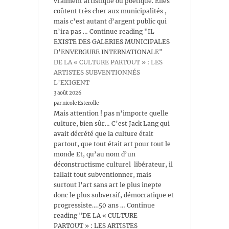
vraiment artistique ou poétique. Elles
coûtent très cher aux municipalités ,
mais c’est autant d’argent public qui
n’ira pas … Continue reading "IL
EXISTE DES GALERIES MUNICIPALES
D’ENVERGURE INTERNATIONALE"
DE LA « CULTURE PARTOUT » : LES
ARTISTES SUBVENTIONNÉS
L’EXIGENT
3 août 2026
par nicole Esterolle
Mais attention ! pas n’importe quelle
culture, bien sûr… C’est Jack Lang qui
avait décrété que la culture était
partout, que tout était art pour tout le
monde Et, qu’au nom d’un
déconstructisme culturel libérateur, il
fallait tout subventionner, mais
surtout l’art sans art le plus inepte
donc le plus subversif, démocratique et
progressiste….50 ans … Continue
reading "DE LA « CULTURE
PARTOUT » : LES ARTISTES