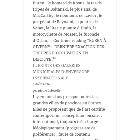
Buren, le homard de Koons, la tas de
fripes de Boltanski, le plus anal de
MacCarthy, le nounours de Lavier, le
pot géant de Raynaud, la poutre de
Venet, la literie puante d’Emin, la
motocyclette de Mosset, le furoncle
d’Orlan, … Continue reading "BUREN À
GIVERNY : DERNIÈRE EXACTION DES
TROUPES D’OCCUPATION EN
DÉROUTE ?"
IL EXISTE DES GALERIES
MUNICIPALES D’ENVERGURE
INTERNATIONALE
5 août 2026
par nicole Esterolle
Il y en une dans presque toutes les
grandes villes de province en France.
Elles ne proposent que de l’art certifié
contemporain , conceptuao-bicialre,
international, toujours très chargé
idéologiquement (progressiste de
préférence) , faute de contenu