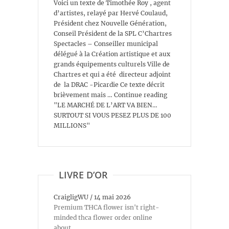
Voici un texte de Timothée Roy , agent
d’artistes, relayé par Hervé Coulaud,
Président chez Nouvelle Génération,
Conseil Président de la SPL C’Chartres
Spectacles – Conseiller municipal
délégué à la Création artistique et aux
grands équipements culturels Ville de
Chartres et qui a été directeur adjoint
de la DRAC -Picardie Ce texte décrit
brièvement mais … Continue reading
"LE MARCHÉ DE L’ART VA BIEN…
SURTOUT SI VOUS PESEZ PLUS DE 100
MILLIONS"
LIVRE D’OR
CraigligWU
/
14 mai 2026
Premium THCA flower isn't right-
minded thca flower order online
about...