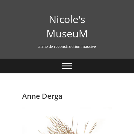
Skip
to
Nicole's
content
MuseuM
arme de reconstruction massive
Anne Derga