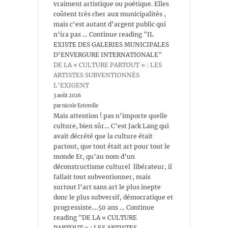
vraiment artistique ou poétique. Elles
coûtent très cher aux municipalités ,
mais c’est autant d’argent public qui
n’ira pas … Continue reading "IL
EXISTE DES GALERIES MUNICIPALES
D’ENVERGURE INTERNATIONALE"
DE LA « CULTURE PARTOUT » : LES
ARTISTES SUBVENTIONNÉS
L’EXIGENT
3 août 2026
par nicole Esterolle
Mais attention ! pas n’importe quelle
culture, bien sûr… C’est Jack Lang qui
avait décrété que la culture était
partout, que tout était art pour tout le
monde Et, qu’au nom d’un
déconstructisme culturel libérateur, il
fallait tout subventionner, mais
surtout l’art sans art le plus inepte
donc le plus subversif, démocratique et
progressiste….50 ans … Continue
reading "DE LA « CULTURE
PARTOUT » : LES ARTISTES