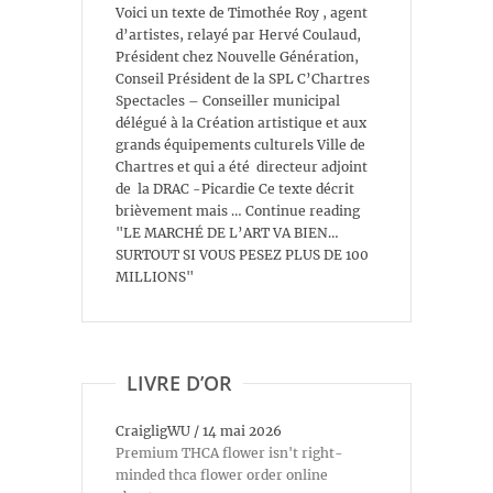
Voici un texte de Timothée Roy , agent
d’artistes, relayé par Hervé Coulaud,
Président chez Nouvelle Génération,
Conseil Président de la SPL C’Chartres
Spectacles – Conseiller municipal
délégué à la Création artistique et aux
grands équipements culturels Ville de
Chartres et qui a été directeur adjoint
de la DRAC -Picardie Ce texte décrit
brièvement mais … Continue reading
"LE MARCHÉ DE L’ART VA BIEN…
SURTOUT SI VOUS PESEZ PLUS DE 100
MILLIONS"
LIVRE D’OR
CraigligWU
/
14 mai 2026
Premium THCA flower isn't right-
minded thca flower order online