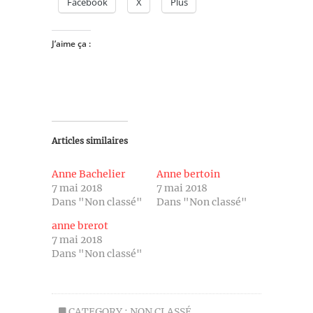
Facebook
X
Plus
J’aime ça :
Articles similaires
Anne Bachelier
Anne bertoin
7 mai 2018
7 mai 2018
Dans "Non classé"
Dans "Non classé"
anne brerot
7 mai 2018
Dans "Non classé"
CATEGORY :
NON CLASSÉ