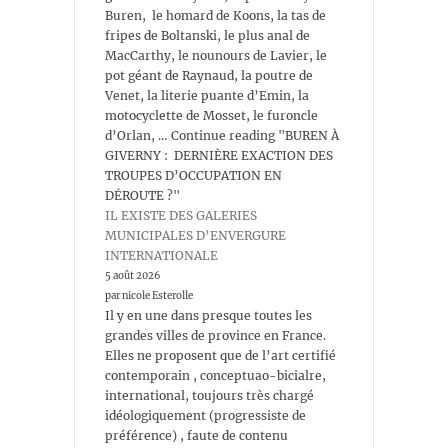
Buren, le homard de Koons, la tas de
fripes de Boltanski, le plus anal de
MacCarthy, le nounours de Lavier, le
pot géant de Raynaud, la poutre de
Venet, la literie puante d’Emin, la
motocyclette de Mosset, le furoncle
d’Orlan, … Continue reading "BUREN À
GIVERNY : DERNIÈRE EXACTION DES
TROUPES D’OCCUPATION EN
DÉROUTE ?"
IL EXISTE DES GALERIES
MUNICIPALES D’ENVERGURE
INTERNATIONALE
5 août 2026
par nicole Esterolle
Il y en une dans presque toutes les
grandes villes de province en France.
Elles ne proposent que de l’art certifié
contemporain , conceptuao-bicialre,
international, toujours très chargé
idéologiquement (progressiste de
préférence) , faute de contenu