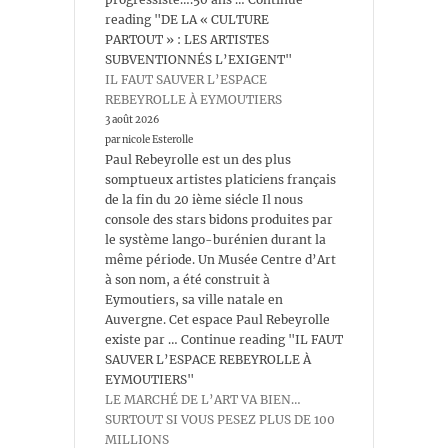
reading "DE LA « CULTURE
PARTOUT » : LES ARTISTES
SUBVENTIONNÉS L’EXIGENT"
IL FAUT SAUVER L’ESPACE
REBEYROLLE À EYMOUTIERS
3 août 2026
par nicole Esterolle
Paul Rebeyrolle est un des plus
somptueux artistes platiciens français
de la fin du 20 ième siécle Il nous
console des stars bidons produites par
le système lango-burénien durant la
même période. Un Musée Centre d’Art
à son nom, a été construit à
Eymoutiers, sa ville natale en
Auvergne. Cet espace Paul Rebeyrolle
existe par … Continue reading "IL FAUT
SAUVER L’ESPACE REBEYROLLE À
EYMOUTIERS"
LE MARCHÉ DE L’ART VA BIEN…
SURTOUT SI VOUS PESEZ PLUS DE 100
MILLIONS