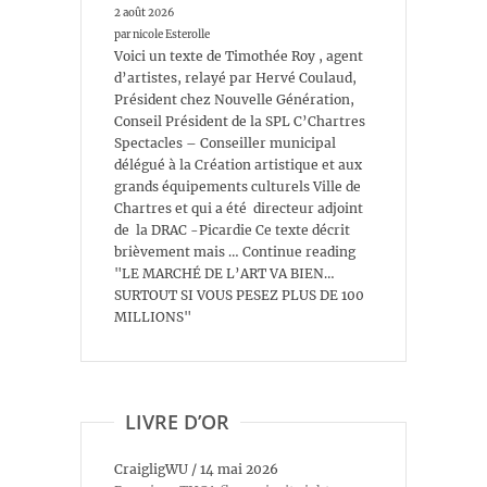
2 août 2026
par nicole Esterolle
Voici un texte de Timothée Roy , agent
d’artistes, relayé par Hervé Coulaud,
Président chez Nouvelle Génération,
Conseil Président de la SPL C’Chartres
Spectacles – Conseiller municipal
délégué à la Création artistique et aux
grands équipements culturels Ville de
Chartres et qui a été directeur adjoint
de la DRAC -Picardie Ce texte décrit
brièvement mais … Continue reading
"LE MARCHÉ DE L’ART VA BIEN…
SURTOUT SI VOUS PESEZ PLUS DE 100
MILLIONS"
LIVRE D’OR
CraigligWU
/
14 mai 2026