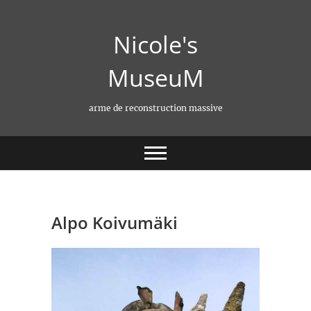
Skip
to
Nicole's
content
MuseuM
arme de reconstruction massive
Alpo Koivumäki