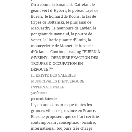
On a connu la banane de Cattelan, le
géant vert d’Hybert, le poteau rayé de
Buren, le homard de Koons, la tas de
fripes de Boltanski, le plus anal de
MacCarthy, le nounours de Lavier, le
pot géant de Raynaud, la poutre de
Venet, la literie puante d’Emin, la
motocyclette de Mosset, le furoncle
d’Orlan, … Continue reading "BUREN À
GIVERNY : DERNIÈRE EXACTION DES
TROUPES D’OCCUPATION EN
DÉROUTE ?"
IL EXISTE DES GALERIES
MUNICIPALES D’ENVERGURE
INTERNATIONALE
5 août 2026
par nicole Esterolle
Il y en une dans presque toutes les
grandes villes de province en France.
Elles ne proposent que de l’art certifié
contemporain , conceptuao-bicialre,
international, toujours très chargé