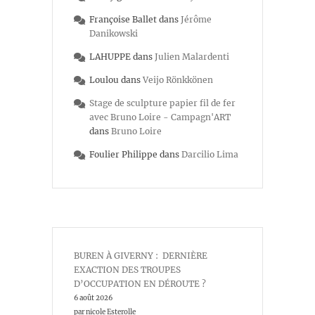
Françoise Ballet
dans
Jérôme
Danikowski
LAHUPPE
dans
Julien Malardenti
Loulou
dans
Veijo Rönkkönen
Stage de sculpture papier fil de fer
avec Bruno Loire - Campagn'ART
dans
Bruno Loire
Foulier Philippe
dans
Darcilio Lima
BUREN À GIVERNY : DERNIÈRE
EXACTION DES TROUPES
D’OCCUPATION EN DÉROUTE ?
6 août 2026
par nicole Esterolle