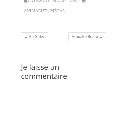
CATEGORY :
SCULPTURE
ANIMALIER
,
MÉTAL
←
Ali Gulec
Amoako Boafo
→
Je laisse un
commentaire