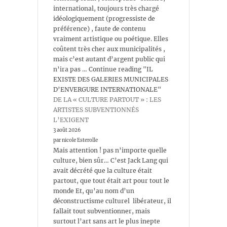
international, toujours très chargé
idéologiquement (progressiste de
préférence) , faute de contenu
vraiment artistique ou poétique. Elles
coûtent très cher aux municipalités ,
mais c’est autant d’argent public qui
n’ira pas … Continue reading "IL
EXISTE DES GALERIES MUNICIPALES
D’ENVERGURE INTERNATIONALE"
DE LA « CULTURE PARTOUT » : LES
ARTISTES SUBVENTIONNÉS
L’EXIGENT
3 août 2026
par nicole Esterolle
Mais attention ! pas n’importe quelle
culture, bien sûr… C’est Jack Lang qui
avait décrété que la culture était
partout, que tout était art pour tout le
monde Et, qu’au nom d’un
déconstructisme culturel libérateur, il
fallait tout subventionner, mais
surtout l’art sans art le plus inepte