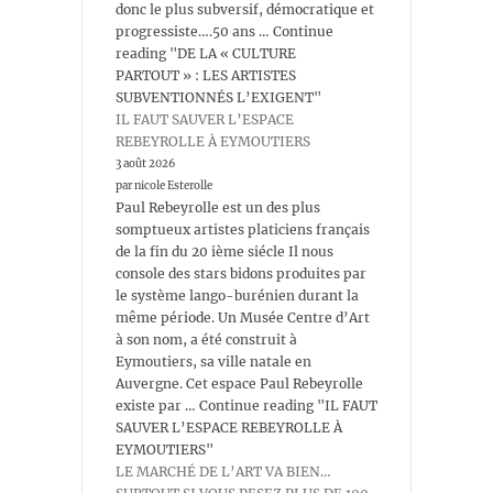
donc le plus subversif, démocratique et
progressiste….50 ans … Continue
reading "DE LA « CULTURE
PARTOUT » : LES ARTISTES
SUBVENTIONNÉS L’EXIGENT"
IL FAUT SAUVER L’ESPACE
REBEYROLLE À EYMOUTIERS
3 août 2026
par nicole Esterolle
Paul Rebeyrolle est un des plus
somptueux artistes platiciens français
de la fin du 20 ième siécle Il nous
console des stars bidons produites par
le système lango-burénien durant la
même période. Un Musée Centre d’Art
à son nom, a été construit à
Eymoutiers, sa ville natale en
Auvergne. Cet espace Paul Rebeyrolle
existe par … Continue reading "IL FAUT
SAUVER L’ESPACE REBEYROLLE À
EYMOUTIERS"
LE MARCHÉ DE L’ART VA BIEN…