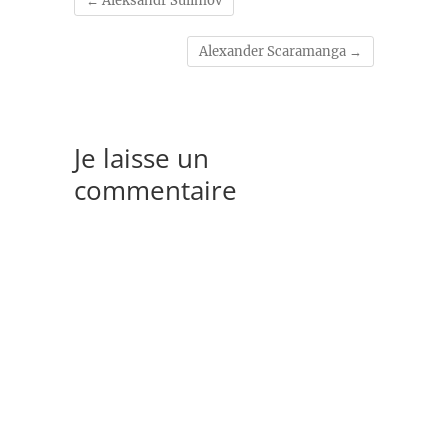
←
Aleksandr Sulimov
Alexander Scaramanga
→
Je laisse un
commentaire