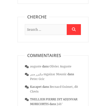
CHERCHE
COMMENTAIRES
auguste
dans
Olivier Auguste
مكيزر منير mgaizar Mounir
dans
Peter Gric
Karapet
dans
Bernard Guimet, dit
Clovis
THELLIER PIERRE DIT ADJINVAR
MORICORTIS
dans
Joh’