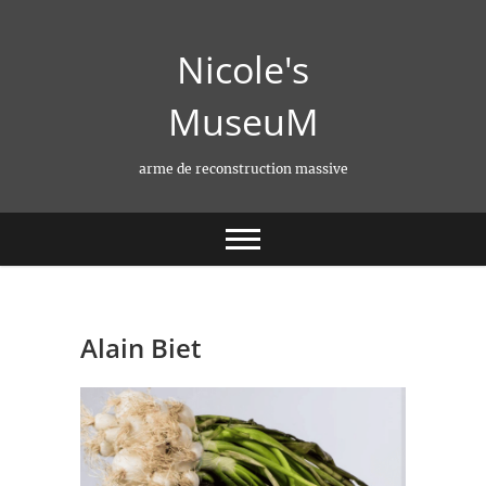
Skip
to
Nicole's
content
MuseuM
arme de reconstruction massive
Alain Biet