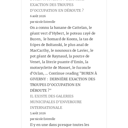
EXACTION DES TROUPES
D’OCCUPATION EN DÉROUTE ?
6 août 2026
par nicole Esterolle
On a connu la banane de Cattelan, le
géant vert d’Hybert, le poteau rayé de
Buren, le homard de Koons, la tas de
fripes de Boltanski, le plus anal de
MacCarthy, le nounours de Lavier, le
pot géant de Raynaud, la poutre de
Venet, la literie puante d’Emin, la
motocyclette de Mosset, le furoncle
d’Orlan, … Continue reading "BUREN À
GIVERNY : DERNIÈRE EXACTION DES
TROUPES D’OCCUPATION EN
DÉROUTE ?"
IL EXISTE DES GALERIES
MUNICIPALES D’ENVERGURE
INTERNATIONALE
5 août 2026
par nicole Esterolle
Il y en une dans presque toutes les