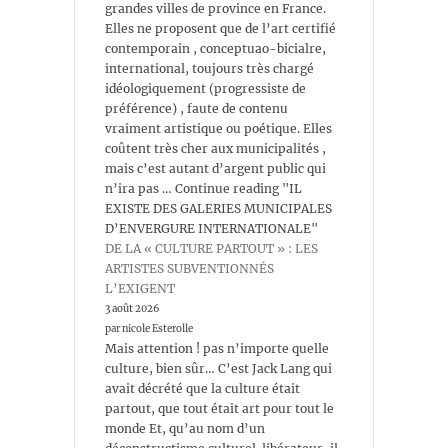
grandes villes de province en France.
Elles ne proposent que de l’art certifié
contemporain , conceptuao-bicialre,
international, toujours très chargé
idéologiquement (progressiste de
préférence) , faute de contenu
vraiment artistique ou poétique. Elles
coûtent très cher aux municipalités ,
mais c’est autant d’argent public qui
n’ira pas … Continue reading "IL
EXISTE DES GALERIES MUNICIPALES
D’ENVERGURE INTERNATIONALE"
DE LA « CULTURE PARTOUT » : LES
ARTISTES SUBVENTIONNÉS
L’EXIGENT
3 août 2026
par nicole Esterolle
Mais attention ! pas n’importe quelle
culture, bien sûr… C’est Jack Lang qui
avait décrété que la culture était
partout, que tout était art pour tout le
monde Et, qu’au nom d’un