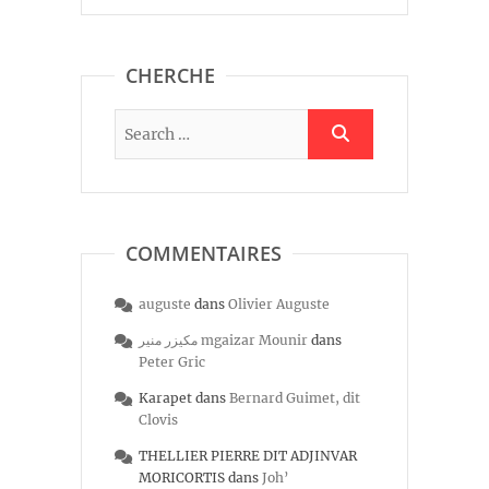
CHERCHE
COMMENTAIRES
auguste
dans
Olivier Auguste
مكيزر منير mgaizar Mounir
dans
Peter Gric
Karapet
dans
Bernard Guimet, dit
Clovis
THELLIER PIERRE DIT ADJINVAR
MORICORTIS
dans
Joh’