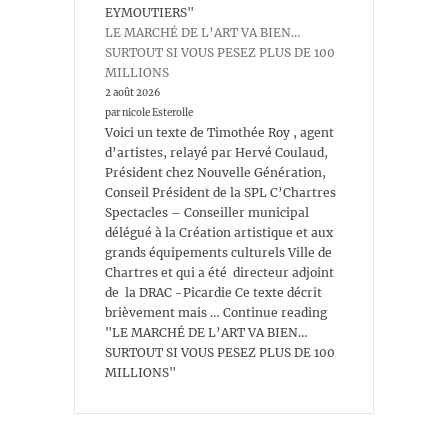
EYMOUTIERS"
LE MARCHÉ DE L’ART VA BIEN…
SURTOUT SI VOUS PESEZ PLUS DE 100
MILLIONS
2 août 2026
par nicole Esterolle
Voici un texte de Timothée Roy , agent
d’artistes, relayé par Hervé Coulaud,
Président chez Nouvelle Génération,
Conseil Président de la SPL C’Chartres
Spectacles – Conseiller municipal
délégué à la Création artistique et aux
grands équipements culturels Ville de
Chartres et qui a été directeur adjoint
de la DRAC -Picardie Ce texte décrit
brièvement mais … Continue reading
"LE MARCHÉ DE L’ART VA BIEN…
SURTOUT SI VOUS PESEZ PLUS DE 100
MILLIONS"