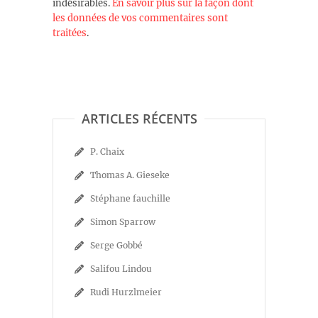
indésirables.
En savoir plus sur la façon dont
les données de vos commentaires sont
traitées
.
ARTICLES RÉCENTS
P. Chaix
Thomas A. Gieseke
Stéphane fauchille
Simon Sparrow
Serge Gobbé
Salifou Lindou
Rudi Hurzlmeier