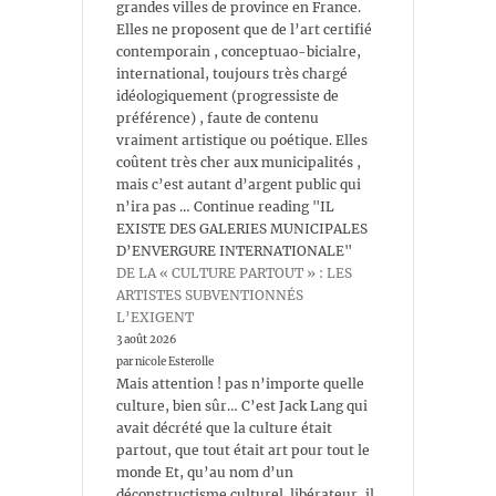
grandes villes de province en France.
Elles ne proposent que de l’art certifié
contemporain , conceptuao-bicialre,
international, toujours très chargé
idéologiquement (progressiste de
préférence) , faute de contenu
vraiment artistique ou poétique. Elles
coûtent très cher aux municipalités ,
mais c’est autant d’argent public qui
n’ira pas … Continue reading "IL
EXISTE DES GALERIES MUNICIPALES
D’ENVERGURE INTERNATIONALE"
DE LA « CULTURE PARTOUT » : LES
ARTISTES SUBVENTIONNÉS
L’EXIGENT
3 août 2026
par nicole Esterolle
Mais attention ! pas n’importe quelle
culture, bien sûr… C’est Jack Lang qui
avait décrété que la culture était
partout, que tout était art pour tout le
monde Et, qu’au nom d’un
déconstructisme culturel libérateur, il