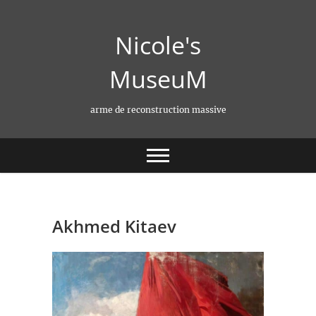
Skip
to
Nicole's
content
MuseuM
arme de reconstruction massive
Akhmed Kitaev