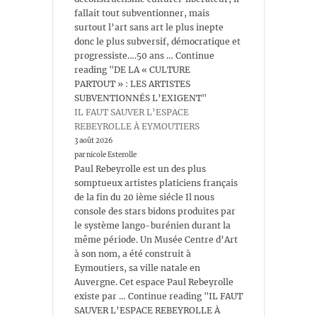
fallait tout subventionner, mais
surtout l’art sans art le plus inepte
donc le plus subversif, démocratique et
progressiste….50 ans … Continue
reading "DE LA « CULTURE
PARTOUT » : LES ARTISTES
SUBVENTIONNÉS L’EXIGENT"
IL FAUT SAUVER L’ESPACE
REBEYROLLE À EYMOUTIERS
3 août 2026
par nicole Esterolle
Paul Rebeyrolle est un des plus
somptueux artistes platiciens français
de la fin du 20 ième siécle Il nous
console des stars bidons produites par
le système lango-burénien durant la
même période. Un Musée Centre d’Art
à son nom, a été construit à
Eymoutiers, sa ville natale en
Auvergne. Cet espace Paul Rebeyrolle
existe par … Continue reading "IL FAUT
SAUVER L’ESPACE REBEYROLLE À