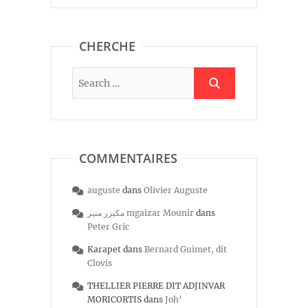
CHERCHE
COMMENTAIRES
auguste
dans
Olivier Auguste
مكيزر منير mgaizar Mounir
dans
Peter Gric
Karapet
dans
Bernard Guimet, dit
Clovis
THELLIER PIERRE DIT ADJINVAR
MORICORTIS
dans
Joh’