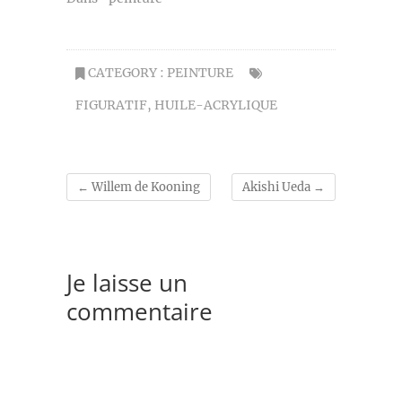
CATEGORY :
PEINTURE
FIGURATIF
,
HUILE-ACRYLIQUE
←
Willem de Kooning
Akishi Ueda
→
Je laisse un
commentaire