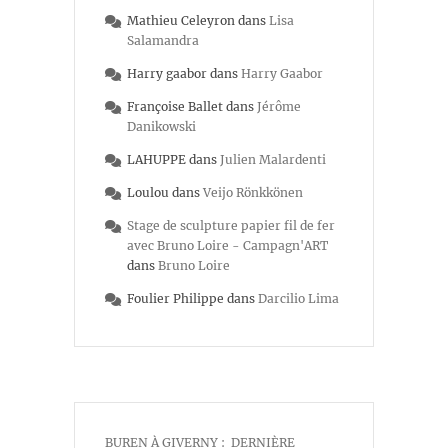
Mathieu Celeyron
dans
Lisa
Salamandra
Harry gaabor
dans
Harry Gaabor
Françoise Ballet
dans
Jérôme
Danikowski
LAHUPPE
dans
Julien Malardenti
Loulou
dans
Veijo Rönkkönen
Stage de sculpture papier fil de fer
avec Bruno Loire - Campagn'ART
dans
Bruno Loire
Foulier Philippe
dans
Darcilio Lima
BUREN À GIVERNY : DERNIÈRE