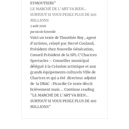
EYMOUTIERS"
LE MARCHÉ DE L’ART VA BIEN…
SURTOUT SI VOUS PESEZ PLUS DE 100
MILLIONS
2 août 2026
par nicole Esterolle
Voici un texte de Timothée Roy , agent
d’artistes, relayé par Hervé Coulaud,
Président chez Nouvelle Génération,
Conseil Président de la SPL C’Chartres
Spectacles – Conseiller municipal
délégué à la Création artistique et aux
grands équipements culturels Ville de
Chartres et qui a été directeur adjoint
de la DRAC -Picardie Ce texte décrit
brièvement mais … Continue reading
"LE MARCHÉ DE L’ART VA BIEN…
SURTOUT SI VOUS PESEZ PLUS DE 100
MILLIONS"