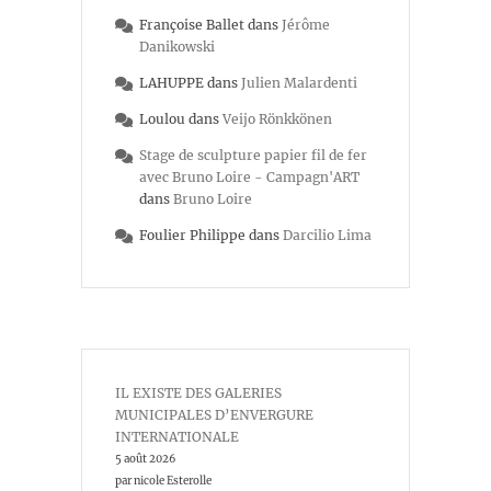
Françoise Ballet
dans
Jérôme
Danikowski
LAHUPPE
dans
Julien Malardenti
Loulou
dans
Veijo Rönkkönen
Stage de sculpture papier fil de fer
avec Bruno Loire - Campagn'ART
dans
Bruno Loire
Foulier Philippe
dans
Darcilio Lima
IL EXISTE DES GALERIES
MUNICIPALES D’ENVERGURE
INTERNATIONALE
5 août 2026
par nicole Esterolle