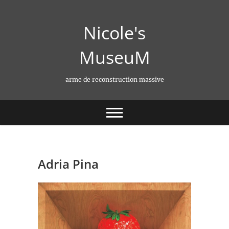
Skip
to
Nicole's
content
MuseuM
arme de reconstruction massive
Adria Pina