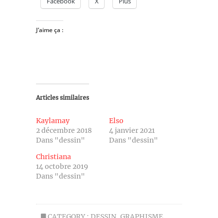
Facebook
X
Plus
J’aime ça :
Articles similaires
Kaylamay
Elso
2 décembre 2018
4 janvier 2021
Dans "dessin"
Dans "dessin"
Christiana
14 octobre 2019
Dans "dessin"
CATEGORY :
DESSIN
,
GRAPHISME
,