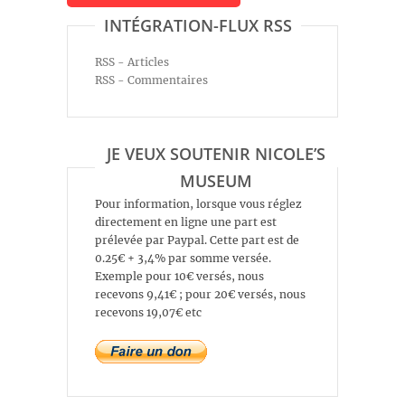
INTÉGRATION-FLUX RSS
RSS - Articles
RSS - Commentaires
JE VEUX SOUTENIR NICOLE’S
MUSEUM
Pour information, lorsque vous réglez
directement en ligne une part est
prélevée par Paypal. Cette part est de
0.25€ + 3,4% par somme versée.
Exemple pour 10€ versés, nous
recevons 9,41€ ; pour 20€ versés, nous
recevons 19,07€ etc