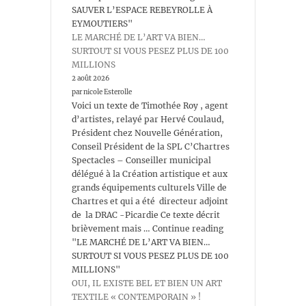
SAUVER L’ESPACE REBEYROLLE À
EYMOUTIERS"
LE MARCHÉ DE L’ART VA BIEN…
SURTOUT SI VOUS PESEZ PLUS DE 100
MILLIONS
2 août 2026
par nicole Esterolle
Voici un texte de Timothée Roy , agent
d’artistes, relayé par Hervé Coulaud,
Président chez Nouvelle Génération,
Conseil Président de la SPL C’Chartres
Spectacles – Conseiller municipal
délégué à la Création artistique et aux
grands équipements culturels Ville de
Chartres et qui a été directeur adjoint
de la DRAC -Picardie Ce texte décrit
brièvement mais … Continue reading
"LE MARCHÉ DE L’ART VA BIEN…
SURTOUT SI VOUS PESEZ PLUS DE 100
MILLIONS"
OUI, IL EXISTE BEL ET BIEN UN ART
TEXTILE « CONTEMPORAIN » !