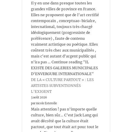
Il y en une dans presque toutes les
grandes villes de province en France.
Elles ne proposent que de l’art certifié
contemporain , conceptuao-bicialre,
international, toujours très chargé
idéologiquement (progressiste de
préférence) , faute de contenu
vraiment artistique ou poétique. Elles
coûtent très cher aux municipalités ,
mais c’est autant d’argent public qui
n’ira pas … Continue reading "IL
EXISTE DES GALERIES MUNICIPALES
D’ENVERGURE INTERNATIONALE"
DE LA « CULTURE PARTOUT » : LES
ARTISTES SUBVENTIONNÉS
L’EXIGENT
3 août 2026
par nicole Esterolle
Mais attention ! pas n’importe quelle
culture, bien sûr… C’est Jack Lang qui
avait décrété que la culture était
partout, que tout était art pour tout le