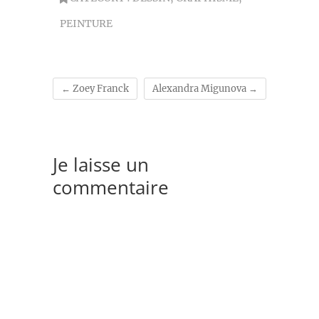
PEINTURE
←
Zoey Franck
Alexandra Migunova
→
Je laisse un
commentaire