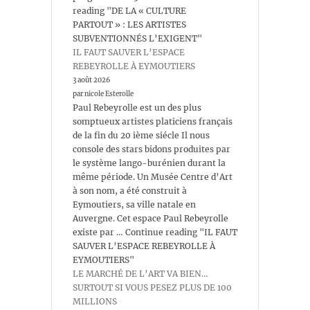
reading "DE LA « CULTURE
PARTOUT » : LES ARTISTES
SUBVENTIONNÉS L’EXIGENT"
IL FAUT SAUVER L’ESPACE
REBEYROLLE À EYMOUTIERS
3 août 2026
par nicole Esterolle
Paul Rebeyrolle est un des plus
somptueux artistes platiciens français
de la fin du 20 ième siécle Il nous
console des stars bidons produites par
le système lango-burénien durant la
même période. Un Musée Centre d’Art
à son nom, a été construit à
Eymoutiers, sa ville natale en
Auvergne. Cet espace Paul Rebeyrolle
existe par … Continue reading "IL FAUT
SAUVER L’ESPACE REBEYROLLE À
EYMOUTIERS"
LE MARCHÉ DE L’ART VA BIEN…
SURTOUT SI VOUS PESEZ PLUS DE 100
MILLIONS