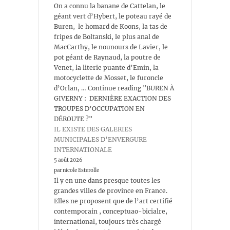
On a connu la banane de Cattelan, le
géant vert d’Hybert, le poteau rayé de
Buren, le homard de Koons, la tas de
fripes de Boltanski, le plus anal de
MacCarthy, le nounours de Lavier, le
pot géant de Raynaud, la poutre de
Venet, la literie puante d’Emin, la
motocyclette de Mosset, le furoncle
d’Orlan, … Continue reading "BUREN À
GIVERNY : DERNIÈRE EXACTION DES
TROUPES D’OCCUPATION EN
DÉROUTE ?"
IL EXISTE DES GALERIES
MUNICIPALES D’ENVERGURE
INTERNATIONALE
5 août 2026
par nicole Esterolle
Il y en une dans presque toutes les
grandes villes de province en France.
Elles ne proposent que de l’art certifié
contemporain , conceptuao-bicialre,
international, toujours très chargé