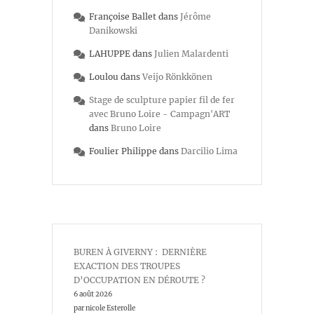
Françoise Ballet
dans
Jérôme
Danikowski
LAHUPPE
dans
Julien Malardenti
Loulou
dans
Veijo Rönkkönen
Stage de sculpture papier fil de fer
avec Bruno Loire - Campagn'ART
dans
Bruno Loire
Foulier Philippe
dans
Darcilio Lima
BUREN À GIVERNY : DERNIÈRE
EXACTION DES TROUPES
D’OCCUPATION EN DÉROUTE ?
6 août 2026
par nicole Esterolle