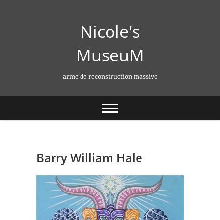
Skip
to
Nicole's
content
MuseuM
arme de reconstruction massive
Barry William Hale