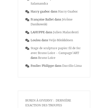
Salamandra
Harry gaabor
dans
Harry Gaabor
Françoise Ballet
dans
Jérôme
Danikowski
LAHUPPE
dans
Julien Malardenti
Loulou
dans
Veijo Rönkkönen
Stage de sculpture papier fil de fer
avec Bruno Loire - Campagn'ART
dans
Bruno Loire
Foulier Philippe
dans
Darcilio Lima
BUREN À GIVERNY : DERNIÈRE
EXACTION DES TROUPES