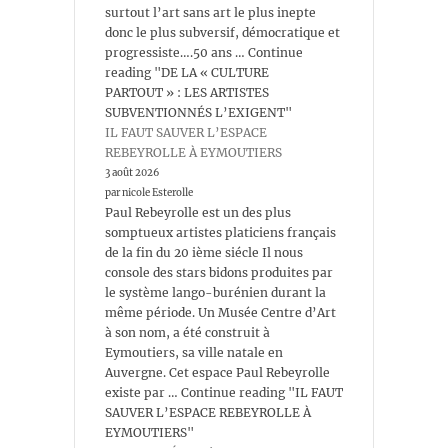
surtout l’art sans art le plus inepte
donc le plus subversif, démocratique et
progressiste….50 ans … Continue
reading "DE LA « CULTURE
PARTOUT » : LES ARTISTES
SUBVENTIONNÉS L’EXIGENT"
IL FAUT SAUVER L’ESPACE
REBEYROLLE À EYMOUTIERS
3 août 2026
par nicole Esterolle
Paul Rebeyrolle est un des plus
somptueux artistes platiciens français
de la fin du 20 ième siécle Il nous
console des stars bidons produites par
le système lango-burénien durant la
même période. Un Musée Centre d’Art
à son nom, a été construit à
Eymoutiers, sa ville natale en
Auvergne. Cet espace Paul Rebeyrolle
existe par … Continue reading "IL FAUT
SAUVER L’ESPACE REBEYROLLE À
EYMOUTIERS"