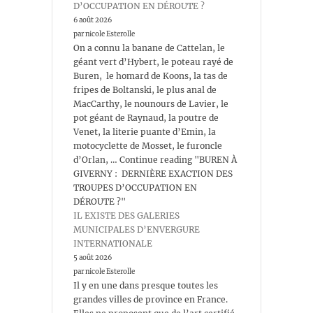
D’OCCUPATION EN DÉROUTE ?
6 août 2026
par nicole Esterolle
On a connu la banane de Cattelan, le
géant vert d’Hybert, le poteau rayé de
Buren, le homard de Koons, la tas de
fripes de Boltanski, le plus anal de
MacCarthy, le nounours de Lavier, le
pot géant de Raynaud, la poutre de
Venet, la literie puante d’Emin, la
motocyclette de Mosset, le furoncle
d’Orlan, … Continue reading "BUREN À
GIVERNY : DERNIÈRE EXACTION DES
TROUPES D’OCCUPATION EN
DÉROUTE ?"
IL EXISTE DES GALERIES
MUNICIPALES D’ENVERGURE
INTERNATIONALE
5 août 2026
par nicole Esterolle
Il y en une dans presque toutes les
grandes villes de province en France.