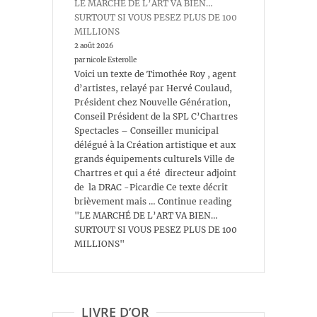
LE MARCHÉ DE L’ART VA BIEN…
SURTOUT SI VOUS PESEZ PLUS DE 100
MILLIONS
2 août 2026
par nicole Esterolle
Voici un texte de Timothée Roy , agent
d’artistes, relayé par Hervé Coulaud,
Président chez Nouvelle Génération,
Conseil Président de la SPL C’Chartres
Spectacles – Conseiller municipal
délégué à la Création artistique et aux
grands équipements culturels Ville de
Chartres et qui a été directeur adjoint
de la DRAC -Picardie Ce texte décrit
brièvement mais … Continue reading
"LE MARCHÉ DE L’ART VA BIEN…
SURTOUT SI VOUS PESEZ PLUS DE 100
MILLIONS"
LIVRE D’OR