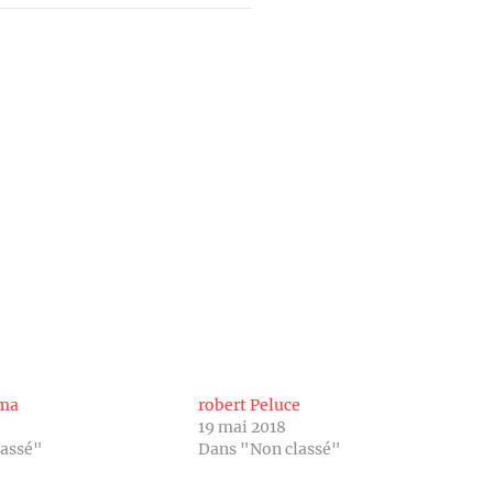
oma
robert Peluce
19 mai 2018
lassé"
Dans "Non classé"