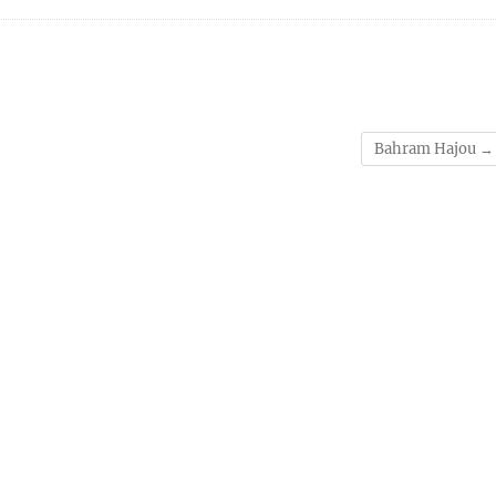
Bahram Hajou
→