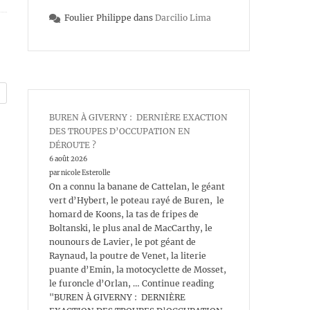
Foulier Philippe
dans
Darcilio Lima
BUREN À GIVERNY : DERNIÈRE EXACTION
DES TROUPES D’OCCUPATION EN
DÉROUTE ?
6 août 2026
par nicole Esterolle
On a connu la banane de Cattelan, le géant
vert d’Hybert, le poteau rayé de Buren, le
homard de Koons, la tas de fripes de
Boltanski, le plus anal de MacCarthy, le
nounours de Lavier, le pot géant de
Raynaud, la poutre de Venet, la literie
puante d’Emin, la motocyclette de Mosset,
le furoncle d’Orlan, … Continue reading
"BUREN À GIVERNY : DERNIÈRE