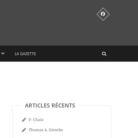
LA GAZETTE
ARTICLES RÉCENTS
P. Chaix
Thomas A. Gieseke