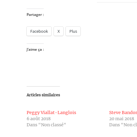
Partager :
Facebook
X
Plus
J’aime ça :
Articles similaires
Peggy Viallat-Langlois
Steve Band
6 août 2018
20 mai 2018
Dans "Non classé"
Dans "Non c