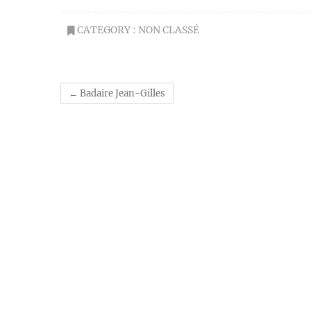
CATEGORY :
NON CLASSÉ
←
Badaire Jean-Gilles