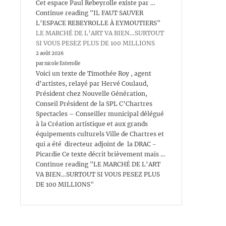
Cet espace Paul Rebeyrolle existe par …
Continue reading "IL FAUT SAUVER
L’ESPACE REBEYROLLE À EYMOUTIERS"
LE MARCHÉ DE L’ART VA BIEN…SURTOUT
SI VOUS PESEZ PLUS DE 100 MILLIONS
2 août 2026
par nicole Esterolle
Voici un texte de Timothée Roy , agent
d’artistes, relayé par Hervé Coulaud,
Président chez Nouvelle Génération,
Conseil Président de la SPL C’Chartres
Spectacles – Conseiller municipal délégué
à la Création artistique et aux grands
équipements culturels Ville de Chartres et
qui a été directeur adjoint de la DRAC -
Picardie Ce texte décrit brièvement mais …
Continue reading "LE MARCHÉ DE L’ART
VA BIEN…SURTOUT SI VOUS PESEZ PLUS
DE 100 MILLIONS"