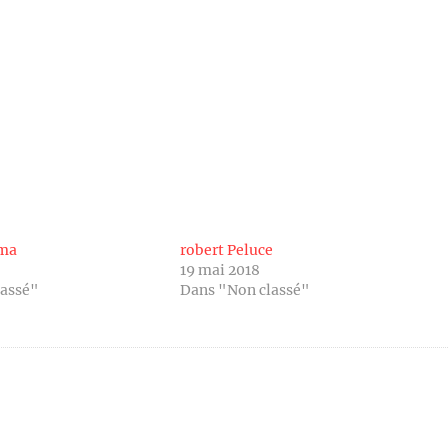
oma
robert Peluce
19 mai 2018
lassé"
Dans "Non classé"