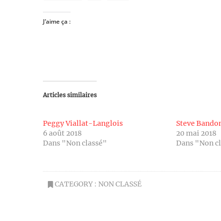
J’aime ça :
Articles similaires
Peggy Viallat-Langlois
Steve Band
6 août 2018
20 mai 2018
Dans "Non classé"
Dans "Non c
CATEGORY :
NON CLASSÉ