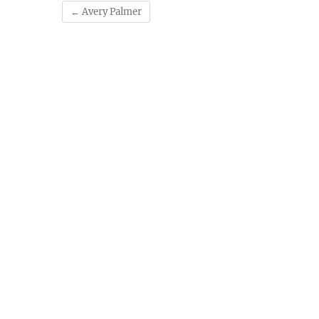
←
Avery Palmer