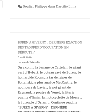
Foulier Philippe
dans
Darcilio Lima
BUREN À GIVERNY : DERNIÈRE EXACTION
DES TROUPES D’OCCUPATION EN
DÉROUTE ?
6 août 2026
par nicole Esterolle
On a connu la banane de Cattelan, le géant
vert d’Hybert, le poteau rayé de Buren, le
homard de Koons, la tas de fripes de
Boltanski, le plus anal de MacCarthy, le
nounours de Lavier, le pot géant de
Raynaud, la poutre de Venet, la literie
puante d’Emin, la motocyclette de Mosset,
le furoncle d’Orlan, … Continue reading
"BUREN À GIVERNY : DERNIÈRE