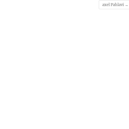
axel Pahlavi
→