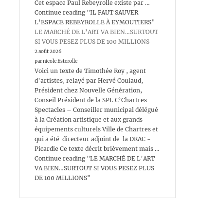
Cet espace Paul Rebeyrolle existe par …
Continue reading "IL FAUT SAUVER
L’ESPACE REBEYROLLE À EYMOUTIERS"
LE MARCHÉ DE L’ART VA BIEN…SURTOUT
SI VOUS PESEZ PLUS DE 100 MILLIONS
2 août 2026
par nicole Esterolle
Voici un texte de Timothée Roy , agent
d’artistes, relayé par Hervé Coulaud,
Président chez Nouvelle Génération,
Conseil Président de la SPL C’Chartres
Spectacles – Conseiller municipal délégué
à la Création artistique et aux grands
équipements culturels Ville de Chartres et
qui a été directeur adjoint de la DRAC -
Picardie Ce texte décrit brièvement mais …
Continue reading "LE MARCHÉ DE L’ART
VA BIEN…SURTOUT SI VOUS PESEZ PLUS
DE 100 MILLIONS"