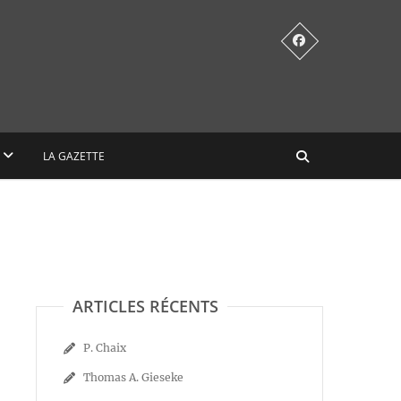
LA GAZETTE
ARTICLES RÉCENTS
P. Chaix
Thomas A. Gieseke