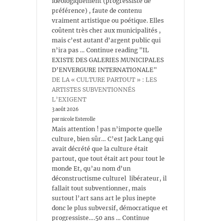
idéologiquement (progressiste de
préférence) , faute de contenu
vraiment artistique ou poétique. Elles
coûtent très cher aux municipalités ,
mais c’est autant d’argent public qui
n’ira pas … Continue reading "IL
EXISTE DES GALERIES MUNICIPALES
D’ENVERGURE INTERNATIONALE"
DE LA « CULTURE PARTOUT » : LES
ARTISTES SUBVENTIONNÉS
L’EXIGENT
3 août 2026
par nicole Esterolle
Mais attention ! pas n’importe quelle
culture, bien sûr… C’est Jack Lang qui
avait décrété que la culture était
partout, que tout était art pour tout le
monde Et, qu’au nom d’un
déconstructisme culturel libérateur, il
fallait tout subventionner, mais
surtout l’art sans art le plus inepte
donc le plus subversif, démocratique et
progressiste….50 ans … Continue