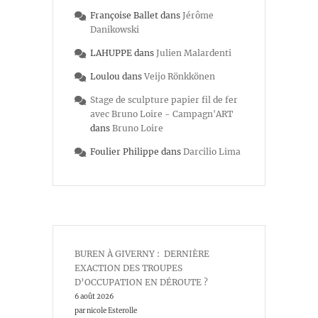
Françoise Ballet
dans
Jérôme
Danikowski
LAHUPPE
dans
Julien Malardenti
Loulou
dans
Veijo Rönkkönen
Stage de sculpture papier fil de fer
avec Bruno Loire - Campagn'ART
dans
Bruno Loire
Foulier Philippe
dans
Darcilio Lima
BUREN À GIVERNY : DERNIÈRE
EXACTION DES TROUPES
D’OCCUPATION EN DÉROUTE ?
6 août 2026
par nicole Esterolle