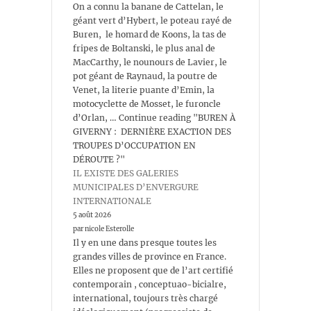
On a connu la banane de Cattelan, le
géant vert d’Hybert, le poteau rayé de
Buren, le homard de Koons, la tas de
fripes de Boltanski, le plus anal de
MacCarthy, le nounours de Lavier, le
pot géant de Raynaud, la poutre de
Venet, la literie puante d’Emin, la
motocyclette de Mosset, le furoncle
d’Orlan, … Continue reading "BUREN À
GIVERNY : DERNIÈRE EXACTION DES
TROUPES D’OCCUPATION EN
DÉROUTE ?"
IL EXISTE DES GALERIES
MUNICIPALES D’ENVERGURE
INTERNATIONALE
5 août 2026
par nicole Esterolle
Il y en une dans presque toutes les
grandes villes de province en France.
Elles ne proposent que de l’art certifié
contemporain , conceptuao-bicialre,
international, toujours très chargé