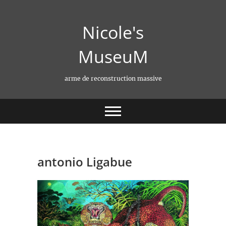
Skip
to
Nicole's
content
MuseuM
arme de reconstruction massive
antonio Ligabue