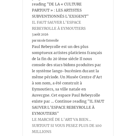
reading "DE LA « CULTURE
PARTOUT » : LES ARTISTES
SUBVENTIONNÉS L’EXIGENT"
IL FAUT SAUVER L’ESPACE
REBEYROLLE À EYMOUTIERS
3 août 2026
par nicole Esterolle
Paul Rebeyrolle est un des plus
somptueux artistes platiciens français
de la fin du 20 ième siécle Il nous
console des stars bidons produites par
le système lango-burénien durant la
même période. Un Musée Centre d’Art
à son nom, a été construit à
Eymoutiers, sa ville natale en
Auvergne. Cet espace Paul Rebeyrolle
existe par … Continue reading "IL FAUT
SAUVER L’ESPACE REBEYROLLE À
EYMOUTIERS"
LE MARCHÉ DE L’ART VA BIEN…
SURTOUT SI VOUS PESEZ PLUS DE 100
MILLIONS