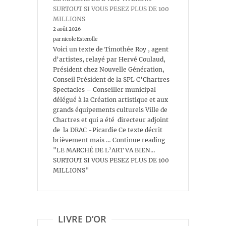
SURTOUT SI VOUS PESEZ PLUS DE 100
MILLIONS
2 août 2026
par nicole Esterolle
Voici un texte de Timothée Roy , agent
d’artistes, relayé par Hervé Coulaud,
Président chez Nouvelle Génération,
Conseil Président de la SPL C’Chartres
Spectacles – Conseiller municipal
délégué à la Création artistique et aux
grands équipements culturels Ville de
Chartres et qui a été directeur adjoint
de la DRAC -Picardie Ce texte décrit
brièvement mais … Continue reading
"LE MARCHÉ DE L’ART VA BIEN…
SURTOUT SI VOUS PESEZ PLUS DE 100
MILLIONS"
LIVRE D’OR