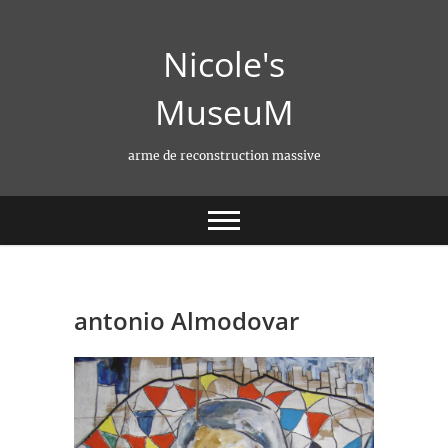
Skip
to
Nicole's
content
MuseuM
arme de reconstruction massive
antonio Almodovar