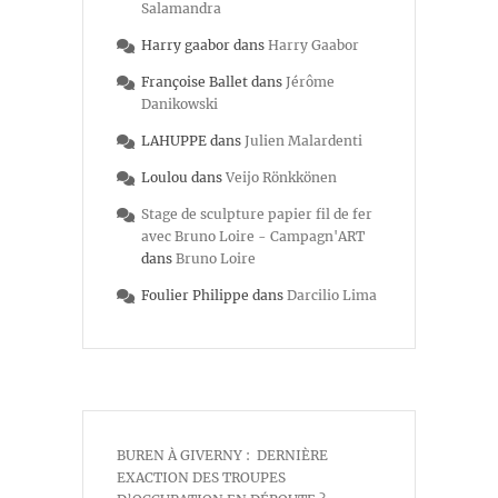
Salamandra
Harry gaabor
dans
Harry Gaabor
Françoise Ballet
dans
Jérôme
Danikowski
LAHUPPE
dans
Julien Malardenti
Loulou
dans
Veijo Rönkkönen
Stage de sculpture papier fil de fer
avec Bruno Loire - Campagn'ART
dans
Bruno Loire
Foulier Philippe
dans
Darcilio Lima
BUREN À GIVERNY : DERNIÈRE
EXACTION DES TROUPES