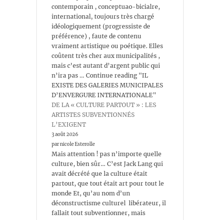
contemporain , conceptuao-bicialre,
international, toujours très chargé
idéologiquement (progressiste de
préférence) , faute de contenu
vraiment artistique ou poétique. Elles
coûtent très cher aux municipalités ,
mais c’est autant d’argent public qui
n’ira pas … Continue reading "IL
EXISTE DES GALERIES MUNICIPALES
D’ENVERGURE INTERNATIONALE"
DE LA « CULTURE PARTOUT » : LES
ARTISTES SUBVENTIONNÉS
L’EXIGENT
3 août 2026
par nicole Esterolle
Mais attention ! pas n’importe quelle
culture, bien sûr… C’est Jack Lang qui
avait décrété que la culture était
partout, que tout était art pour tout le
monde Et, qu’au nom d’un
déconstructisme culturel libérateur, il
fallait tout subventionner, mais