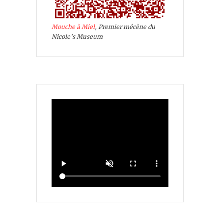
Mouche à Miel
, Premier mécène du
Nicole's Museum