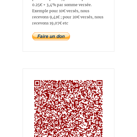
0.25€ + 3,4% par somme versée.
Exemple pour 10€ versés, nous
recevons 9,41€ ; pour 20€ versés, nous
recevons 19,07€ etc