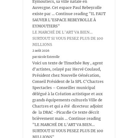
Eymoutiers, sa ville natale en
Auvergne. Cet espace Paul Rebeyrolle
existe par … Continue reading "IL FAUT
SAUVER L’ESPACE REBEYROLLE À
EYMOUTIERS"
LE MARCHÉ DE L’ART VA BIEN…
SURTOUT SI VOUS PESEZ PLUS DE 100
MILLIONS
2 août 2026
par nicole Esterolle
Voici un texte de Timothée Roy , agent
d’artistes, relayé par Hervé Coulaud,
Président chez Nouvelle Génération,
Conseil Président de la SPL C’Chartres
Spectacles – Conseiller municipal
délégué à la Création artistique et aux
grands équipements culturels Ville de
Chartres et qui a été directeur adjoint
de la DRAC -Picardie Ce texte décrit
brièvement mais … Continue reading
"LE MARCHÉ DE L’ART VA BIEN…
SURTOUT SI VOUS PESEZ PLUS DE 100
MILLIONS"