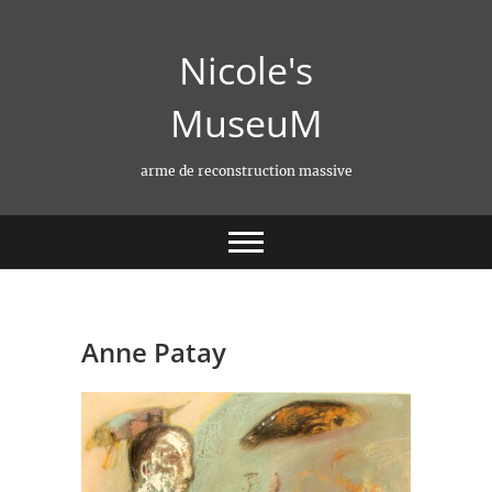
Skip
to
Nicole's
content
MuseuM
arme de reconstruction massive
Anne Patay