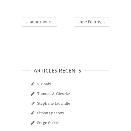
←
anne mourat
anne Pourny
→
ARTICLES RÉCENTS
P. Chaix
Thomas A. Gieseke
Stéphane fauchille
Simon Sparrow
Serge Gobbé