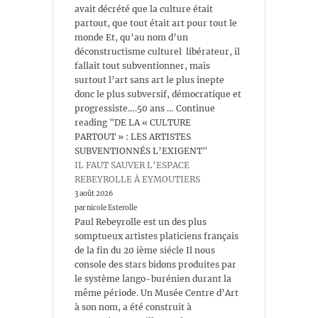
avait décrété que la culture était
partout, que tout était art pour tout le
monde Et, qu’au nom d’un
déconstructisme culturel libérateur, il
fallait tout subventionner, mais
surtout l’art sans art le plus inepte
donc le plus subversif, démocratique et
progressiste….50 ans … Continue
reading "DE LA « CULTURE
PARTOUT » : LES ARTISTES
SUBVENTIONNÉS L’EXIGENT"
IL FAUT SAUVER L’ESPACE
REBEYROLLE À EYMOUTIERS
3 août 2026
par nicole Esterolle
Paul Rebeyrolle est un des plus
somptueux artistes platiciens français
de la fin du 20 ième siécle Il nous
console des stars bidons produites par
le système lango-burénien durant la
même période. Un Musée Centre d’Art
à son nom, a été construit à