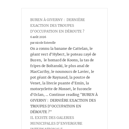
BUREN À GIVERNY : DERNIÈRE
EXACTION DES TROUPES
D’OCCUPATION EN DÉROUTE ?
6 août 2026
par nicole Esterolle
On a connu la banane de Cattelan, le
géant vert d’Hybert, le poteau rayé de
Buren, le homard de Koons, la tas de
fripes de Boltanski, le plus anal de
MacCarthy, le nounours de Lavier, le
pot géant de Raynaud, la poutre de
Venet, la literie puante d’Emin, la
motocyclette de Mosset, le furoncle
d’Orlan, … Continue reading "BUREN À
GIVERNY : DERNIÈRE EXACTION DES
TROUPES D’OCCUPATION EN
DÉROUTE ?"
IL EXISTE DES GALERIES
MUNICIPALES D’ENVERGURE