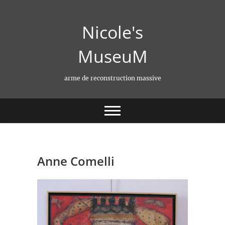
Skip
to
Nicole's
content
MuseuM
arme de reconstruction massive
Anne Comelli