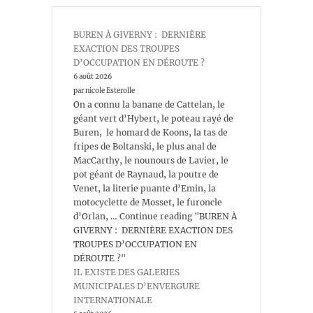
BUREN À GIVERNY : DERNIÈRE
EXACTION DES TROUPES
D’OCCUPATION EN DÉROUTE ?
6 août 2026
par nicole Esterolle
On a connu la banane de Cattelan, le
géant vert d’Hybert, le poteau rayé de
Buren, le homard de Koons, la tas de
fripes de Boltanski, le plus anal de
MacCarthy, le nounours de Lavier, le
pot géant de Raynaud, la poutre de
Venet, la literie puante d’Emin, la
motocyclette de Mosset, le furoncle
d’Orlan, … Continue reading "BUREN À
GIVERNY : DERNIÈRE EXACTION DES
TROUPES D’OCCUPATION EN
DÉROUTE ?"
IL EXISTE DES GALERIES
MUNICIPALES D’ENVERGURE
INTERNATIONALE