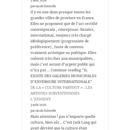
5 août 2026
par nicole Esterolle
Il y en une dans presque toutes les
grandes villes de province en France.
Elles ne proposent que de l’art certifié
contemporain , conceptuao-bicialre,
international, toujours très chargé
idéologiquement (progressiste de
préférence) , faute de contenu
vraiment artistique ou poétique. Elles
coûtent très cher aux municipalités ,
mais c’est autant d’argent public qui
n’ira pas … Continue reading "IL
EXISTE DES GALERIES MUNICIPALES
D’ENVERGURE INTERNATIONALE"
DE LA « CULTURE PARTOUT » : LES
ARTISTES SUBVENTIONNÉS
L’EXIGENT
3 août 2026
par nicole Esterolle
Mais attention ! pas n’importe quelle
culture, bien sûr… C’est Jack Lang qui
avait décrété que la culture était