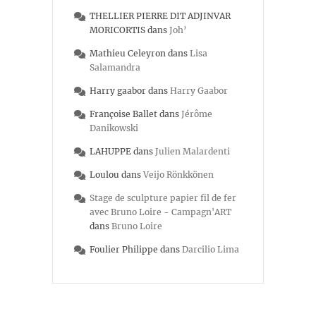
THELLIER PIERRE DIT ADJINVAR
MORICORTIS
dans
Joh’
Mathieu Celeyron
dans
Lisa
Salamandra
Harry gaabor
dans
Harry Gaabor
Françoise Ballet
dans
Jérôme
Danikowski
LAHUPPE
dans
Julien Malardenti
Loulou
dans
Veijo Rönkkönen
Stage de sculpture papier fil de fer
avec Bruno Loire - Campagn'ART
dans
Bruno Loire
Foulier Philippe
dans
Darcilio Lima