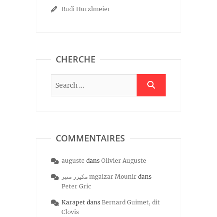
Rudi Hurzlmeier
CHERCHE
COMMENTAIRES
auguste
dans
Olivier Auguste
مكيزر منير mgaizar Mounir
dans
Peter Gric
Karapet
dans
Bernard Guimet, dit
Clovis