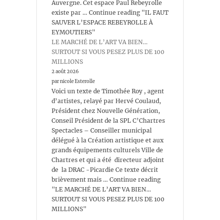
Auvergne. Cet espace Paul Rebeyrolle
existe par … Continue reading "IL FAUT
SAUVER L’ESPACE REBEYROLLE À
EYMOUTIERS"
LE MARCHÉ DE L’ART VA BIEN…
SURTOUT SI VOUS PESEZ PLUS DE 100
MILLIONS
2 août 2026
par nicole Esterolle
Voici un texte de Timothée Roy , agent
d’artistes, relayé par Hervé Coulaud,
Président chez Nouvelle Génération,
Conseil Président de la SPL C’Chartres
Spectacles – Conseiller municipal
délégué à la Création artistique et aux
grands équipements culturels Ville de
Chartres et qui a été directeur adjoint
de la DRAC -Picardie Ce texte décrit
brièvement mais … Continue reading
"LE MARCHÉ DE L’ART VA BIEN…
SURTOUT SI VOUS PESEZ PLUS DE 100
MILLIONS"