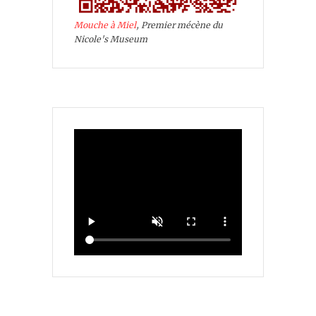
Mouche à Miel
, Premier mécène du
Nicole's Museum