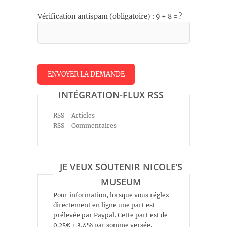
Vérification antispam (obligatoire) : 9 + 8 = ?
INTÉGRATION-FLUX RSS
RSS - Articles
RSS - Commentaires
JE VEUX SOUTENIR NICOLE’S
MUSEUM
Pour information, lorsque vous réglez
directement en ligne une part est
prélevée par Paypal. Cette part est de
0.25€ + 3,4% par somme versée.