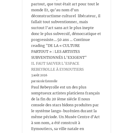
partout, que tout était art pour tout le
monde Et, qu’au nom d’un
déconstructisme culturel libérateur, il
fallait tout subventionner, mais
surtout l’art sans art le plus inepte
donc le plus subversif, démocratique et
progressiste….50 ans … Continue
reading "DE LA « CULTURE
PARTOUT » : LES ARTISTES
SUBVENTIONNÉS L’EXIGENT"
IL FAUT SAUVER L’ESPACE
REBEYROLLE À EYMOUTIERS
3 août 2026
par nicole Esterolle
Paul Rebeyrolle est un des plus
somptueux artistes platiciens français
de la fin du 20 ième siécle Il nous
console des stars bidons produites par
le système lango-burénien durant la
même période. Un Musée Centre d’Art
à son nom, a été construit à
Eymoutiers, sa ville natale en