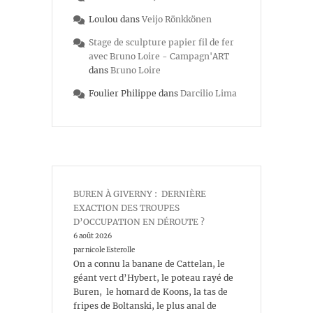
Loulou
dans
Veijo Rönkkönen
Stage de sculpture papier fil de fer
avec Bruno Loire - Campagn'ART
dans
Bruno Loire
Foulier Philippe
dans
Darcilio Lima
BUREN À GIVERNY : DERNIÈRE
EXACTION DES TROUPES
D’OCCUPATION EN DÉROUTE ?
6 août 2026
par nicole Esterolle
On a connu la banane de Cattelan, le
géant vert d’Hybert, le poteau rayé de
Buren, le homard de Koons, la tas de
fripes de Boltanski, le plus anal de