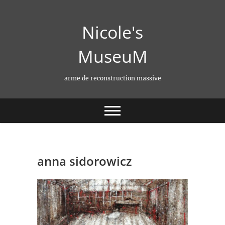
Skip
to
Nicole's
content
MuseuM
arme de reconstruction massive
anna sidorowicz