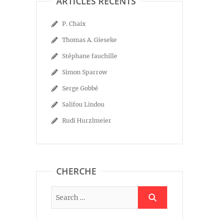
ARTICLES RÉCENTS
P. Chaix
Thomas A. Gieseke
Stéphane fauchille
Simon Sparrow
Serge Gobbé
Salifou Lindou
Rudi Hurzlmeier
CHERCHE