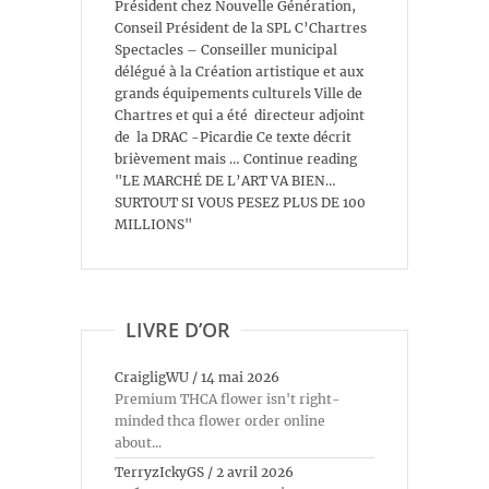
Président chez Nouvelle Génération,
Conseil Président de la SPL C’Chartres
Spectacles – Conseiller municipal
délégué à la Création artistique et aux
grands équipements culturels Ville de
Chartres et qui a été directeur adjoint
de la DRAC -Picardie Ce texte décrit
brièvement mais … Continue reading
"LE MARCHÉ DE L’ART VA BIEN…
SURTOUT SI VOUS PESEZ PLUS DE 100
MILLIONS"
LIVRE D’OR
CraigligWU
/
14 mai 2026
Premium THCA flower isn't right-
minded thca flower order online
about...
TerryzIckyGS
/
2 avril 2026