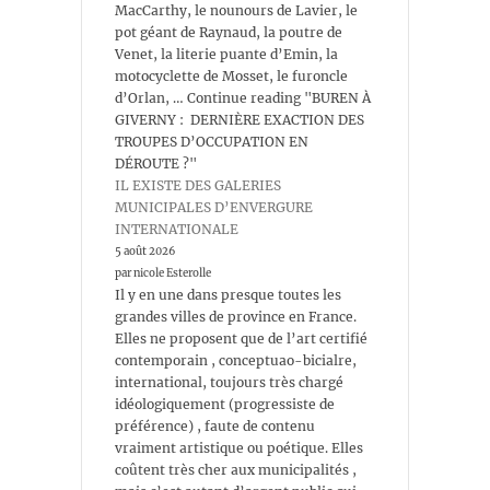
MacCarthy, le nounours de Lavier, le
pot géant de Raynaud, la poutre de
Venet, la literie puante d’Emin, la
motocyclette de Mosset, le furoncle
d’Orlan, … Continue reading "BUREN À
GIVERNY : DERNIÈRE EXACTION DES
TROUPES D’OCCUPATION EN
DÉROUTE ?"
IL EXISTE DES GALERIES
MUNICIPALES D’ENVERGURE
INTERNATIONALE
5 août 2026
par nicole Esterolle
Il y en une dans presque toutes les
grandes villes de province en France.
Elles ne proposent que de l’art certifié
contemporain , conceptuao-bicialre,
international, toujours très chargé
idéologiquement (progressiste de
préférence) , faute de contenu
vraiment artistique ou poétique. Elles
coûtent très cher aux municipalités ,