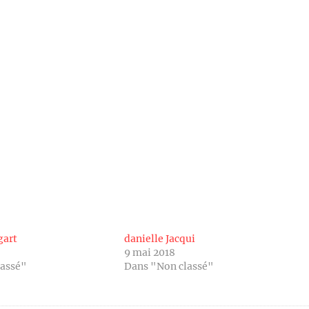
gart
danielle Jacqui
9 mai 2018
lassé"
Dans "Non classé"