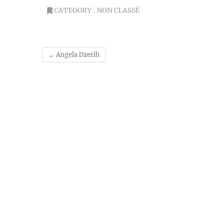
CATEGORY :
NON CLASSÉ
←
Angela Dzerih