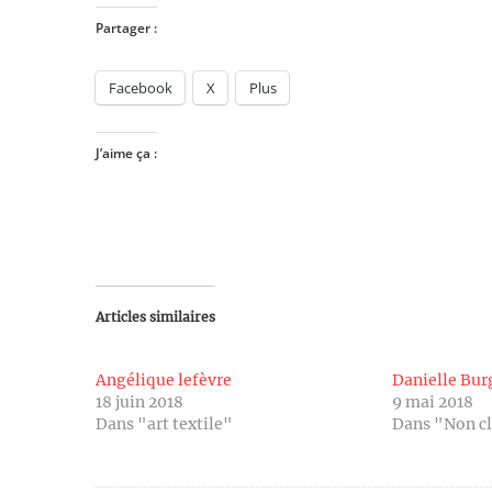
Partager :
Facebook
X
Plus
J’aime ça :
Articles similaires
Angélique lefèvre
Danielle Bur
18 juin 2018
9 mai 2018
Dans "art textile"
Dans "Non c