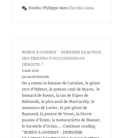
Foulier Philippe
dans
Darcilio Lima
BUREN À GIVERNY : DERNIÈRE EXACTION
DES TROUPES D’OCCUPATION EN
DÉROUTE ?
6 août 2026
par nicole Esterolle
On a connu la banane de Cattelan, le géant
vert d’Hybert, le poteau rayé de Buren, le
homard de Koons, la tas de fripes de
Boltanski, le plus anal de MacCarthy, le
nounours de Lavier, le pot géant de
Raynaud, la poutre de Venet, la literie
puante d’Emin, la motocyclette de Mosset,
le furoncle d’Orlan, … Continue reading
"BUREN À GIVERNY : DERNIÈRE