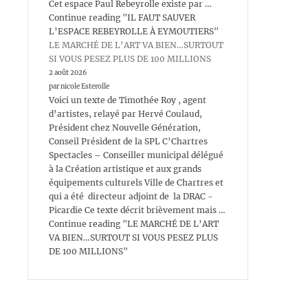
Cet espace Paul Rebeyrolle existe par …
Continue reading "IL FAUT SAUVER
L’ESPACE REBEYROLLE À EYMOUTIERS"
LE MARCHÉ DE L’ART VA BIEN…SURTOUT
SI VOUS PESEZ PLUS DE 100 MILLIONS
2 août 2026
par nicole Esterolle
Voici un texte de Timothée Roy , agent
d’artistes, relayé par Hervé Coulaud,
Président chez Nouvelle Génération,
Conseil Président de la SPL C’Chartres
Spectacles – Conseiller municipal délégué
à la Création artistique et aux grands
équipements culturels Ville de Chartres et
qui a été directeur adjoint de la DRAC -
Picardie Ce texte décrit brièvement mais …
Continue reading "LE MARCHÉ DE L’ART
VA BIEN…SURTOUT SI VOUS PESEZ PLUS
DE 100 MILLIONS"