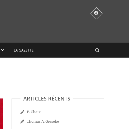
LA GAZETTE
ARTICLES RÉCENTS
P. Chaix
Thomas A. Gieseke