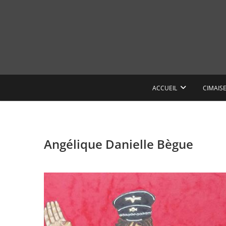
Skip
to
content
ACCUEIL
CIMAIS
Angélique Danielle Bègue