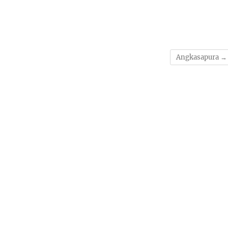
Angkasapura
→