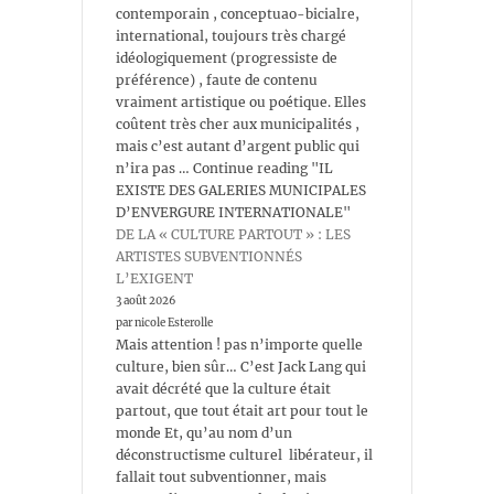
contemporain , conceptuao-bicialre,
international, toujours très chargé
idéologiquement (progressiste de
préférence) , faute de contenu
vraiment artistique ou poétique. Elles
coûtent très cher aux municipalités ,
mais c’est autant d’argent public qui
n’ira pas … Continue reading "IL
EXISTE DES GALERIES MUNICIPALES
D’ENVERGURE INTERNATIONALE"
DE LA « CULTURE PARTOUT » : LES
ARTISTES SUBVENTIONNÉS
L’EXIGENT
3 août 2026
par nicole Esterolle
Mais attention ! pas n’importe quelle
culture, bien sûr… C’est Jack Lang qui
avait décrété que la culture était
partout, que tout était art pour tout le
monde Et, qu’au nom d’un
déconstructisme culturel libérateur, il
fallait tout subventionner, mais