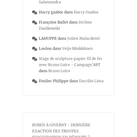
Salamandra
Harry gaabor
dans
Harry Gaabor
Françoise Ballet
dans
Jérôme
Danikowski
LAHUPPE
dans
Julien Malardenti
Loulou
dans
Veijo Rönkkönen
Stage de sculpture papier fil de fer
avec Bruno Loire - Campagn'ART
dans
Bruno Loire
Foulier Philippe
dans
Darcilio Lima
BUREN À GIVERNY : DERNIÈRE
EXACTION DES TROUPES