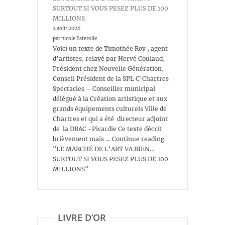
SURTOUT SI VOUS PESEZ PLUS DE 100
MILLIONS
2 août 2026
par nicole Esterolle
Voici un texte de Timothée Roy , agent
d’artistes, relayé par Hervé Coulaud,
Président chez Nouvelle Génération,
Conseil Président de la SPL C’Chartres
Spectacles – Conseiller municipal
délégué à la Création artistique et aux
grands équipements culturels Ville de
Chartres et qui a été directeur adjoint
de la DRAC -Picardie Ce texte décrit
brièvement mais … Continue reading
"LE MARCHÉ DE L’ART VA BIEN…
SURTOUT SI VOUS PESEZ PLUS DE 100
MILLIONS"
LIVRE D’OR