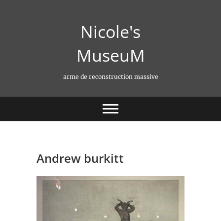
Skip
to
Nicole's
content
MuseuM
arme de reconstruction massive
Andrew burkitt