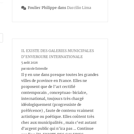
Foulier Philippe
dans
Darcilio Lima
IL EXISTE DES GALERIES MUNICIPALES
D’ENVERGURE INTERNATIONALE
5 août 2026
par nicole Esterolle
Il y en une dans presque toutes les grandes
villes de province en France. Elles ne
proposent que de l’art certifié
contemporain , conceptuao-bicialre,
international, toujours très chargé
idéologiquement (progressiste de
préférence) , faute de contenu vraiment
artistique ou poétique. Elles coûtent très
cher aux municipalités , mais c’est autant
d’argent public qui n’ira pas … Continue