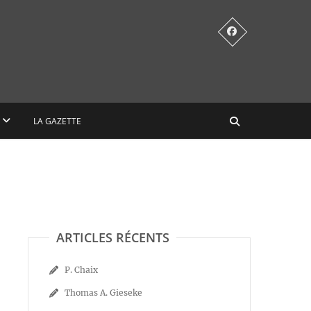
LA GAZETTE
ARTICLES RÉCENTS
P. Chaix
Thomas A. Gieseke