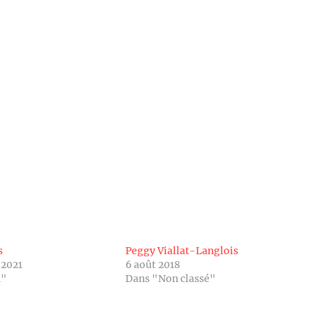
s
Peggy Viallat-Langlois
 2021
6 août 2018
n"
Dans "Non classé"