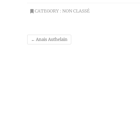
CATEGORY :
NON CLASSÉ
←
Anais Authelain