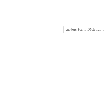
Anders Scrmn Meisner
→