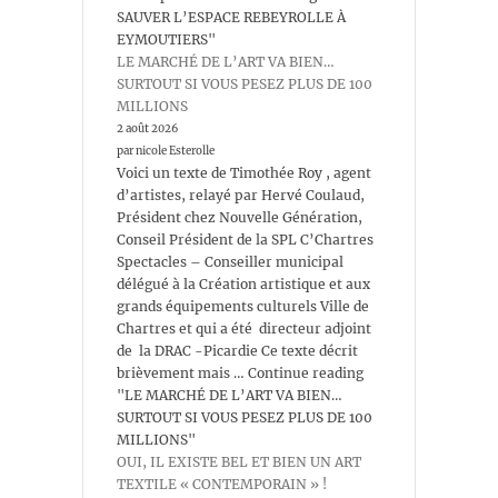
SAUVER L’ESPACE REBEYROLLE À
EYMOUTIERS"
LE MARCHÉ DE L’ART VA BIEN…
SURTOUT SI VOUS PESEZ PLUS DE 100
MILLIONS
2 août 2026
par nicole Esterolle
Voici un texte de Timothée Roy , agent
d’artistes, relayé par Hervé Coulaud,
Président chez Nouvelle Génération,
Conseil Président de la SPL C’Chartres
Spectacles – Conseiller municipal
délégué à la Création artistique et aux
grands équipements culturels Ville de
Chartres et qui a été directeur adjoint
de la DRAC -Picardie Ce texte décrit
brièvement mais … Continue reading
"LE MARCHÉ DE L’ART VA BIEN…
SURTOUT SI VOUS PESEZ PLUS DE 100
MILLIONS"
OUI, IL EXISTE BEL ET BIEN UN ART
TEXTILE « CONTEMPORAIN » !