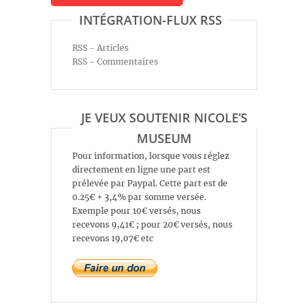
INTÉGRATION-FLUX RSS
RSS - Articles
RSS - Commentaires
JE VEUX SOUTENIR NICOLE’S
MUSEUM
Pour information, lorsque vous réglez
directement en ligne une part est
prélevée par Paypal. Cette part est de
0.25€ + 3,4% par somme versée.
Exemple pour 10€ versés, nous
recevons 9,41€ ; pour 20€ versés, nous
recevons 19,07€ etc