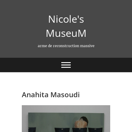
Skip
to
Nicole's
content
MuseuM
arme de reconstruction massive
Anahita Masoudi