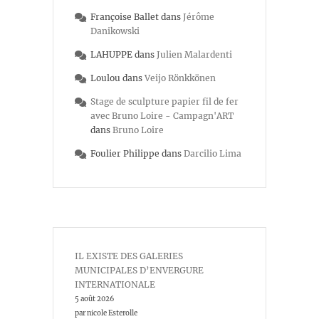
Françoise Ballet
dans
Jérôme
Danikowski
LAHUPPE
dans
Julien Malardenti
Loulou
dans
Veijo Rönkkönen
Stage de sculpture papier fil de fer
avec Bruno Loire - Campagn'ART
dans
Bruno Loire
Foulier Philippe
dans
Darcilio Lima
IL EXISTE DES GALERIES
MUNICIPALES D’ENVERGURE
INTERNATIONALE
5 août 2026
par nicole Esterolle