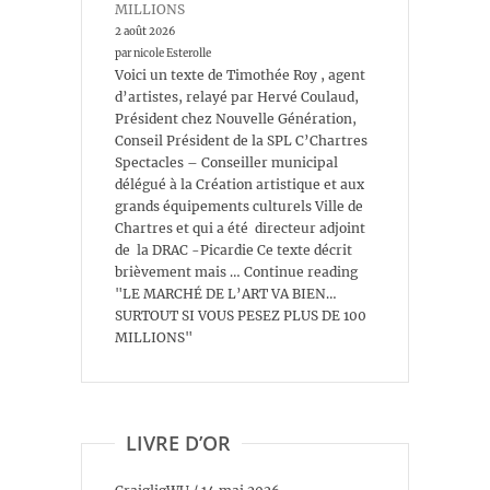
MILLIONS
2 août 2026
par nicole Esterolle
Voici un texte de Timothée Roy , agent
d’artistes, relayé par Hervé Coulaud,
Président chez Nouvelle Génération,
Conseil Président de la SPL C’Chartres
Spectacles – Conseiller municipal
délégué à la Création artistique et aux
grands équipements culturels Ville de
Chartres et qui a été directeur adjoint
de la DRAC -Picardie Ce texte décrit
brièvement mais … Continue reading
"LE MARCHÉ DE L’ART VA BIEN…
SURTOUT SI VOUS PESEZ PLUS DE 100
MILLIONS"
LIVRE D’OR