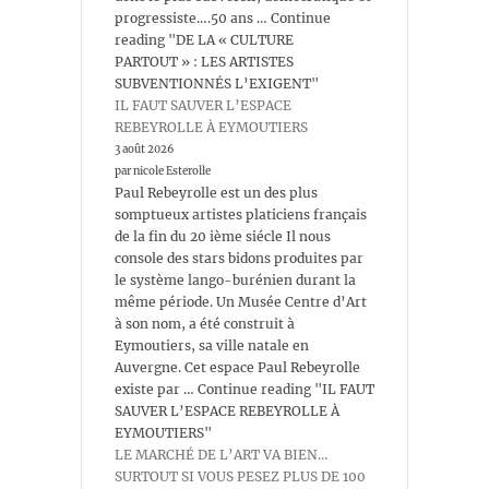
progressiste….50 ans … Continue
reading "DE LA « CULTURE
PARTOUT » : LES ARTISTES
SUBVENTIONNÉS L’EXIGENT"
IL FAUT SAUVER L’ESPACE
REBEYROLLE À EYMOUTIERS
3 août 2026
par nicole Esterolle
Paul Rebeyrolle est un des plus
somptueux artistes platiciens français
de la fin du 20 ième siécle Il nous
console des stars bidons produites par
le système lango-burénien durant la
même période. Un Musée Centre d’Art
à son nom, a été construit à
Eymoutiers, sa ville natale en
Auvergne. Cet espace Paul Rebeyrolle
existe par … Continue reading "IL FAUT
SAUVER L’ESPACE REBEYROLLE À
EYMOUTIERS"
LE MARCHÉ DE L’ART VA BIEN…
SURTOUT SI VOUS PESEZ PLUS DE 100