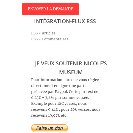
INTÉGRATION-FLUX RSS
RSS - Articles
RSS - Commentaires
JE VEUX SOUTENIR NICOLE’S
MUSEUM
Pour information, lorsque vous réglez
directement en ligne une part est
prélevée par Paypal. Cette part est de
0.25€ + 3,4% par somme versée.
Exemple pour 10€ versés, nous
recevons 9,41€ ; pour 20€ versés, nous
recevons 19,07€ etc