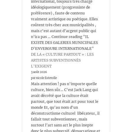
international, toujours très chargé
idéologiquement (progressiste de
préférence) , faute de contenu
vraiment artistique ou poétique. Elles
coûtent très cher aux municipalités ,
mais c’est autant d’argent public qui
n’ira pas … Continue reading "IL
EXISTE DES GALERIES MUNICIPALES
D’ENVERGURE INTERNATIONALE"
DE LA « CULTURE PARTOUT » : LES
ARTISTES SUBVENTIONNÉS
L’EXIGENT
3 août 2026
par nicole Esterolle
Mais attention ! pas n’importe quelle
culture, bien sûr… C’est Jack Lang qui
avait décrété que la culture était
partout, que tout était art pour tout le
monde Et, qu’au nom d’un
déconstructisme culturel libérateur, il
fallait tout subventionner, mais
surtout l’art sans art le plus inepte
donc le plus subversif, démocratique et