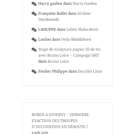
Harry gaabor
dans
Harry Gaabor
Françoise Ballet
dans
Jérôme
Danikowski
LAHUPPE
dans
Julien Malardenti
Loulou
dans
Veijo Rönkkönen
Stage de sculpture papier fil de fer
avec Bruno Loire - Campagn'ART
dans
Bruno Loire
Foulier Philippe
dans
Darcilio Lima
BUREN À GIVERNY : DERNIÈRE
EXACTION DES TROUPES
D’OCCUPATION EN DÉROUTE ?
6 août 2026