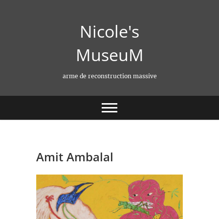
Skip
to
Nicole's
content
MuseuM
arme de reconstruction massive
Amit Ambalal