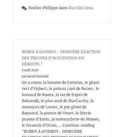
Foulier Philippe
dans
Darcilio Lima
BUREN À GIVERNY : DERNIÈRE EXACTION
DES TROUPES D’OCCUPATION EN
DÉROUTE ?
6 août 2026
par nicole Esterolle
On a connu la banane de Cattelan, le géant
vert d’Hybert, le poteau rayé de Buren, le
homard de Koons, la tas de fripes de
Boltanski, le plus anal de MacCarthy, le
nounours de Lavier, le pot géant de
Raynaud, la poutre de Venet, la literie
puante d’Emin, la motocyclette de Mosset,
le furoncle d’Orlan, … Continue reading
"BUREN À GIVERNY : DERNIÈRE