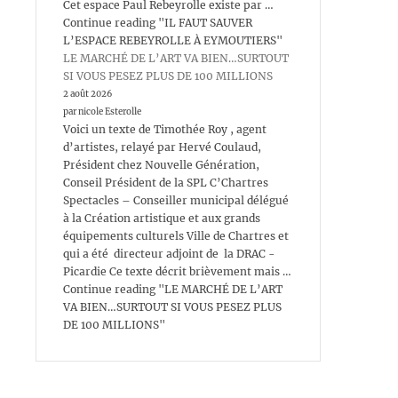
Cet espace Paul Rebeyrolle existe par …
Continue reading "IL FAUT SAUVER
L’ESPACE REBEYROLLE À EYMOUTIERS"
LE MARCHÉ DE L’ART VA BIEN…SURTOUT
SI VOUS PESEZ PLUS DE 100 MILLIONS
2 août 2026
par nicole Esterolle
Voici un texte de Timothée Roy , agent
d’artistes, relayé par Hervé Coulaud,
Président chez Nouvelle Génération,
Conseil Président de la SPL C’Chartres
Spectacles – Conseiller municipal délégué
à la Création artistique et aux grands
équipements culturels Ville de Chartres et
qui a été directeur adjoint de la DRAC -
Picardie Ce texte décrit brièvement mais …
Continue reading "LE MARCHÉ DE L’ART
VA BIEN…SURTOUT SI VOUS PESEZ PLUS
DE 100 MILLIONS"