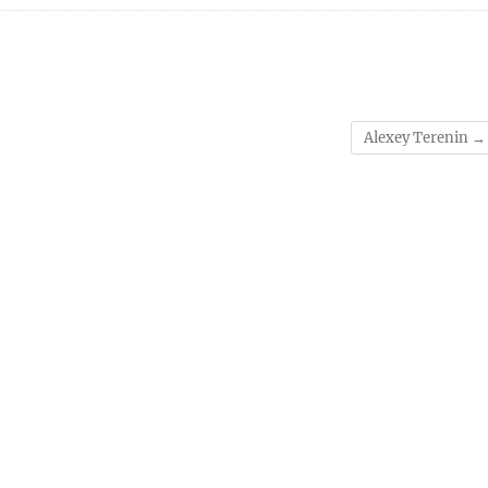
Alexey Terenin
→