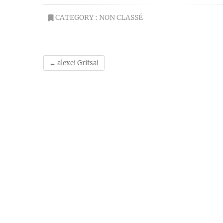
CATEGORY :
NON CLASSÉ
←
alexei Gritsai