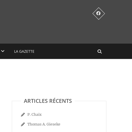
LA GAZETTE
ARTICLES RÉCENTS
P. Chaix
Thomas A. Gieseke