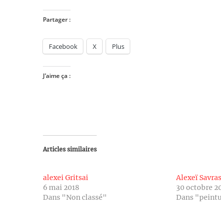
Partager :
Facebook
X
Plus
J’aime ça :
Articles similaires
alexei Gritsai
Alexeï Savra
6 mai 2018
30 octobre 2
Dans "Non classé"
Dans "peint