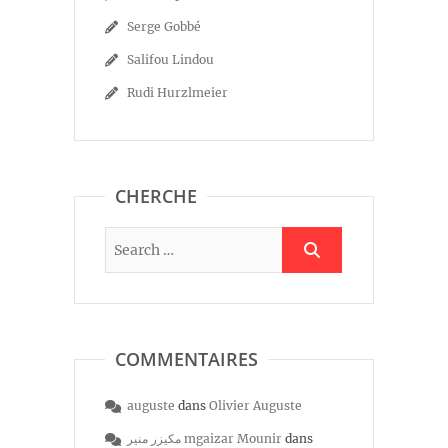
Serge Gobbé
Salifou Lindou
Rudi Hurzlmeier
CHERCHE
COMMENTAIRES
auguste
dans
Olivier Auguste
مكيزر منير mgaizar Mounir
dans