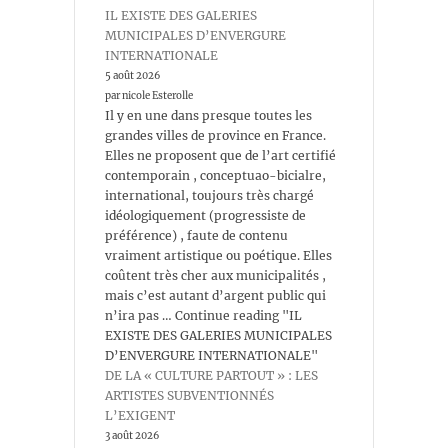
IL EXISTE DES GALERIES
MUNICIPALES D’ENVERGURE
INTERNATIONALE
5 août 2026
par nicole Esterolle
Il y en une dans presque toutes les
grandes villes de province en France.
Elles ne proposent que de l’art certifié
contemporain , conceptuao-bicialre,
international, toujours très chargé
idéologiquement (progressiste de
préférence) , faute de contenu
vraiment artistique ou poétique. Elles
coûtent très cher aux municipalités ,
mais c’est autant d’argent public qui
n’ira pas … Continue reading "IL
EXISTE DES GALERIES MUNICIPALES
D’ENVERGURE INTERNATIONALE"
DE LA « CULTURE PARTOUT » : LES
ARTISTES SUBVENTIONNÉS
L’EXIGENT
3 août 2026