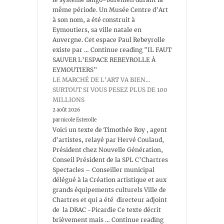
même période. Un Musée Centre d’Art
à son nom, a été construit à
Eymoutiers, sa ville natale en
Auvergne. Cet espace Paul Rebeyrolle
existe par … Continue reading "IL FAUT
SAUVER L’ESPACE REBEYROLLE À
EYMOUTIERS"
LE MARCHÉ DE L’ART VA BIEN…
SURTOUT SI VOUS PESEZ PLUS DE 100
MILLIONS
2 août 2026
par nicole Esterolle
Voici un texte de Timothée Roy , agent
d’artistes, relayé par Hervé Coulaud,
Président chez Nouvelle Génération,
Conseil Président de la SPL C’Chartres
Spectacles – Conseiller municipal
délégué à la Création artistique et aux
grands équipements culturels Ville de
Chartres et qui a été directeur adjoint
de la DRAC -Picardie Ce texte décrit
brièvement mais … Continue reading