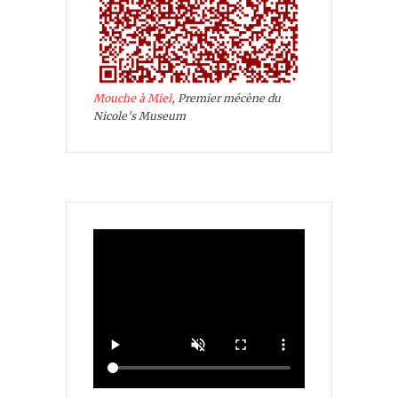
Mouche à Miel
, Premier mécène du
Nicole's Museum