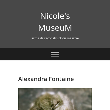
Skip
to
Nicole's
content
MuseuM
arme de reconstruction massive
Alexandra Fontaine