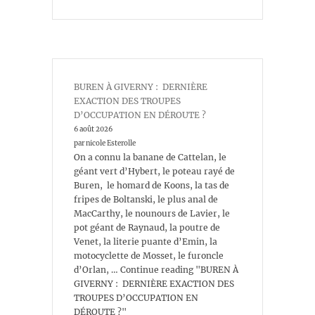
BUREN À GIVERNY : DERNIÈRE
EXACTION DES TROUPES
D’OCCUPATION EN DÉROUTE ?
6 août 2026
par nicole Esterolle
On a connu la banane de Cattelan, le
géant vert d’Hybert, le poteau rayé de
Buren, le homard de Koons, la tas de
fripes de Boltanski, le plus anal de
MacCarthy, le nounours de Lavier, le
pot géant de Raynaud, la poutre de
Venet, la literie puante d’Emin, la
motocyclette de Mosset, le furoncle
d’Orlan, … Continue reading "BUREN À
GIVERNY : DERNIÈRE EXACTION DES
TROUPES D’OCCUPATION EN
DÉROUTE ?"