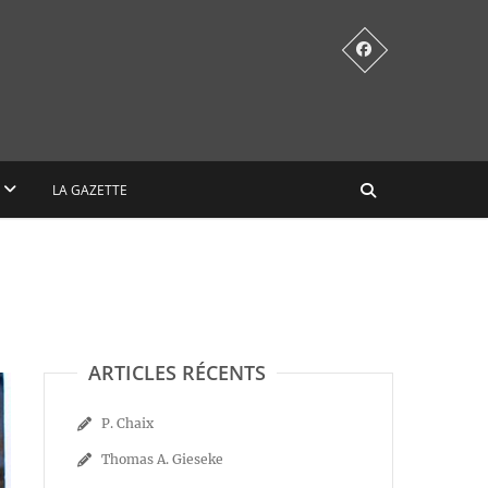
LA GAZETTE
ARTICLES RÉCENTS
P. Chaix
Thomas A. Gieseke