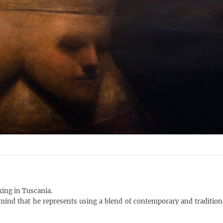
rking in Tuscania.
ind​ that he represents using a blend of contemporary and tradition