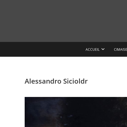
Skip
to
content
ACCUEIL
CIMAIS
Alessandro Sicioldr