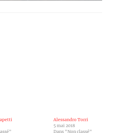
apetti
Alessandro Torri
5 mai 2018
lassé"
Dans "Non classé"