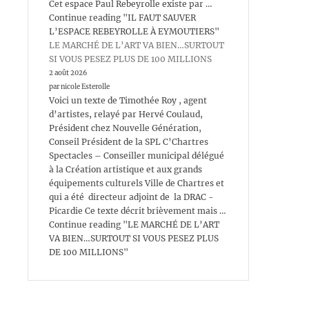
Cet espace Paul Rebeyrolle existe par …
Continue reading "IL FAUT SAUVER
L’ESPACE REBEYROLLE À EYMOUTIERS"
LE MARCHÉ DE L’ART VA BIEN…SURTOUT
SI VOUS PESEZ PLUS DE 100 MILLIONS
2 août 2026
par nicole Esterolle
Voici un texte de Timothée Roy , agent
d’artistes, relayé par Hervé Coulaud,
Président chez Nouvelle Génération,
Conseil Président de la SPL C’Chartres
Spectacles – Conseiller municipal délégué
à la Création artistique et aux grands
équipements culturels Ville de Chartres et
qui a été directeur adjoint de la DRAC -
Picardie Ce texte décrit brièvement mais …
Continue reading "LE MARCHÉ DE L’ART
VA BIEN…SURTOUT SI VOUS PESEZ PLUS
DE 100 MILLIONS"