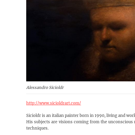
Alessandro Sicioldr
http://www.sicioldrart.com/
Sicioldr is an italian painter born in 1990, living and wo
His subjects are visions coming from the unconscious m
techniques.