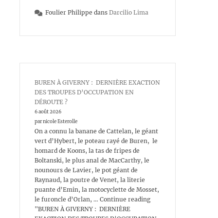
Foulier Philippe
dans
Darcilio Lima
BUREN À GIVERNY : DERNIÈRE EXACTION
DES TROUPES D’OCCUPATION EN
DÉROUTE ?
6 août 2026
par nicole Esterolle
On a connu la banane de Cattelan, le géant
vert d’Hybert, le poteau rayé de Buren, le
homard de Koons, la tas de fripes de
Boltanski, le plus anal de MacCarthy, le
nounours de Lavier, le pot géant de
Raynaud, la poutre de Venet, la literie
puante d’Emin, la motocyclette de Mosset,
le furoncle d’Orlan, … Continue reading
"BUREN À GIVERNY : DERNIÈRE