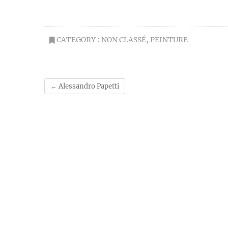
CATEGORY :
NON CLASSÉ
,
PEINTURE
←
Alessandro Papetti