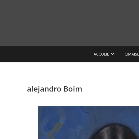
Skip
to
content
ACCUEIL
CIMAIS
alejandro Boim