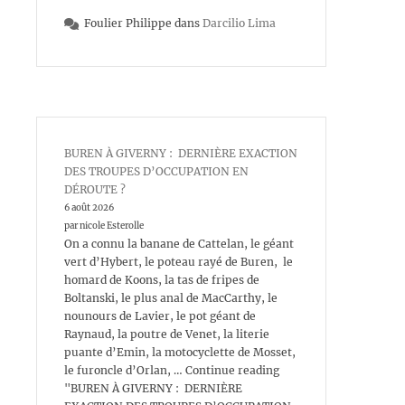
Foulier Philippe
dans
Darcilio Lima
BUREN À GIVERNY : DERNIÈRE EXACTION
DES TROUPES D’OCCUPATION EN
DÉROUTE ?
6 août 2026
par nicole Esterolle
On a connu la banane de Cattelan, le géant
vert d’Hybert, le poteau rayé de Buren, le
homard de Koons, la tas de fripes de
Boltanski, le plus anal de MacCarthy, le
nounours de Lavier, le pot géant de
Raynaud, la poutre de Venet, la literie
puante d’Emin, la motocyclette de Mosset,
le furoncle d’Orlan, … Continue reading
"BUREN À GIVERNY : DERNIÈRE