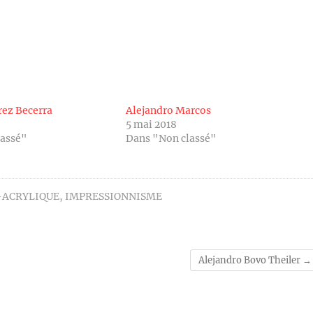
rez Becerra
Alejandro Marcos
5 mai 2018
lassé"
Dans "Non classé"
-ACRYLIQUE
,
IMPRESSIONNISME
Alejandro Bovo Theiler
→