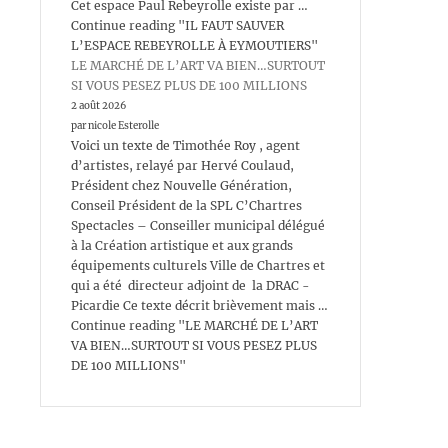
Cet espace Paul Rebeyrolle existe par …
Continue reading "IL FAUT SAUVER
L’ESPACE REBEYROLLE À EYMOUTIERS"
LE MARCHÉ DE L’ART VA BIEN…SURTOUT
SI VOUS PESEZ PLUS DE 100 MILLIONS
2 août 2026
par nicole Esterolle
Voici un texte de Timothée Roy , agent
d’artistes, relayé par Hervé Coulaud,
Président chez Nouvelle Génération,
Conseil Président de la SPL C’Chartres
Spectacles – Conseiller municipal délégué
à la Création artistique et aux grands
équipements culturels Ville de Chartres et
qui a été directeur adjoint de la DRAC -
Picardie Ce texte décrit brièvement mais …
Continue reading "LE MARCHÉ DE L’ART
VA BIEN…SURTOUT SI VOUS PESEZ PLUS
DE 100 MILLIONS"