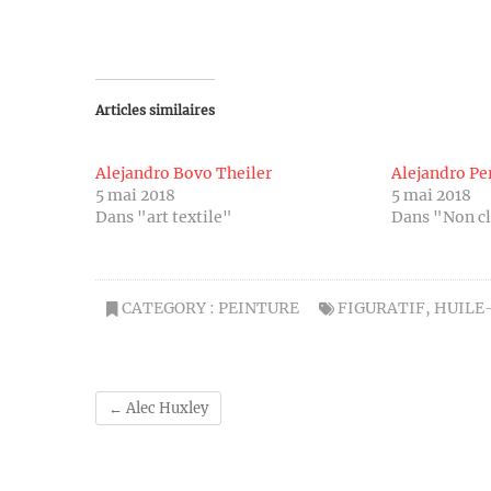
Articles similaires
Alejandro Bovo Theiler
Alejandro Pe
5 mai 2018
5 mai 2018
Dans "art textile"
Dans "Non c
CATEGORY :
PEINTURE
FIGURATIF
,
HUILE
←
Alec Huxley