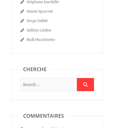
Stéphane fauchille
Simon Sparrow
Serge Gobbé
Salifou Lindou
Rudi Hurzlmeier
CHERCHE
COMMENTAIRES