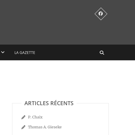
LA GAZETTE
ARTICLES RÉCENTS
P. Chaix
Thomas A. Gieseke