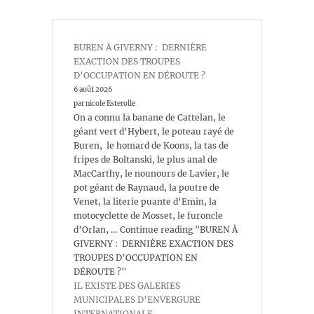
BUREN À GIVERNY : DERNIÈRE
EXACTION DES TROUPES
D’OCCUPATION EN DÉROUTE ?
6 août 2026
par nicole Esterolle
On a connu la banane de Cattelan, le
géant vert d’Hybert, le poteau rayé de
Buren, le homard de Koons, la tas de
fripes de Boltanski, le plus anal de
MacCarthy, le nounours de Lavier, le
pot géant de Raynaud, la poutre de
Venet, la literie puante d’Emin, la
motocyclette de Mosset, le furoncle
d’Orlan, … Continue reading "BUREN À
GIVERNY : DERNIÈRE EXACTION DES
TROUPES D’OCCUPATION EN
DÉROUTE ?"
IL EXISTE DES GALERIES
MUNICIPALES D’ENVERGURE
INTERNATIONALE