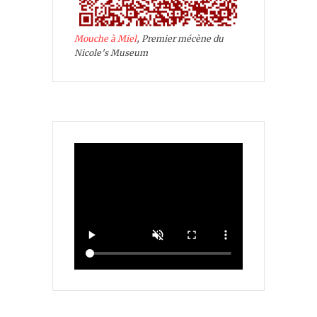
Mouche à Miel
, Premier mécène du
Nicole's Museum