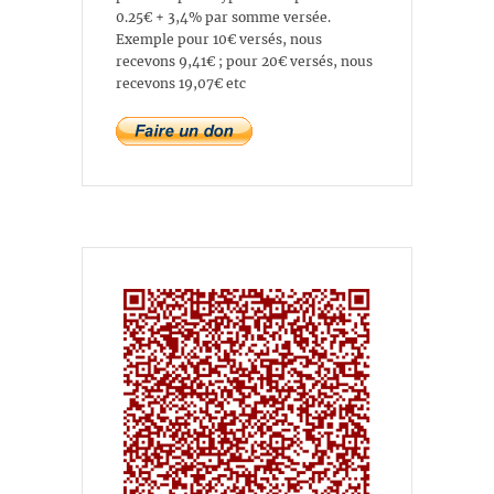
0.25€ + 3,4% par somme versée.
Exemple pour 10€ versés, nous
recevons 9,41€ ; pour 20€ versés, nous
recevons 19,07€ etc