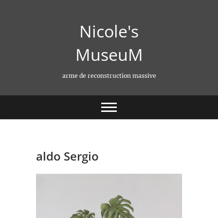
Skip
to
Nicole's
content
MuseuM
arme de reconstruction massive
aldo Sergio