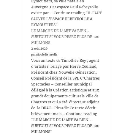
Eymoutiers, sa ville natale en
Auvergne. Cet espace Paul Rebeyrolle
existe par … Continue reading "IL FAUT
SAUVER L’ESPACE REBEYROLLE À
EYMOUTIERS"
LE MARCHÉ DE L’ART VA BIEN…
SURTOUT SI VOUS PESEZ PLUS DE 100
MILLIONS
2 août 2026
par nicole Esterolle
Voici un texte de Timothée Roy , agent
d’artistes, relayé par Hervé Coulaud,
Président chez Nouvelle Génération,
Conseil Président de la SPL C’Chartres
Spectacles – Conseiller municipal
délégué à la Création artistique et aux
grands équipements culturels Ville de
Chartres et qui a été directeur adjoint
de la DRAC -Picardie Ce texte décrit
brièvement mais … Continue reading
"LE MARCHÉ DE L’ART VA BIEN…
SURTOUT SI VOUS PESEZ PLUS DE 100
MILLIONS"