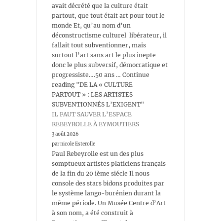
avait décrété que la culture était
partout, que tout était art pour tout le
monde Et, qu’au nom d’un
déconstructisme culturel libérateur, il
fallait tout subventionner, mais
surtout l’art sans art le plus inepte
donc le plus subversif, démocratique et
progressiste….50 ans … Continue
reading "DE LA « CULTURE
PARTOUT » : LES ARTISTES
SUBVENTIONNÉS L’EXIGENT"
IL FAUT SAUVER L’ESPACE
REBEYROLLE À EYMOUTIERS
3 août 2026
par nicole Esterolle
Paul Rebeyrolle est un des plus
somptueux artistes platiciens français
de la fin du 20 ième siécle Il nous
console des stars bidons produites par
le système lango-burénien durant la
même période. Un Musée Centre d’Art
à son nom, a été construit à