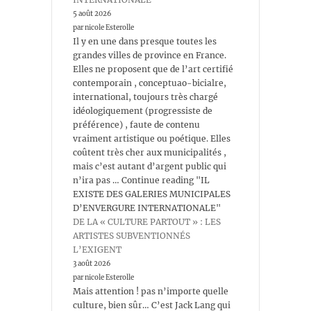
5 août 2026
par nicole Esterolle
Il y en une dans presque toutes les
grandes villes de province en France.
Elles ne proposent que de l’art certifié
contemporain , conceptuao-bicialre,
international, toujours très chargé
idéologiquement (progressiste de
préférence) , faute de contenu
vraiment artistique ou poétique. Elles
coûtent très cher aux municipalités ,
mais c’est autant d’argent public qui
n’ira pas … Continue reading "IL
EXISTE DES GALERIES MUNICIPALES
D’ENVERGURE INTERNATIONALE"
DE LA « CULTURE PARTOUT » : LES
ARTISTES SUBVENTIONNÉS
L’EXIGENT
3 août 2026
par nicole Esterolle
Mais attention ! pas n’importe quelle
culture, bien sûr… C’est Jack Lang qui