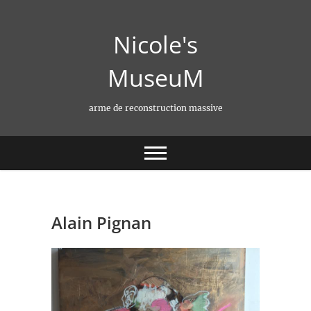
Skip
to
Nicole's
content
MuseuM
arme de reconstruction massive
Alain Pignan