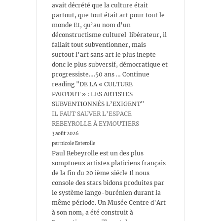
avait décrété que la culture était
partout, que tout était art pour tout le
monde Et, qu’au nom d’un
déconstructisme culturel libérateur, il
fallait tout subventionner, mais
surtout l’art sans art le plus inepte
donc le plus subversif, démocratique et
progressiste….50 ans … Continue
reading "DE LA « CULTURE
PARTOUT » : LES ARTISTES
SUBVENTIONNÉS L’EXIGENT"
IL FAUT SAUVER L’ESPACE
REBEYROLLE À EYMOUTIERS
3 août 2026
par nicole Esterolle
Paul Rebeyrolle est un des plus
somptueux artistes platiciens français
de la fin du 20 ième siécle Il nous
console des stars bidons produites par
le système lango-burénien durant la
même période. Un Musée Centre d’Art
à son nom, a été construit à