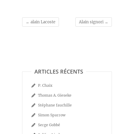
←
alain Lacoste
Alain signori
→
ARTICLES RÉCENTS
P. Chaix
Thomas A. Gieseke
Stéphane fauchille
Simon Sparrow
Serge Gobbé