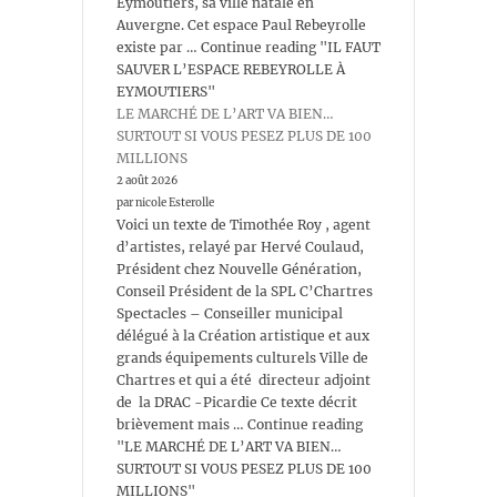
Eymoutiers, sa ville natale en
Auvergne. Cet espace Paul Rebeyrolle
existe par … Continue reading "IL FAUT
SAUVER L’ESPACE REBEYROLLE À
EYMOUTIERS"
LE MARCHÉ DE L’ART VA BIEN…
SURTOUT SI VOUS PESEZ PLUS DE 100
MILLIONS
2 août 2026
par nicole Esterolle
Voici un texte de Timothée Roy , agent
d’artistes, relayé par Hervé Coulaud,
Président chez Nouvelle Génération,
Conseil Président de la SPL C’Chartres
Spectacles – Conseiller municipal
délégué à la Création artistique et aux
grands équipements culturels Ville de
Chartres et qui a été directeur adjoint
de la DRAC -Picardie Ce texte décrit
brièvement mais … Continue reading
"LE MARCHÉ DE L’ART VA BIEN…
SURTOUT SI VOUS PESEZ PLUS DE 100
MILLIONS"