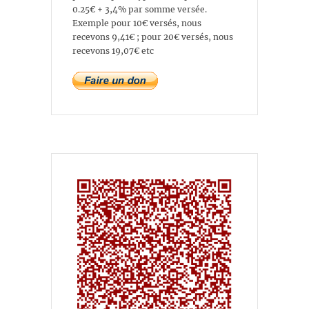
0.25€ + 3,4% par somme versée.
Exemple pour 10€ versés, nous
recevons 9,41€ ; pour 20€ versés, nous
recevons 19,07€ etc