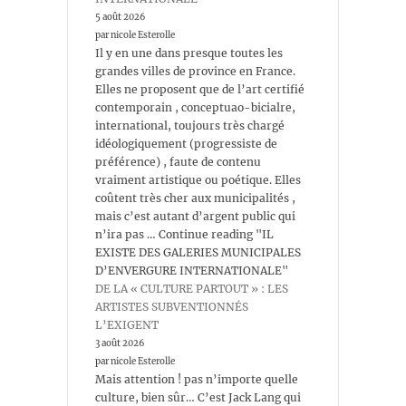
5 août 2026
par nicole Esterolle
Il y en une dans presque toutes les
grandes villes de province en France.
Elles ne proposent que de l’art certifié
contemporain , conceptuao-bicialre,
international, toujours très chargé
idéologiquement (progressiste de
préférence) , faute de contenu
vraiment artistique ou poétique. Elles
coûtent très cher aux municipalités ,
mais c’est autant d’argent public qui
n’ira pas … Continue reading "IL
EXISTE DES GALERIES MUNICIPALES
D’ENVERGURE INTERNATIONALE"
DE LA « CULTURE PARTOUT » : LES
ARTISTES SUBVENTIONNÉS
L’EXIGENT
3 août 2026
par nicole Esterolle
Mais attention ! pas n’importe quelle
culture, bien sûr… C’est Jack Lang qui