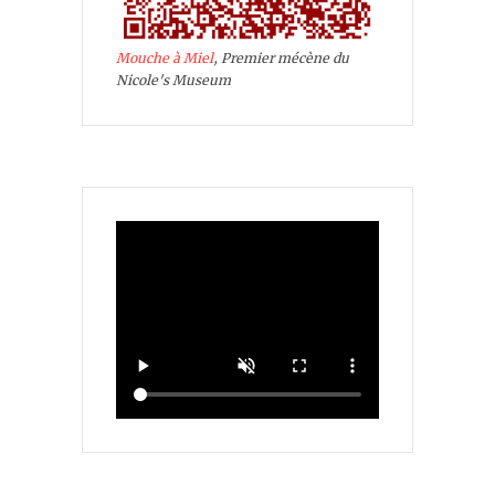
Mouche à Miel
, Premier mécène du
Nicole's Museum