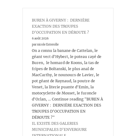
BUREN À GIVERNY : DERNIÈRE
EXACTION DES TROUPES
D’OCCUPATION EN DÉROUTE ?
6 août 2026
par nicole Esterolle
On a connu la banane de Cattelan, le
géant vert d’Hybert, le poteau rayé de
Buren, le homard de Koons, la tas de
fripes de Boltanski, le plus anal de
MacCarthy, le nounours de Lavier, le
pot géant de Raynaud, la poutre de
Venet, la literie puante d’Emin, la
motocyclette de Mosset, le furoncle
d’Orlan, … Continue reading "BUREN À
GIVERNY : DERNIÈRE EXACTION DES
TROUPES D’OCCUPATION EN
DÉROUTE ?"
IL EXISTE DES GALERIES
MUNICIPALES D’ENVERGURE
INTERNATIONALE