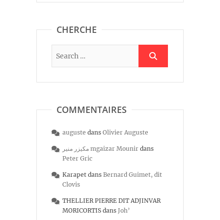
CHERCHE
COMMENTAIRES
auguste
dans
Olivier Auguste
مكيزر منير mgaizar Mounir
dans
Peter Gric
Karapet
dans
Bernard Guimet, dit
Clovis
THELLIER PIERRE DIT ADJINVAR
MORICORTIS
dans
Joh’