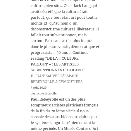
culture, bien sûr… C’est Jack Lang qui
avait décrété que la culture était
partout, que tout était art pour tout le
monde Et, qu’au nom d’un
déconstructisme culturel libérateur, il
fallait tout subventionner, mais
surtout l’art sans art le plus inepte
donc le plus subversif, démocratique et
progressiste….50 ans … Continue
reading "DE LA « CULTURE
PARTOUT » : LES ARTISTES
SUBVENTIONNÉS L’EXIGENT"
IL FAUT SAUVER L’ESPACE
REBEYROLLE À EYMOUTIERS
3 août 2026
par nicole Esterolle
Paul Rebeyrolle est un des plus
somptueux artistes platiciens français
de la fin du 20 ième siécle Il nous
console des stars bidons produites par
le système lango-burénien durant la
même période. Un Musée Centre d’Art