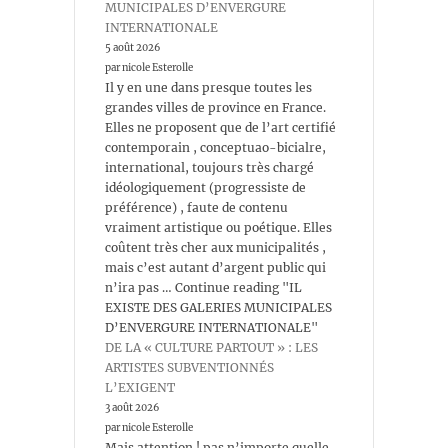
MUNICIPALES D’ENVERGURE
INTERNATIONALE
5 août 2026
par nicole Esterolle
Il y en une dans presque toutes les
grandes villes de province en France.
Elles ne proposent que de l’art certifié
contemporain , conceptuao-bicialre,
international, toujours très chargé
idéologiquement (progressiste de
préférence) , faute de contenu
vraiment artistique ou poétique. Elles
coûtent très cher aux municipalités ,
mais c’est autant d’argent public qui
n’ira pas … Continue reading "IL
EXISTE DES GALERIES MUNICIPALES
D’ENVERGURE INTERNATIONALE"
DE LA « CULTURE PARTOUT » : LES
ARTISTES SUBVENTIONNÉS
L’EXIGENT
3 août 2026
par nicole Esterolle
Mais attention ! pas n’importe quelle