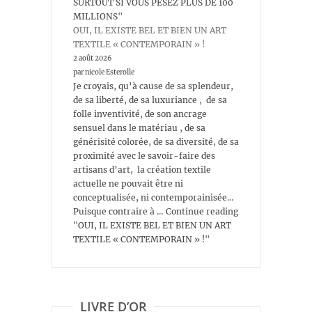
SURTOUT SI VOUS PESEZ PLUS DE 100
MILLIONS"
OUI, IL EXISTE BEL ET BIEN UN ART
TEXTILE « CONTEMPORAIN » !
2 août 2026
par nicole Esterolle
Je croyais, qu’à cause de sa splendeur,
de sa liberté, de sa luxuriance , de sa
folle inventivité, de son ancrage
sensuel dans le matériau , de sa
générisité colorée, de sa diversité, de sa
proximité avec le savoir-faire des
artisans d’art, la création textile
actuelle ne pouvait être ni
conceptualisée, ni contemporainisée…
Puisque contraire à … Continue reading
"OUI, IL EXISTE BEL ET BIEN UN ART
TEXTILE « CONTEMPORAIN » !"
LIVRE D’OR