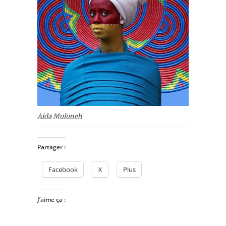
Aida Muluneh
Partager :
Facebook
X
Plus
J’aime ça :