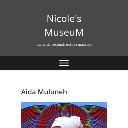
Skip
to
Nicole's
content
MuseuM
arme de reconstruction massive
Aida Muluneh