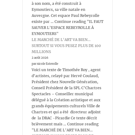
à son nom, a été construit à
Eymoutiers, sa ville natale en
Auvergne. Cet espace Paul Rebeyrolle
existe par … Continue reading "IL FAUT
SAUVER L’ESPACE REBEYROLLE À
EYMOUTIERS"
LE MARCHÉ DE L’ART VA BIEN…
SURTOUT SI VOUS PESEZ PLUS DE 100
MILLIONS
2 août 2026
par nicole Esterolle
Voici un texte de Timothée Roy , agent
d’artistes, relayé par Hervé Coulaud,
Président chez Nouvelle Génération,
Conseil Président de la SPL C’Chartres
Spectacles – Conseiller municipal
délégué à la Création artistique et aux
grands équipements culturels Ville de
Chartres et qui a été directeur adjoint
de la DRAC -Picardie Ce texte décrit
brièvement mais … Continue reading
"LE MARCHÉ DE L’ART VA BIEN…