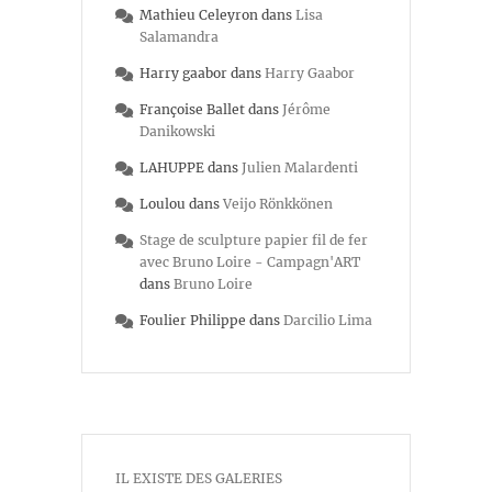
Mathieu Celeyron
dans
Lisa
Salamandra
Harry gaabor
dans
Harry Gaabor
Françoise Ballet
dans
Jérôme
Danikowski
LAHUPPE
dans
Julien Malardenti
Loulou
dans
Veijo Rönkkönen
Stage de sculpture papier fil de fer
avec Bruno Loire - Campagn'ART
dans
Bruno Loire
Foulier Philippe
dans
Darcilio Lima
IL EXISTE DES GALERIES