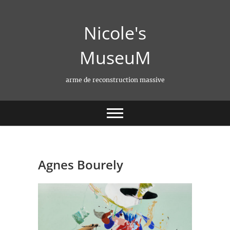
Skip
to
Nicole's
content
MuseuM
arme de reconstruction massive
Agnes Bourely