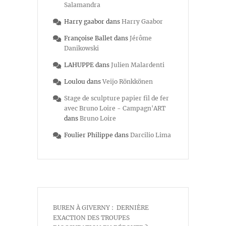
Salamandra
Harry gaabor
dans
Harry Gaabor
Françoise Ballet
dans
Jérôme
Danikowski
LAHUPPE
dans
Julien Malardenti
Loulou
dans
Veijo Rönkkönen
Stage de sculpture papier fil de fer
avec Bruno Loire - Campagn'ART
dans
Bruno Loire
Foulier Philippe
dans
Darcilio Lima
BUREN À GIVERNY : DERNIÈRE
EXACTION DES TROUPES