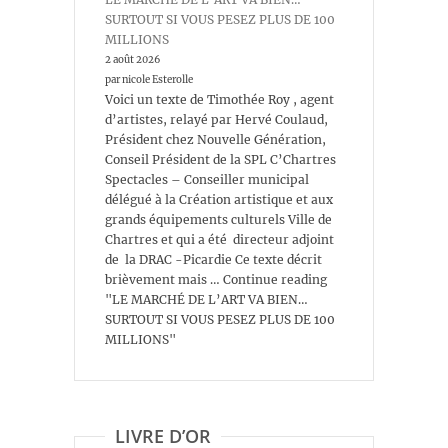
SURTOUT SI VOUS PESEZ PLUS DE 100
MILLIONS
2 août 2026
par nicole Esterolle
Voici un texte de Timothée Roy , agent
d’artistes, relayé par Hervé Coulaud,
Président chez Nouvelle Génération,
Conseil Président de la SPL C’Chartres
Spectacles – Conseiller municipal
délégué à la Création artistique et aux
grands équipements culturels Ville de
Chartres et qui a été directeur adjoint
de la DRAC -Picardie Ce texte décrit
brièvement mais … Continue reading
"LE MARCHÉ DE L’ART VA BIEN…
SURTOUT SI VOUS PESEZ PLUS DE 100
MILLIONS"
LIVRE D’OR