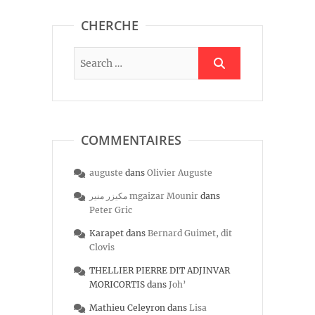
CHERCHE
COMMENTAIRES
auguste
dans
Olivier Auguste
مكيزر منير mgaizar Mounir
dans
Peter Gric
Karapet
dans
Bernard Guimet, dit
Clovis
THELLIER PIERRE DIT ADJINVAR
MORICORTIS
dans
Joh’
Mathieu Celeyron
dans
Lisa