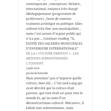
contemporain , conceptuao-bicialre,
international, toujours très chargé
idéologiquement (progressiste de
préférence) , faute de contenu
vraiment artistique ou poétique. Elles
coûtent très cher aux municipalités ,
mais c’est autant d’argent public qui
n’ira pas … Continue reading "IL
EXISTE DES GALERIES MUNICIPALES
D’ENVERGURE INTERNATIONALE"
DE LA « CULTURE PARTOUT » : LES
ARTISTES SUBVENTIONNÉS
L’EXIGENT
3 août 2026
par nicole Esterolle
Mais attention ! pas n’importe quelle
culture, bien sûr… C’est Jack Lang qui
avait décrété que la culture était
partout, que tout était art pour tout le
monde Et, qu’au nom d’un
déconstructisme culturel libérateur, il
fallait tout subventionner, mais