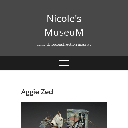
Skip
to
Nicole's
content
MuseuM
arme de reconstruction massive
Aggie Zed