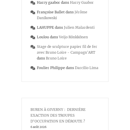
Harry gaabor
dans
Harry Gaabor
Françoise Ballet
dans
Jérôme
Danikowski
LAHUPPE
dans
Julien Malardenti
Loulou
dans
Veijo Rönkkönen
Stage de sculpture papier fil de fer
avec Bruno Loire - Campagn'ART
dans
Bruno Loire
Foulier Philippe
dans
Darcilio Lima
BUREN À GIVERNY : DERNIÈRE
EXACTION DES TROUPES
D’OCCUPATION EN DÉROUTE ?
6 août 2026