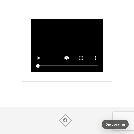
Diaporama