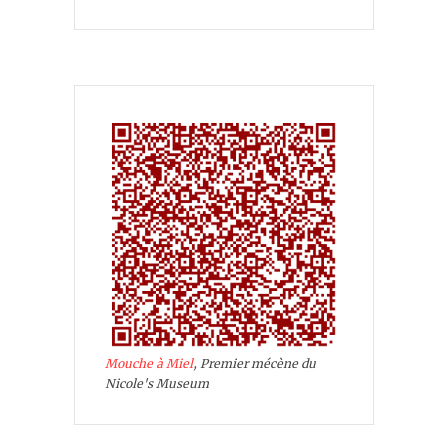
Mouche à Miel
, Premier mécène du
Nicole's Museum