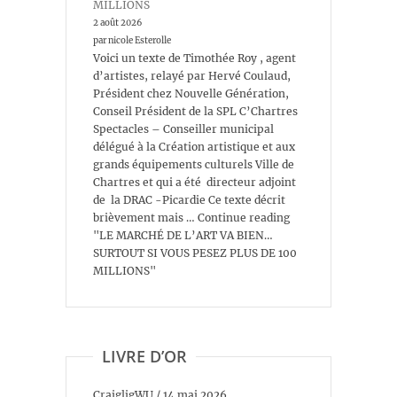
MILLIONS
2 août 2026
par nicole Esterolle
Voici un texte de Timothée Roy , agent
d’artistes, relayé par Hervé Coulaud,
Président chez Nouvelle Génération,
Conseil Président de la SPL C’Chartres
Spectacles – Conseiller municipal
délégué à la Création artistique et aux
grands équipements culturels Ville de
Chartres et qui a été directeur adjoint
de la DRAC -Picardie Ce texte décrit
brièvement mais … Continue reading
"LE MARCHÉ DE L’ART VA BIEN…
SURTOUT SI VOUS PESEZ PLUS DE 100
MILLIONS"
LIVRE D’OR
CraigligWU
/
14 mai 2026