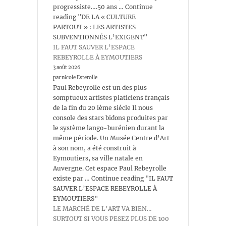
progressiste….50 ans … Continue
reading "DE LA « CULTURE
PARTOUT » : LES ARTISTES
SUBVENTIONNÉS L’EXIGENT"
IL FAUT SAUVER L’ESPACE
REBEYROLLE À EYMOUTIERS
3 août 2026
par nicole Esterolle
Paul Rebeyrolle est un des plus
somptueux artistes platiciens français
de la fin du 20 ième siécle Il nous
console des stars bidons produites par
le système lango-burénien durant la
même période. Un Musée Centre d’Art
à son nom, a été construit à
Eymoutiers, sa ville natale en
Auvergne. Cet espace Paul Rebeyrolle
existe par … Continue reading "IL FAUT
SAUVER L’ESPACE REBEYROLLE À
EYMOUTIERS"
LE MARCHÉ DE L’ART VA BIEN…
SURTOUT SI VOUS PESEZ PLUS DE 100