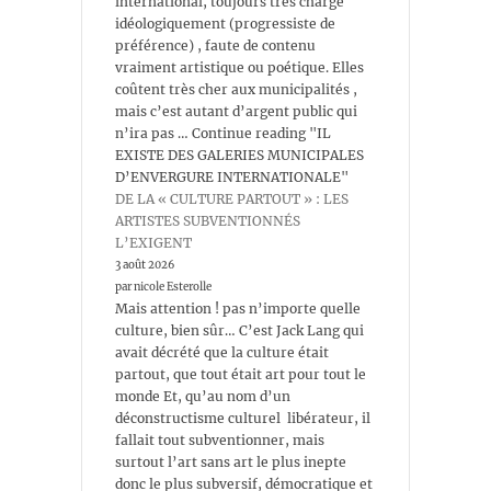
international, toujours très chargé
idéologiquement (progressiste de
préférence) , faute de contenu
vraiment artistique ou poétique. Elles
coûtent très cher aux municipalités ,
mais c’est autant d’argent public qui
n’ira pas … Continue reading "IL
EXISTE DES GALERIES MUNICIPALES
D’ENVERGURE INTERNATIONALE"
DE LA « CULTURE PARTOUT » : LES
ARTISTES SUBVENTIONNÉS
L’EXIGENT
3 août 2026
par nicole Esterolle
Mais attention ! pas n’importe quelle
culture, bien sûr… C’est Jack Lang qui
avait décrété que la culture était
partout, que tout était art pour tout le
monde Et, qu’au nom d’un
déconstructisme culturel libérateur, il
fallait tout subventionner, mais
surtout l’art sans art le plus inepte
donc le plus subversif, démocratique et