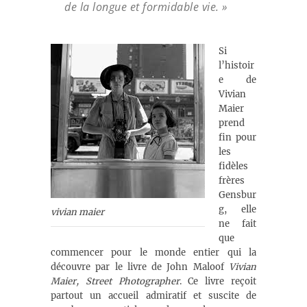
de la longue et formidable vie. »
Si
l’histoir
e de
Vivian
Maier
prend
fin pour
les
fidèles
frères
Gensbur
g, elle
vivian maier
ne fait
que
commencer pour le monde entier qui la
découvre par le livre de John Maloof
Vivian
Maier, Street Photographer
. Ce livre reçoit
partout un accueil admiratif et suscite de