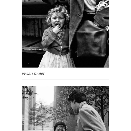
vivian maier