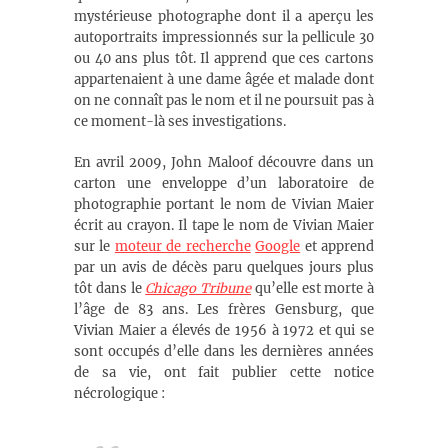
mystérieuse photographe dont il a aperçu les
autoportraits impressionnés sur la pellicule 30
ou 40 ans plus tôt. Il apprend que ces cartons
appartenaient à une dame âgée et malade dont
on ne connaît pas le nom et il ne poursuit pas à
ce moment-là ses investigations.
En avril 2009, John Maloof découvre dans un
carton une enveloppe d’un laboratoire de
photographie portant le nom de Vivian Maier
écrit au crayon. Il tape le nom de Vivian Maier
sur le
moteur de recherche
Google
et apprend
par un avis de décès paru quelques jours plus
tôt dans le
Chicago Tribune
qu’elle est morte à
l’âge de 83 ans. Les frères Gensburg, que
Vivian Maier a élevés de 1956 à 1972 et qui se
sont occupés d’elle dans les dernières années
de sa vie, ont fait publier cette notice
nécrologique :