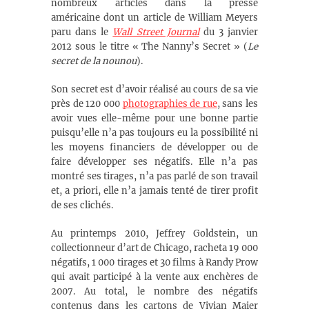
nombreux articles dans la presse
américaine
dont un article de William Meyers
paru dans le
Wall Street Journal
du 3 janvier
2012
sous le titre « The Nanny’s Secret » (
Le
secret de la nounou
).
Son secret est d’avoir réalisé au cours de sa vie
près de 120 000
photographies de rue
, sans les
avoir vues elle-même pour une bonne partie
puisqu’elle n’a pas toujours eu la possibilité ni
les moyens financiers de développer ou de
faire développer ses négatifs. Elle n’a pas
montré ses tirages, n’a pas parlé de son travail
et, a priori, elle n’a jamais tenté de tirer profit
de ses clichés.
Au printemps 2010, Jeffrey Goldstein, un
collectionneur d’art de Chicago, racheta 19 000
négatifs, 1 000 tirages et 30 films à Randy Prow
qui avait participé à la vente aux enchères de
2007
. Au total, le nombre des négatifs
contenus dans les cartons de Vivian Maier