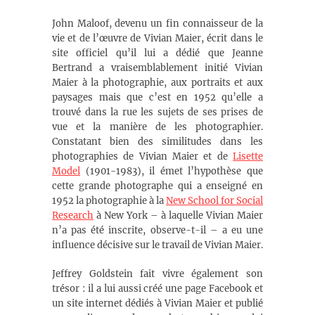
John Maloof, devenu un fin connaisseur de la
vie et de l’œuvre de Vivian Maier, écrit dans le
site officiel qu’il lui a dédié que Jeanne
Bertrand a vraisemblablement initié Vivian
Maier à la photographie, aux portraits et aux
paysages mais que c’est en 1952 qu’elle a
trouvé dans la rue les sujets de ses prises de
vue et la manière de les photographier.
Constatant bien des similitudes dans les
photographies de Vivian Maier et de
Lisette
Model
(1901-1983), il émet l’hypothèse que
cette grande photographe qui a enseigné en
1952 la photographie à la
New School for Social
Research
à New York – à laquelle Vivian Maier
n’a pas été inscrite, observe-t-il – a eu une
influence décisive sur le travail de Vivian Maier.
Jeffrey Goldstein fait vivre également son
trésor : il a lui aussi créé une page Facebook et
un site internet dédiés à Vivian Maier et publié