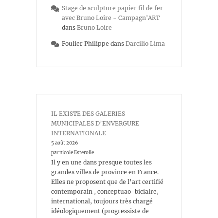
Stage de sculpture papier fil de fer
avec Bruno Loire - Campagn'ART
dans
Bruno Loire
Foulier Philippe
dans
Darcilio Lima
IL EXISTE DES GALERIES
MUNICIPALES D’ENVERGURE
INTERNATIONALE
5 août 2026
par nicole Esterolle
Il y en une dans presque toutes les
grandes villes de province en France.
Elles ne proposent que de l’art certifié
contemporain , conceptuao-bicialre,
international, toujours très chargé
idéologiquement (progressiste de