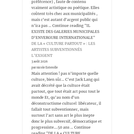
préférence) , faute de contenu
vraiment artistique ou poétique. Elles
coûtent très cher aux municipalités ,
mais c’est autant d’argent public qui
n’ira pas … Continue reading "IL
EXISTE DES GALERIES MUNICIPALES
D’ENVERGURE INTERNATIONALE"
DE LA « CULTURE PARTOUT » : LES
ARTISTES SUBVENTIONNÉS
L’EXIGENT
3 août 2026
par nicole Esterolle
Mais attention ! pas n’importe quelle
culture, bien sûr… C’est Jack Lang qui
avait décrété que la culture était
partout, que tout était art pour tout le
monde Et, qu’au nom d’un
déconstructisme culturel libérateur, il
fallait tout subventionner, mais
surtout l’art sans art le plus inepte
donc le plus subversif, démocratique et
progressiste….50 ans … Continue
reading "DE LA « CULTURE