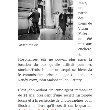
2007,
une
partie
des
biens de
Vivian
Maier
ont été
mis aux
vivian maier
enchère
s.
Hospitalisée, elle ne pouvait plus payer la
location du box qu’elle utilisait pour les
stocker. Trois chineurs ont acquis ses biens via
le commissaire priseur Roger Gunderson
:
Randy Prow, John Maloof et Ron Slattery
.
C’est John Maloof, un jeune agent immobilier
de 25 ans, président d’une société historique
locale et à la recherche de photographies pour
illustrer un livre qu’il coécrit sur le quartier