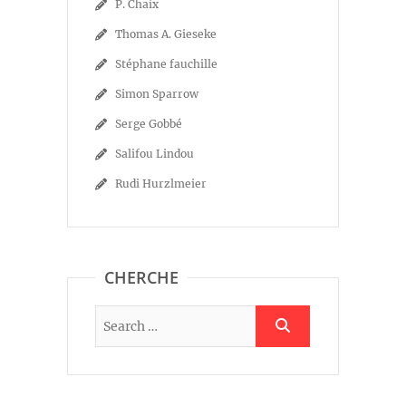
P. Chaix
Thomas A. Gieseke
Stéphane fauchille
Simon Sparrow
Serge Gobbé
Salifou Lindou
Rudi Hurzlmeier
CHERCHE