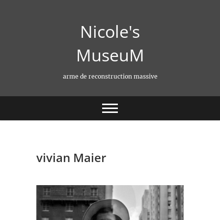
Skip
to
Nicole's
content
MuseuM
arme de reconstruction massive
vivian Maier