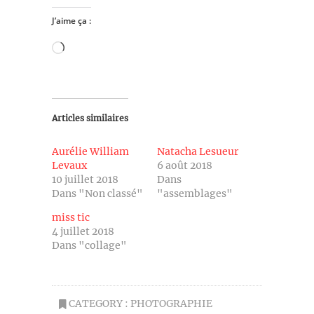
J’aime ça :
Chargement…
Articles similaires
Aurélie William
Natacha Lesueur
Levaux
6 août 2018
10 juillet 2018
Dans
Dans "Non classé"
"assemblages"
miss tic
4 juillet 2018
Dans "collage"
CATEGORY :
PHOTOGRAPHIE