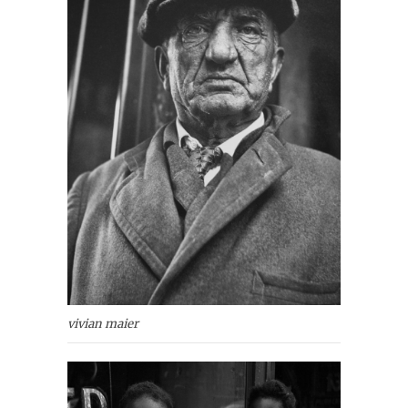
vivian maier