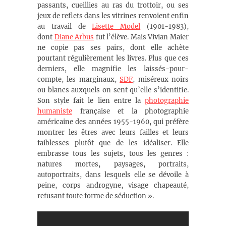
passants, cueillies au ras du trottoir, ou ses
jeux de reflets dans les vitrines renvoient enfin
au travail de
Lisette Model
(1901-1983),
dont
Diane Arbus
fut l’élève. Mais Vivian Maier
ne copie pas ses pairs, dont elle achète
pourtant régulièrement les livres. Plus que ces
derniers, elle magnifie les laissés-pour-
compte, les marginaux,
SDF
, miséreux noirs
ou blancs auxquels on sent qu’elle s’identifie.
Son style fait le lien entre la
photographie
humaniste
française et la photographie
américaine des années 1955-1960, qui préfère
montrer les êtres avec leurs failles et leurs
faiblesses plutôt que de les idéaliser. Elle
embrasse tous les sujets, tous les genres :
natures mortes, paysages, portraits,
autoportraits, dans lesquels elle se dévoile à
peine, corps androgyne, visage chapeauté,
refusant toute forme de séduction ».