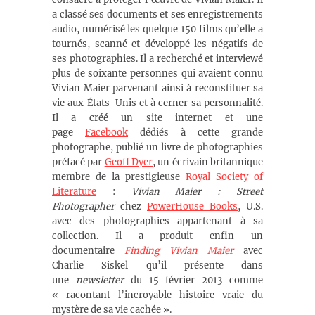
a classé ses documents et ses enregistrements
audio, numérisé les quelque 150 films qu’elle a
tournés, scanné et développé les négatifs de
ses photographies. Il a recherché et interviewé
plus de soixante personnes qui avaient connu
Vivian Maier parvenant ainsi à reconstituer sa
vie aux États-Unis et à cerner sa personnalité.
Il a créé un site internet et une
page
Facebook
dédiés à cette grande
photographe, publié un livre de photographies
préfacé par
Geoff Dyer
, un écrivain britannique
membre de la prestigieuse
Royal Society of
Literature
:
Vivian Maier : Street
Photographer
chez
PowerHouse Books
, U.S.
avec des photographies appartenant à sa
collection. Il a produit enfin un
documentaire
Finding Vivian Maier
avec
Charlie Siskel qu’il présente dans
une
newsletter
du 15 février 2013 comme
« racontant l’incroyable histoire vraie du
mystère de sa vie cachée ».